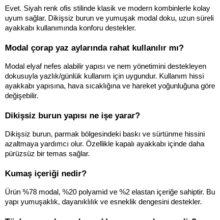
Evet. Siyah renk ofis stilinde klasik ve modern kombinlerle kolay 
uyum sağlar. Dikişsiz burun ve yumuşak modal doku, uzun süreli 
ayakkabı kullanımında konforu destekler.
Modal çorap yaz aylarında rahat kullanılır mı?
Modal elyaf nefes alabilir yapısı ve nem yönetimini destekleyen 
dokusuyla yazlık/günlük kullanım için uygundur. Kullanım hissi 
ayakkabı yapısına, hava sıcaklığına ve hareket yoğunluğuna göre 
değişebilir.
Dikişsiz burun yapısı ne işe yarar?
Dikişsiz burun, parmak bölgesindeki baskı ve sürtünme hissini 
azaltmaya yardımcı olur. Özellikle kapalı ayakkabı içinde daha 
pürüzsüz bir temas sağlar.
Kumaş içeriği nedir?
Ürün %78 modal, %20 polyamid ve %2 elastan içeriğe sahiptir. Bu 
yapı yumuşaklık, dayanıklılık ve esneklik dengesini destekler.