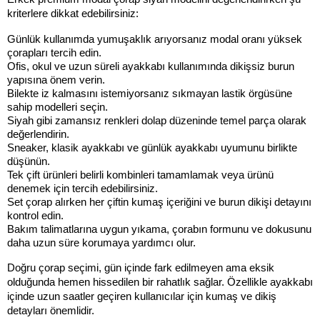
kriterlere dikkat edebilirsiniz:
Günlük kullanımda yumuşaklık arıyorsanız modal oranı yüksek 
çorapları tercih edin.
Ofis, okul ve uzun süreli ayakkabı kullanımında dikişsiz burun 
yapısına önem verin.
Bilekte iz kalmasını istemiyorsanız sıkmayan lastik örgüsüne 
sahip modelleri seçin.
Siyah gibi zamansız renkleri dolap düzeninde temel parça olarak 
değerlendirin.
Sneaker, klasik ayakkabı ve günlük ayakkabı uyumunu birlikte 
düşünün.
Tek çift ürünleri belirli kombinleri tamamlamak veya ürünü 
denemek için tercih edebilirsiniz.
Set çorap alırken her çiftin kumaş içeriğini ve burun dikişi detayını 
kontrol edin.
Bakım talimatlarına uygun yıkama, çorabın formunu ve dokusunu 
daha uzun süre korumaya yardımcı olur.
Doğru çorap seçimi, gün içinde fark edilmeyen ama eksik 
olduğunda hemen hissedilen bir rahatlık sağlar. Özellikle ayakkabı 
içinde uzun saatler geçiren kullanıcılar için kumaş ve dikiş 
detayları önemlidir.