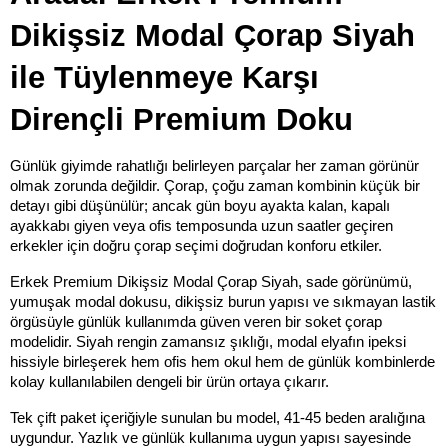
Dikişsiz Modal Çorap Siyah 
ile Tüylenmeye Karşı 
Dirençli Premium Doku
Günlük giyimde rahatlığı belirleyen parçalar her zaman görünür 
olmak zorunda değildir. Çorap, çoğu zaman kombinin küçük bir 
detayı gibi düşünülür; ancak gün boyu ayakta kalan, kapalı 
ayakkabı giyen veya ofis temposunda uzun saatler geçiren 
erkekler için doğru çorap seçimi doğrudan konforu etkiler.
Erkek Premium Dikişsiz Modal Çorap Siyah, sade görünümü, 
yumuşak modal dokusu, dikişsiz burun yapısı ve sıkmayan lastik 
örgüsüyle günlük kullanımda güven veren bir soket çorap 
modelidir. Siyah rengin zamansız şıklığı, modal elyafın ipeksi 
hissiyle birleşerek hem ofis hem okul hem de günlük kombinlerde 
kolay kullanılabilen dengeli bir ürün ortaya çıkarır.
Tek çift paket içeriğiyle sunulan bu model, 41-45 beden aralığına 
uygundur. Yazlık ve günlük kullanıma uygun yapısı sayesinde 