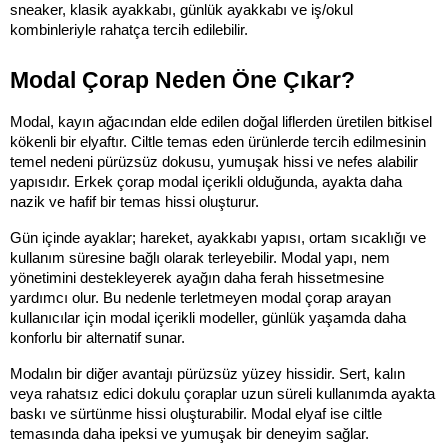
sneaker, klasik ayakkabı, günlük ayakkabı ve iş/okul 
kombinleriyle rahatça tercih edilebilir.
Modal Çorap Neden Öne Çıkar?
Modal, kayın ağacından elde edilen doğal liflerden üretilen bitkisel 
kökenli bir elyaftır. Ciltle temas eden ürünlerde tercih edilmesinin 
temel nedeni pürüzsüz dokusu, yumuşak hissi ve nefes alabilir 
yapısıdır. Erkek çorap modal içerikli olduğunda, ayakta daha 
nazik ve hafif bir temas hissi oluşturur.
Gün içinde ayaklar; hareket, ayakkabı yapısı, ortam sıcaklığı ve 
kullanım süresine bağlı olarak terleyebilir. Modal yapı, nem 
yönetimini destekleyerek ayağın daha ferah hissetmesine 
yardımcı olur. Bu nedenle terletmeyen modal çorap arayan 
kullanıcılar için modal içerikli modeller, günlük yaşamda daha 
konforlu bir alternatif sunar.
Modalın bir diğer avantajı pürüzsüz yüzey hissidir. Sert, kalın 
veya rahatsız edici dokulu çoraplar uzun süreli kullanımda ayakta 
baskı ve sürtünme hissi oluşturabilir. Modal elyaf ise ciltle 
temasında daha ipeksi ve yumuşak bir deneyim sağlar.