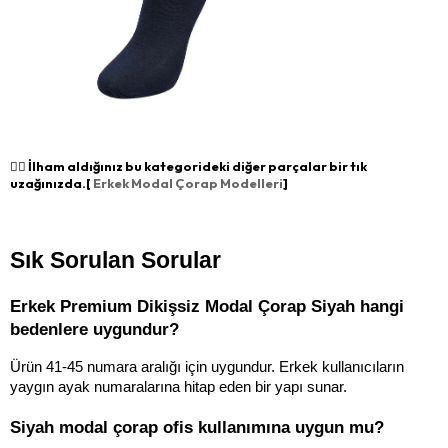
👉🏻 İlham aldığınız bu kategorideki diğer parçalar bir tık
uzağınızda.[
Erkek Modal Çorap Modelleri
]
Sık Sorulan Sorular
Erkek Premium Dikişsiz Modal Çorap Siyah hangi 
bedenlere uygundur?
Ürün 41-45 numara aralığı için uygundur. Erkek kullanıcıların 
yaygın ayak numaralarına hitap eden bir yapı sunar.
Siyah modal çorap ofis kullanımına uygun mu?