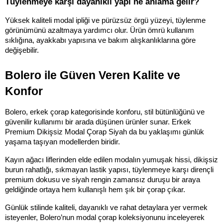
Tüylenmeye karşı dayanıklı yapı ne anlama gelir?
Yüksek kaliteli modal ipliği ve pürüzsüz örgü yüzeyi, tüylenme 
görünümünü azaltmaya yardımcı olur. Ürün ömrü kullanım 
sıklığına, ayakkabı yapısına ve bakım alışkanlıklarına göre 
değişebilir.
Bolero ile Güven Veren Kalite ve 
Konfor
Bolero, erkek çorap kategorisinde konforu, stil bütünlüğünü ve 
güvenilir kullanımı bir arada düşünen ürünler sunar. Erkek 
Premium Dikişsiz Modal Çorap Siyah da bu yaklaşımı günlük 
yaşama taşıyan modellerden biridir.
Kayın ağacı liflerinden elde edilen modalın yumuşak hissi, dikişsiz 
burun rahatlığı, sıkmayan lastik yapısı, tüylenmeye karşı dirençli 
premium dokusu ve siyah rengin zamansız duruşu bir araya 
geldiğinde ortaya hem kullanışlı hem şık bir çorap çıkar.
Günlük stilinde kaliteli, dayanıklı ve rahat detaylara yer vermek 
isteyenler, Bolero’nun modal çorap koleksiyonunu inceleyerek 