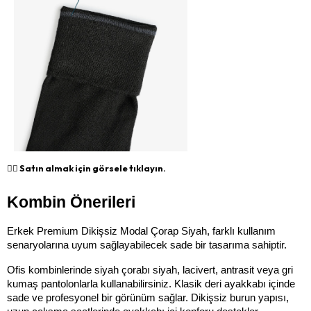
👉🏻 Satın almak için görsele tıklayın.
Kombin Önerileri
Erkek Premium Dikişsiz Modal Çorap Siyah, farklı kullanım 
senaryolarına uyum sağlayabilecek sade bir tasarıma sahiptir.
Ofis kombinlerinde siyah çorabı siyah, lacivert, antrasit veya gri 
kumaş pantolonlarla kullanabilirsiniz. Klasik deri ayakkabı içinde 
sade ve profesyonel bir görünüm sağlar. Dikişsiz burun yapısı, 