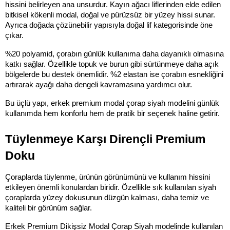
hissini belirleyen ana unsurdur. Kayın ağacı liflerinden elde edilen 
bitkisel kökenli modal, doğal ve pürüzsüz bir yüzey hissi sunar. 
Ayrıca doğada çözünebilir yapısıyla doğal lif kategorisinde öne 
çıkar.
%20 polyamid, çorabın günlük kullanıma daha dayanıklı olmasına 
katkı sağlar. Özellikle topuk ve burun gibi sürtünmeye daha açık 
bölgelerde bu destek önemlidir. %2 elastan ise çorabın esnekliğini 
artırarak ayağı daha dengeli kavramasına yardımcı olur.
Bu üçlü yapı, erkek premium modal çorap siyah modelini günlük 
kullanımda hem konforlu hem de pratik bir seçenek haline getirir.
Tüylenmeye Karşı Dirençli Premium 
Doku
Çoraplarda tüylenme, ürünün görünümünü ve kullanım hissini 
etkileyen önemli konulardan biridir. Özellikle sık kullanılan siyah 
çoraplarda yüzey dokusunun düzgün kalması, daha temiz ve 
kaliteli bir görünüm sağlar.
Erkek Premium Dikişsiz Modal Çorap Siyah modelinde kullanılan 