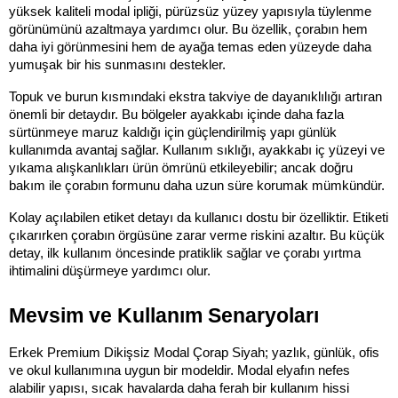
yüksek kaliteli modal ipliği, pürüzsüz yüzey yapısıyla tüylenme 
görünümünü azaltmaya yardımcı olur. Bu özellik, çorabın hem 
daha iyi görünmesini hem de ayağa temas eden yüzeyde daha 
yumuşak bir his sunmasını destekler.
Topuk ve burun kısmındaki ekstra takviye de dayanıklılığı artıran 
önemli bir detaydır. Bu bölgeler ayakkabı içinde daha fazla 
sürtünmeye maruz kaldığı için güçlendirilmiş yapı günlük 
kullanımda avantaj sağlar. Kullanım sıklığı, ayakkabı iç yüzeyi ve 
yıkama alışkanlıkları ürün ömrünü etkileyebilir; ancak doğru 
bakım ile çorabın formunu daha uzun süre korumak mümkündür.
Kolay açılabilen etiket detayı da kullanıcı dostu bir özelliktir. Etiketi 
çıkarırken çorabın örgüsüne zarar verme riskini azaltır. Bu küçük 
detay, ilk kullanım öncesinde pratiklik sağlar ve çorabı yırtma 
ihtimalini düşürmeye yardımcı olur.
Mevsim ve Kullanım Senaryoları
Erkek Premium Dikişsiz Modal Çorap Siyah; yazlık, günlük, ofis 
ve okul kullanımına uygun bir modeldir. Modal elyafın nefes 
alabilir yapısı, sıcak havalarda daha ferah bir kullanım hissi 