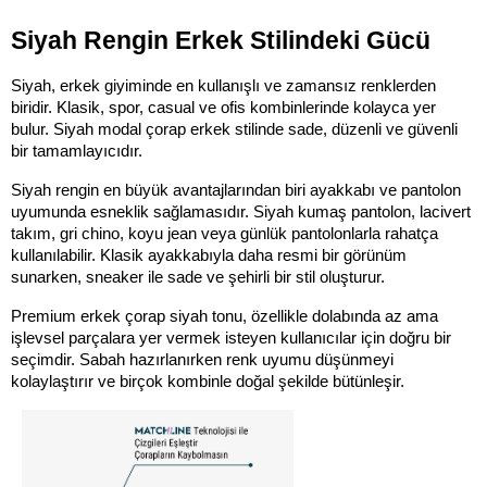
Siyah Rengin Erkek Stilindeki Gücü
Siyah, erkek giyiminde en kullanışlı ve zamansız renklerden 
biridir. Klasik, spor, casual ve ofis kombinlerinde kolayca yer 
bulur. Siyah modal çorap erkek stilinde sade, düzenli ve güvenli 
bir tamamlayıcıdır.
Siyah rengin en büyük avantajlarından biri ayakkabı ve pantolon 
uyumunda esneklik sağlamasıdır. Siyah kumaş pantolon, lacivert 
takım, gri chino, koyu jean veya günlük pantolonlarla rahatça 
kullanılabilir. Klasik ayakkabıyla daha resmi bir görünüm 
sunarken, sneaker ile sade ve şehirli bir stil oluşturur.
Premium erkek çorap siyah tonu, özellikle dolabında az ama 
işlevsel parçalara yer vermek isteyen kullanıcılar için doğru bir 
seçimdir. Sabah hazırlanırken renk uyumu düşünmeyi 
kolaylaştırır ve birçok kombinle doğal şekilde bütünleşir.