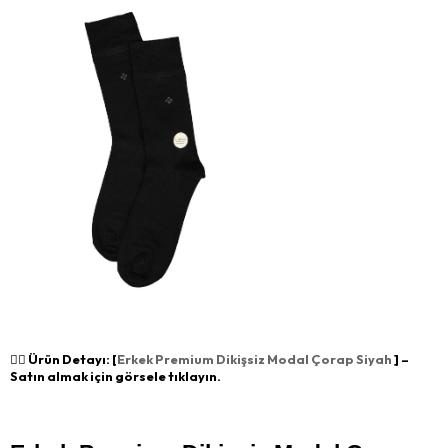
👉🏻 Ürün Detayı: [
Erkek Premium Dikişsiz Modal Çorap Siyah
] –
Satın almak için görsele tıklayın.