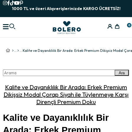
1000 TL ve üzeri Alışverişlerinizde KARGO ÜCRETSİZ!
0
Ara
Kalite ve Dayanıklılık Bir Arada: Erkek Premium
Dikişsiz Modal Çorap Siyah ile Tüylenmeye Karşı
Dirençli Premium Doku
Kalite ve Dayanıklılık Bir 
Arada: Erkek Premium 