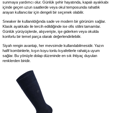
sunmaya yardımcı olur. Günlük şehir hayatında, kapalı ayakkabı 
içinde geçen uzun saatlerde veya okul temposunda rahatlık 
arayan kullanıcılar için dengeli bir seçenek olabilir.
Sneaker ile kullanıldığında sade ve modern bir görünüm sağlar. 
Klasik ayakkabı ile tercih edildiğinde ise ofis stilini tamamlar. 
Günlük yürüyüşlerde, alışverişte, işe giderken veya okulda 
konforlu bir temel parça olarak değerlendirilebilir.
Siyah rengin avantajı, her mevsimde kullanılabilmesidir. Yazın 
hafif kombinlerle, kışın koyu tonlu kıyafetlerle rahatça uyum 
sağlar. Bu yönüyle dolap düzeninde en sık ihtiyaç duyulan 
renklerden biridir.