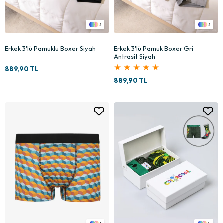
3
3
Erkek 3'lü Pamuklu Boxer Siyah
Erkek 3'lü Pamuk Boxer Gri
Antrasit Siyah
★
★
★
★
★
889,90 TL
889,90 TL