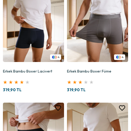
4
4
Erkek Bambu Boxer Lacivert
Erkek Bambu Boxer Füme
★
★
★
★
★
★
★
★
★
★
319,90 TL
319,90 TL