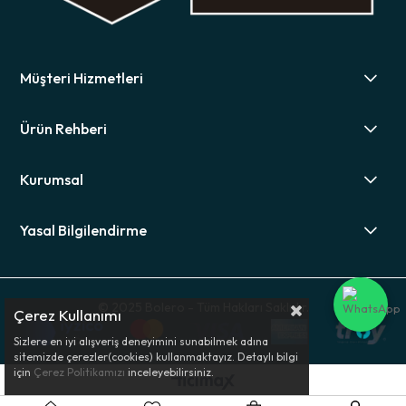
Müşteri Hizmetleri
Ürün Rehberi
Kurumsal
Yasal Bilgilendirme
© 2025 Bolero - Tüm Hakları Saklıdır.
Çerez Kullanımı
Sizlere en iyi alışveriş deneyimini sunabilmek adına
sitemizde çerezler(cookies) kullanmaktayız. Detaylı bilgi
için
Çerez Politikamızı
inceleyebilirsiniz.