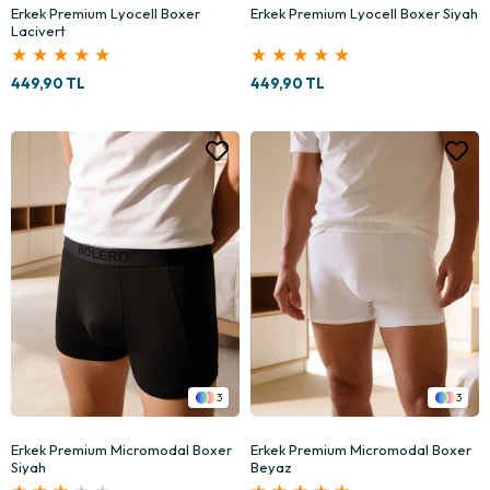
Erkek Premium Lyocell Boxer
Erkek Premium Lyocell Boxer Siyah
Lacivert
★
★
★
★
★
★
★
★
★
★
449,90 TL
449,90 TL
3
3
Erkek Premium Micromodal Boxer
Erkek Premium Micromodal Boxer
Siyah
Beyaz