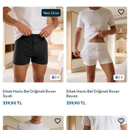
Yeni Ürün
3
3
Erkek Havlu Bel Düğmeli Boxer
Erkek Havlu Bel Düğmeli Boxer
Siyah
Beyaz
339,90 TL
339,90 TL