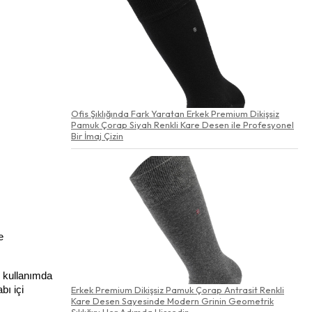
Ofis Şıklığında Fark Yaratan Erkek Premium Dikişsiz
Pamuk Çorap Siyah Renkli Kare Desen ile Profesyonel
Bir İmaj Çizin
 
 kullanımda 
Erkek Premium Dikişsiz Pamuk Çorap Antrasit Renkli
ı içi 
Kare Desen Sayesinde Modern Grinin Geometrik
Şıklığını Her Adımda Hissedin