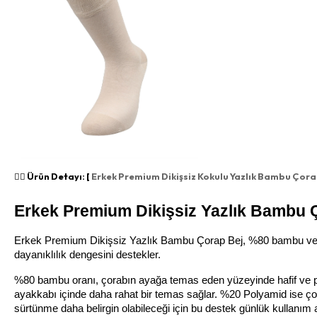
👉🏻 Ürün Detayı: [
Erkek Premium Dikişsiz Kokulu Yazlık Bambu Çora
Erkek Premium Dikişsiz Yazlık Bambu Ç
Erkek Premium Dikişsiz Yazlık Bambu Çorap Bej, %80 bambu ve %2
dayanıklılık dengesini destekler.
%80 bambu oranı, çorabın ayağa temas eden yüzeyinde hafif ve pü
ayakkabı içinde daha rahat bir temas sağlar. %20 Polyamid ise çora
sürtünme daha belirgin olabileceği için bu destek günlük kullanım 