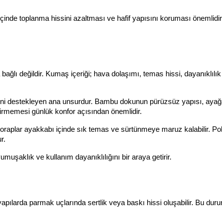
inde toplanma hissini azaltması ve hafif yapısını koruması önemlidir
ağlı değildir. Kumaş içeriği; hava dolaşımı, temas hissi, dayanıklılık 
ini destekleyen ana unsurdur. Bambu dokunun pürüzsüz yapısı, ayağ
irmemesi günlük konfor açısından önemlidir.
çoraplar ayakkabı içinde sık temas ve sürtünmeye maruz kalabilir. Po
r.
muşaklık ve kullanım dayanıklılığını bir araya getirir.
apılarda parmak uçlarında sertlik veya baskı hissi oluşabilir. Bu durum