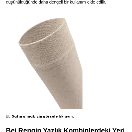
düşünüldüğünde daha dengeli bir kullanım elde edilir.
👉🏻 Satın almak için görsele tıklayın.
Bej Rengin Yazlık Kombinlerdeki Yeri