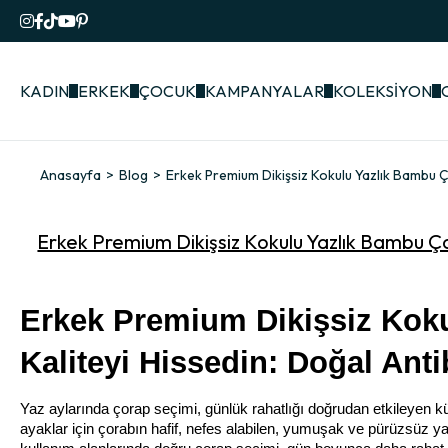
KADIN
ERKEK
ÇOCUK
KAMPANYALAR
KOLEKSİYON
Anasayfa
Blog
Erkek Premium Dikişsiz Kokulu Yazlık Bambu Ç
Erkek Premium Dikişsiz Kokulu Yazlık Bambu Ço
Erkek Premium Dikişsiz Koku
Kaliteyi Hissedin: Doğal An
Yaz aylarında çorap seçimi, günlük rahatlığı doğrudan etkileyen k
ayaklar için çorabın hafif, nefes alabilen, yumuşak ve pürüzsüz yapı