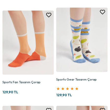
Sports Gear Tasarım Çorap
Sports Fan Tasarım Çorap
★
★
★
★
★
129,90 TL
129,90 TL