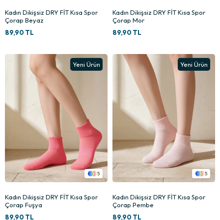
Kadın Dikişsiz DRY FİT Kısa Spor
Kadın Dikişsiz DRY FİT Kısa Spor
Çorap Beyaz
Çorap Mor
89,90 TL
89,90 TL
Yeni Ürün
Yeni Ürün
5
5
Kadın Dikişsiz DRY FİT Kısa Spor
Kadın Dikişsiz DRY FİT Kısa Spor
Çorap Fuşya
Çorap Pembe
89,90 TL
89,90 TL