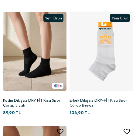
Yeni Ürün
Yeni Ürün
5
Kadın Dikişsiz DRY FİT Kısa Spor
Erkek Dikişsiz DRY-FİT Kısa Spor
Çorap Siyah
Çorap Beyaz
89,90 TL
104,90 TL