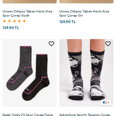
Unisex Dikişsiz Taban Havlu Kısa
Unisex Dikişsiz Taban Havlu Kısa
Spor Çorap Siyah
Spor Çorap Gri
★
★
★
★
★
129,90 TL
129,90 TL
4
Kadın Yünlü 2'li Spor Çorap Füme
Adventure Sports Tasarım Çorap