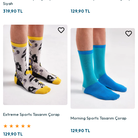
Siyah
319,90 TL
129,90 TL
Extreme Sports Tasarım Çorap
Morning Sports Tasarım Çorap
★
★
★
★
★
129,90 TL
129,90 TL