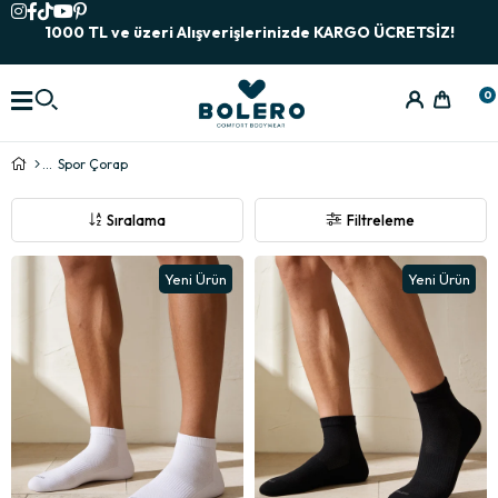
1000 TL ve üzeri Alışverişlerinizde KARGO ÜCRETSİZ!
0
Spor Çorap
Sıralama
Filtreleme
Yeni Ürün
Yeni Ürün