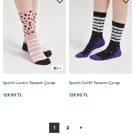
4
Sports Lovers Tasarım Çorap
Sports Outfit Tasarım Çorap
129,90 TL
129,90 TL
1
2
>