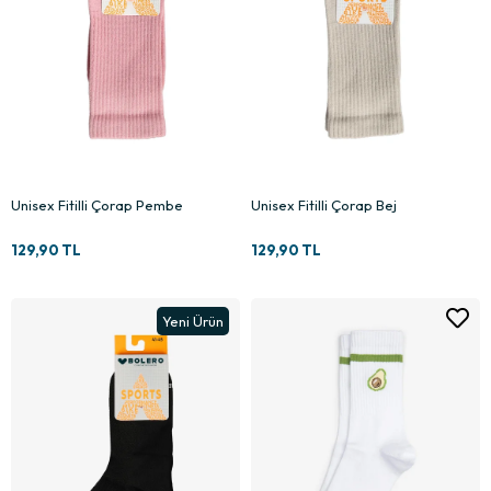
Unisex Fitilli Çorap Pembe
Unisex Fitilli Çorap Bej
129,90 TL
129,90 TL
Yeni Ürün