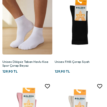
Unisex Dikişsiz Taban Havlu Kısa
Unisex Fitilli Çorap Siyah
Spor Çorap Beyaz
129,90 TL
129,90 TL