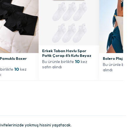
Erkek Taban Havlu Spor
Patik Çorap 6'lı Kutu Beyaz
ü Pamuklu Boxer
Bolero Plaj Çan
Bu ürünle birlikte
10
kez
Bu ürünle birli
satın alındı
birlikte
10
kez
alındı
ı
vitelerinizde yokmuş hissini yaşatacak.