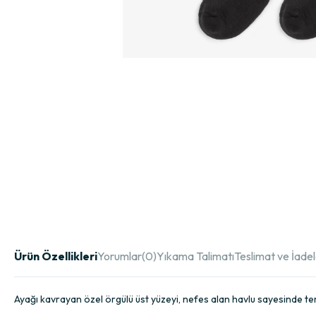
Ürün Özellikleri
Yorumlar
(0)
Yıkama Talimatı
Teslimat ve İade
Ayağı kavrayan özel örgülü üst yüzeyi, nefes alan havlu sayesinde te