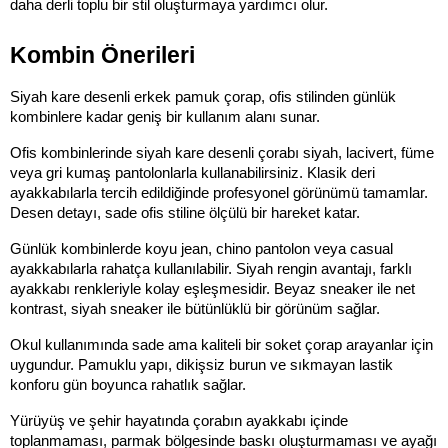
daha derli toplu bir stil oluşturmaya yardımcı olur.
Kombin Önerileri
Siyah kare desenli erkek pamuk çorap, ofis stilinden günlük 
kombinlere kadar geniş bir kullanım alanı sunar.
Ofis kombinlerinde siyah kare desenli çorabı siyah, lacivert, füme 
veya gri kumaş pantolonlarla kullanabilirsiniz. Klasik deri 
ayakkabılarla tercih edildiğinde profesyonel görünümü tamamlar. 
Desen detayı, sade ofis stiline ölçülü bir hareket katar.
Günlük kombinlerde koyu jean, chino pantolon veya casual 
ayakkabılarla rahatça kullanılabilir. Siyah rengin avantajı, farklı 
ayakkabı renkleriyle kolay eşleşmesidir. Beyaz sneaker ile net 
kontrast, siyah sneaker ile bütünlüklü bir görünüm sağlar.
Okul kullanımında sade ama kaliteli bir soket çorap arayanlar için 
uygundur. Pamuklu yapı, dikişsiz burun ve sıkmayan lastik 
konforu gün boyunca rahatlık sağlar.
Yürüyüş ve şehir hayatında çorabın ayakkabı içinde 
toplanmaması, parmak bölgesinde baskı oluşturmaması ve ayağı 