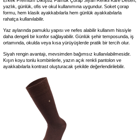
Erkek Premium Dikişsiz Pamuk Çorap Siyah Renkli Kare Desen; 
yazlık, günlük, ofis ve okul kullanımına uygundur. Soket çorap 
formu, hem klasik ayakkabılarla hem günlük ayakkabılarla 
rahatça kullanılabilir.
Yaz aylarında pamuklu yapısı ve nefes alabilir kullanım hissiyle 
daha dengeli bir konfor sağlayabilir. Günlük şehir temposunda, iş 
ortamında, okulda veya kısa yürüyüşlerde pratik bir tercih olur.
Siyah rengin avantajı, mevsimden bağımsız kullanılabilmesidir. 
Kışın koyu tonlu kombinlerle, yazın açık renkli pantolon ve 
ayakkabılarla kontrast oluşturacak şekilde değerlendirilebilir.