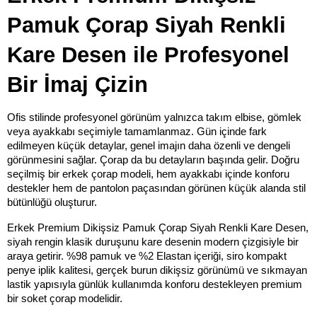
Pamuk Çorap Siyah Renkli 
Kare Desen ile Profesyonel 
Bir İmaj Çizin
Ofis stilinde profesyonel görünüm yalnızca takım elbise, gömlek 
veya ayakkabı seçimiyle tamamlanmaz. Gün içinde fark 
edilmeyen küçük detaylar, genel imajın daha özenli ve dengeli 
görünmesini sağlar. Çorap da bu detayların başında gelir. Doğru 
seçilmiş bir erkek çorap modeli, hem ayakkabı içinde konforu 
destekler hem de pantolon paçasından görünen küçük alanda stil 
bütünlüğü oluşturur.
Erkek Premium Dikişsiz Pamuk Çorap Siyah Renkli Kare Desen, 
siyah rengin klasik duruşunu kare desenin modern çizgisiyle bir 
araya getirir. %98 pamuk ve %2 Elastan içeriği, siro kompakt 
penye iplik kalitesi, gerçek burun dikişsiz görünümü ve sıkmayan 
lastik yapısıyla günlük kullanımda konforu destekleyen premium 
bir soket çorap modelidir.