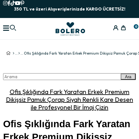
350 TL ve üzeri Alışverişlerinizde KARGO ÜCRETSİZ!
0
Ara
Ofis Şıklığında Fark Yaratan Erkek Premium
Dikişsiz Pamuk Çorap Siyah Renkli Kare Desen
ile Profesyonel Bir İmaj Çizin
Ofis Şıklığında Fark Yaratan 
Erkek Premium Dikişsiz 