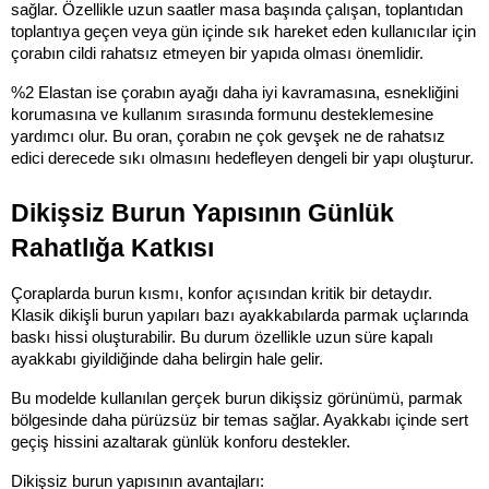
sağlar. Özellikle uzun saatler masa başında çalışan, toplantıdan 
toplantıya geçen veya gün içinde sık hareket eden kullanıcılar için 
çorabın cildi rahatsız etmeyen bir yapıda olması önemlidir.
%2 Elastan ise çorabın ayağı daha iyi kavramasına, esnekliğini 
korumasına ve kullanım sırasında formunu desteklemesine 
yardımcı olur. Bu oran, çorabın ne çok gevşek ne de rahatsız 
edici derecede sıkı olmasını hedefleyen dengeli bir yapı oluşturur.
Dikişsiz Burun Yapısının Günlük 
Rahatlığa Katkısı
Çoraplarda burun kısmı, konfor açısından kritik bir detaydır. 
Klasik dikişli burun yapıları bazı ayakkabılarda parmak uçlarında 
baskı hissi oluşturabilir. Bu durum özellikle uzun süre kapalı 
ayakkabı giyildiğinde daha belirgin hale gelir.
Bu modelde kullanılan gerçek burun dikişsiz görünümü, parmak 
bölgesinde daha pürüzsüz bir temas sağlar. Ayakkabı içinde sert 
geçiş hissini azaltarak günlük konforu destekler.
Dikişsiz burun yapısının avantajları: