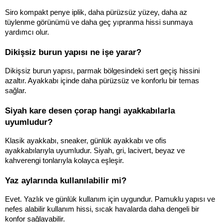
Siro kompakt penye iplik, daha pürüzsüz yüzey, daha az 
tüylenme görünümü ve daha geç yıpranma hissi sunmaya 
yardımcı olur.
Dikişsiz burun yapısı ne işe yarar?
Dikişsiz burun yapısı, parmak bölgesindeki sert geçiş hissini 
azaltır. Ayakkabı içinde daha pürüzsüz ve konforlu bir temas 
sağlar.
Siyah kare desen çorap hangi ayakkabılarla 
uyumludur?
Klasik ayakkabı, sneaker, günlük ayakkabı ve ofis 
ayakkabılarıyla uyumludur. Siyah, gri, lacivert, beyaz ve 
kahverengi tonlarıyla kolayca eşleşir.
Yaz aylarında kullanılabilir mi?
Evet. Yazlık ve günlük kullanım için uygundur. Pamuklu yapısı ve 
nefes alabilir kullanım hissi, sıcak havalarda daha dengeli bir 
konfor sağlayabilir.