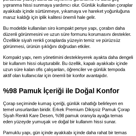
yıpranma hissi sunmaya yardımcı olur. Günlük kullanılan çoraplar 
ayakkabı içinde sürtünmeye, yıkamaya ve hareket yoğunluğuna 
maruz kaldığı için iplik kalitesi önemli hale gelir.
Bu modelde kullanılan siro kompakt penye yapı, çorabın daha 
düzenli görünmesini ve uzun süre formunu korumasını destekler. 
Özellikle siyah renkli çoraplarda yüzeyin temiz ve pürüzsüz 
görünmesi, ürünün şıklığını doğrudan etkiler.
Kompakt yapı, nem yönetimini destekleyerek ayakta daha dengeli 
bir kullanım hissi oluşturabilir. Bu özellik, kapalı ayakkabı içinde 
uzun süre kalan ofis çalışanları, öğrenciler ve günlük tempoda 
aktif olan kullanıcılar için önemli bir konfor avantajıdır.
%98 Pamuk İçeriği ile Doğal Konfor
Çorap seçiminde kumaş içeriği, günlük rahatlığı belirleyen en 
temel unsurlardan biridir. Erkek Premium Dikişsiz Pamuk Çorap 
Siyah Renkli Kare Desen, %98 pamuk oranıyla ayağa temas 
eden yüzeyde yumuşak ve doğal bir kullanım hissi sunar.
Pamuklu yapı, gün içinde ayakkabı içinde daha rahat bir temas 