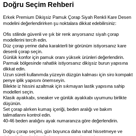
Doğru Seçim Rehberi
Erkek Premium Dikişsiz Pamuk Çorap Siyah Renkli Kare Desen 
modelini değerlendirirken şu noktalara dikkat edebilirsiniz:
Ofis stilinde güvenli ve şık bir renk arıyorsanız siyah çorap 
modellerini tercih edin.
Düz çorap yerine daha karakterli bir görünüm istiyorsanız kare 
desenli çorap seçin.
Günlük konfor için pamuk oranı yüksek ürünleri değerlendirin.
Parmak bölgesinde rahatlık istiyorsanız dikişsiz burun yapısına 
dikkat edin.
Uzun süreli kullanımda yüzeyin düzgün kalması için siro kompakt 
penye iplik yapısını önemseyin.
Bilekte iz hissini azaltmak için sıkmayan lastik yapısına sahip 
modelleri seçin.
Klasik ayakkabı, sneaker ve günlük ayakkabı uyumunu birlikte 
düşünün.
Set çorap alırken kumaş içeriği, beden aralığı ve bakım 
talimatlarını kontrol edin.
40-46 beden aralığını ayak numaranıza göre değerlendirin.
Doğru çorap seçimi, gün boyunca daha rahat hissetmeye ve 