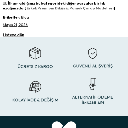
👉🏻 İlham aldığınız bu kategorideki diğer parçalar bir tık
uzağınızda.[
Erkek Premium Dikişsiz Pamuk Çorap Modelleri
]
Etiketler:
Blog
Mayıs 21, 2026
Listeye dön
GÜVENLİ ALIŞVERİŞ
ÜCRETSİZ KARGO
ALTERNATİF ÖDEME
KOLAY İADE & DEĞİŞİM
İMKANLARI