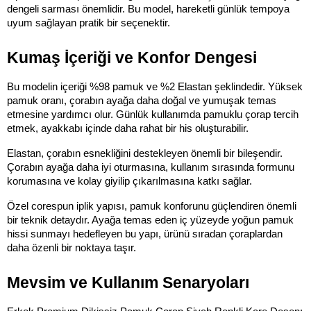
dengeli sarması önemlidir. Bu model, hareketli günlük tempoya 
uyum sağlayan pratik bir seçenektir.
Kumaş İçeriği ve Konfor Dengesi
Bu modelin içeriği %98 pamuk ve %2 Elastan şeklindedir. Yüksek 
pamuk oranı, çorabın ayağa daha doğal ve yumuşak temas 
etmesine yardımcı olur. Günlük kullanımda pamuklu çorap tercih 
etmek, ayakkabı içinde daha rahat bir his oluşturabilir.
Elastan, çorabın esnekliğini destekleyen önemli bir bileşendir. 
Çorabın ayağa daha iyi oturmasına, kullanım sırasında formunu 
korumasına ve kolay giyilip çıkarılmasına katkı sağlar.
Özel corespun iplik yapısı, pamuk konforunu güçlendiren önemli 
bir teknik detaydır. Ayağa temas eden iç yüzeyde yoğun pamuk 
hissi sunmayı hedefleyen bu yapı, ürünü sıradan çoraplardan 
daha özenli bir noktaya taşır.
Mevsim ve Kullanım Senaryoları