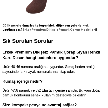
👉🏻 İlham aldığınız bu kategorideki diğer parçalar bir tık
uzağınızda.[
Erkek Premium Dikişsiz Pamuk Çorap Modelleri
]
Sık Sorulan Sorular
Erkek Premium Dikişsiz Pamuk Çorap Siyah Renkli 
Kare Desen hangi bedenlere uygundur?
Ürün 40-46 numara aralığına uygundur. Geniş beden aralığı 
sayesinde farklı ayak numaralarına hitap eder.
Kumaş içeriği nedir?
Ürün %98 pamuk ve %2 Elastan içeriğe sahiptir. Bu yapı doğal 
pamuk konforunu esnek kullanım desteğiyle birleştirir.
Siro kompakt penye ne avantaj sağlar?