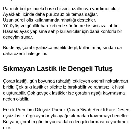
Parmak bölgesindeki baskı hissini azaltmaya yardımcı olur.
Ayakkabı içinde daha pürüzsüz bir temas sağlar.
Uzun süreli ofis kullanımında rahatlığı destekler.
Yürüyüş ve günlük hareketlerde sürtünme hissini azaltabilir.
Hassas ayak yapısına sahip kullanıcılar için daha konforlu bir 
deneyim sunar.
Bu detay, çorabı yalnızca estetik değil, kullanım açısından da 
daha özenli hale getirir.
Sıkmayan Lastik ile Dengeli Tutuş
Çorap lastiği, gün boyunca rahatlığı etkileyen önemli noktalardan 
biridir. Çok sıkı lastikler bilekte iz bırakabilir ve rahatsızlık hissi 
oluşturabilir. Çok gevşek lastikler ise çorabın aşağı kaymasına 
neden olabilir.
Erkek Premium Dikişsiz Pamuk Çorap Siyah Renkli Kare Desen, 
eşsiz lastik örgü ayarlarıyla ayağı sıkmadan kavramayı hedefler. 
Bu yapı, çorabın gün boyunca daha dengeli durmasına yardımcı 
olur.