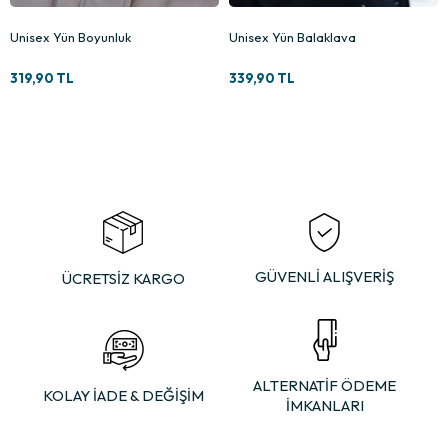
Unisex Yün Boyunluk
Unisex Yün Balaklava
319,90 TL
339,90 TL
GÜVENLİ ALIŞVERİŞ
ÜCRETSİZ KARGO
ALTERNATİF ÖDEME
KOLAY İADE & DEĞİŞİM
İMKANLARI