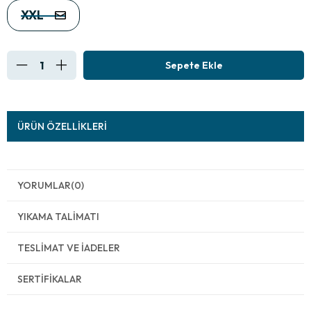
XXL
ÜRÜN ÖZELLIKLERI
YORUMLAR
(0)
YIKAMA TALIMATI
TESLIMAT VE İADELER
SERTIFIKALAR