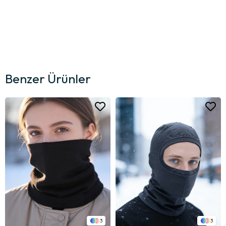
Benzer Ürünler
3
3