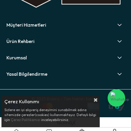
Müşteri Hizmetleri
Ürün Rehberi
Kurumsal
Yasal Bilgilendirme
© 2025 Bolero - Tüm Hakları Saklıdır.
Çerez Kullanımı
Sizlere en iyi alışveriş deneyimini sunabilmek adına
sitemizde çerezler(cookies) kullanmaktayız. Detaylı bilgi
için
Çerez Politikamızı
inceleyebilirsiniz.