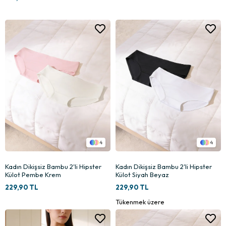
4
4
Kadın Dikişsiz Bambu 2'li Hipster
Kadın Dikişsiz Bambu 2'li Hipster
Külot Pembe Krem
Külot Siyah Beyaz
229,90 TL
229,90 TL
Tükenmek üzere