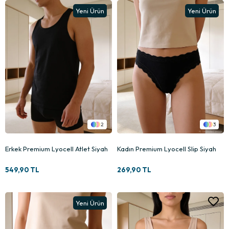
Yeni Ürün
Yeni Ürün
2
3
Erkek Premium Lyocell Atlet Siyah
Kadın Premium Lyocell Slip Siyah
549,90 TL
269,90 TL
Yeni Ürün