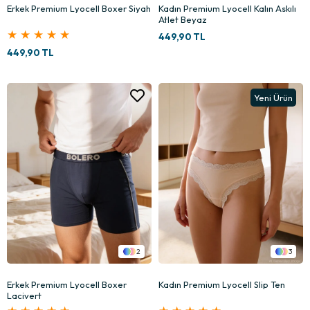
Erkek Premium Lyocell Boxer Siyah
Kadın Premium Lyocell Kalın Askılı
Atlet Beyaz
★
★
★
★
★
449,90 TL
449,90 TL
Yeni Ürün
2
3
Erkek Premium Lyocell Boxer
Kadın Premium Lyocell Slip Ten
Lacivert