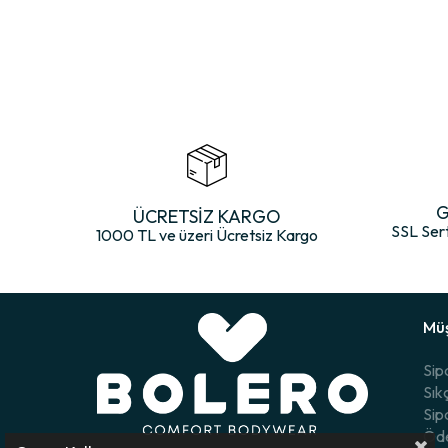
G
ÜCRETSİZ KARGO
SSL Ser
1000 TL ve üzeri Ücretsiz Kargo
Müş
Sip
Sık
Sip
Öde