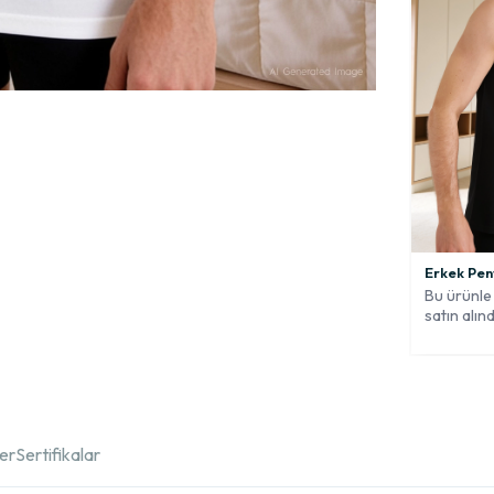
Erkek Pen
Bu ürünle 
satın alınd
ler
Sertifikalar