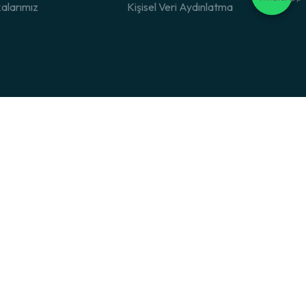
alarımız
Kişisel Veri Aydınlatma