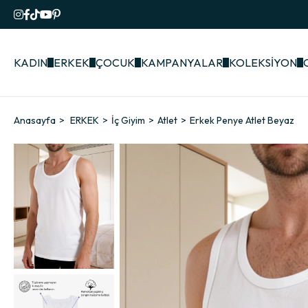
KADIN
ERKEK
ÇOCUK
KAMPANYALAR
KOLEKSİYON
Anasayfa
ERKEK
İç Giyim
Atlet
Erkek Penye Atlet Beyaz