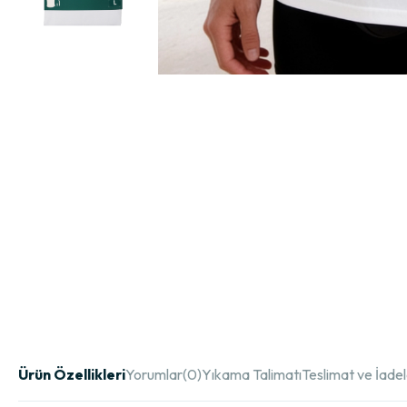
Ürün Özellikleri
Yorumlar
(0)
Yıkama Talimatı
Teslimat ve İade