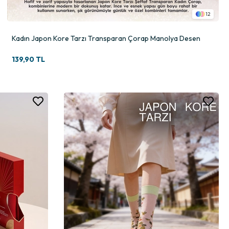
12
Kadın Japon Kore Tarzı Transparan Çorap Manolya Desen
139,90 TL