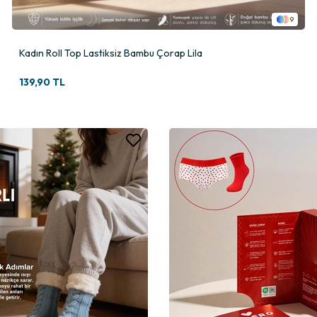
9
Kadın Roll Top Lastiksiz Bambu Çorap Lila
139,90 TL