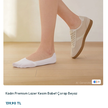
3
Kadın Premium Lazer Kesim Babet Çorap Beyaz
139,90 TL