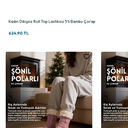
Kadın Dikişsiz Roll Top Lastiksiz 5'li Bambu Çorap
624,90 TL