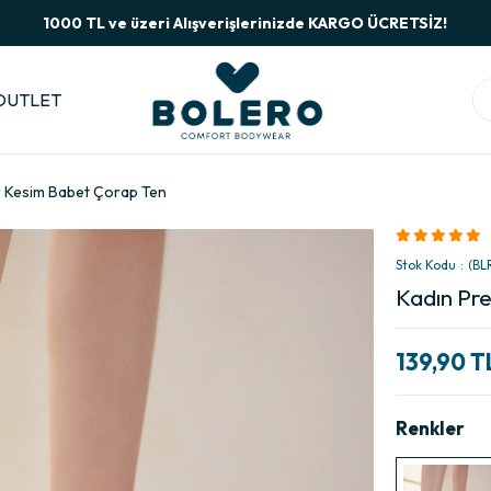
1000 TL ve üzeri Alışverişlerinizde KARGO ÜCRETSİZ!
OUTLET
r Kesim Babet Çorap Ten
Stok Kodu
(BL
Kadın Pr
139,90 T