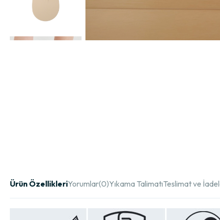
Ürün Özellikleri
Yorumlar
(0)
Yıkama Talimatı
Teslimat ve İade