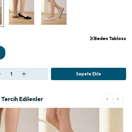
Beden Tablosu
Tercih Edilenler
‹
›