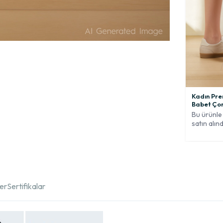
Kadın Pre
Babet Ço
Bu ürünle 
satın alınd
ler
Sertifikalar