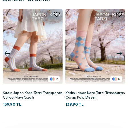
12
12
Kadın Japon Kore Tarzı Transparan
Kadın Japon Kore Tarzı Transparan
Çorap Mavi Çizgili
Çorap Kalp Desen
139,90 TL
139,90 TL