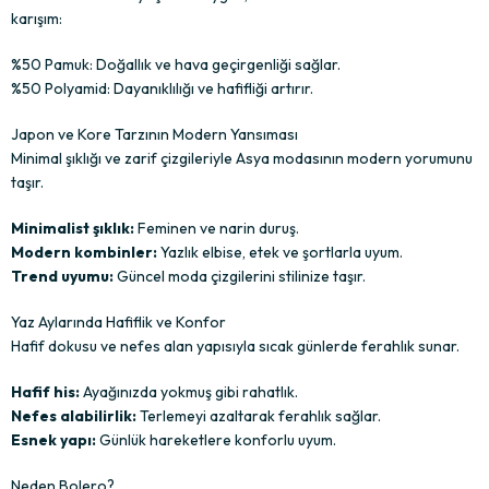
karışım:
%50 Pamuk: Doğallık ve hava geçirgenliği sağlar.
%50 Polyamid: Dayanıklılığı ve hafifliği artırır.
Japon ve Kore Tarzının Modern Yansıması
Minimal şıklığı ve zarif çizgileriyle Asya modasının modern yorumunu
taşır.
Minimalist şıklık:
Feminen ve narin duruş.
Modern kombinler:
Yazlık elbise, etek ve şortlarla uyum.
Trend uyumu:
Güncel moda çizgilerini stilinize taşır.
Yaz Aylarında Hafiflik ve Konfor
Hafif dokusu ve nefes alan yapısıyla sıcak günlerde ferahlık sunar.
Hafif his:
Ayağınızda yokmuş gibi rahatlık.
Nefes alabilirlik:
Terlemeyi azaltarak ferahlık sağlar.
Esnek yapı:
Günlük hareketlere konforlu uyum.
Neden Bolero?