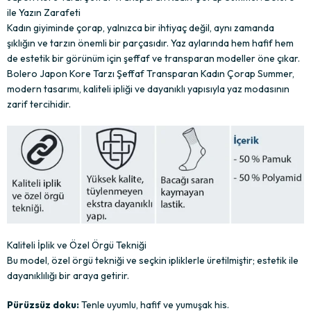
ile Yazın Zarafeti
Kadın giyiminde çorap, yalnızca bir ihtiyaç değil, aynı zamanda
şıklığın ve tarzın önemli bir parçasıdır. Yaz aylarında hem hafif hem
de estetik bir görünüm için şeffaf ve transparan modeller öne çıkar.
Bolero Japon Kore Tarzı Şeffaf Transparan Kadın Çorap Summer,
modern tasarımı, kaliteli ipliği ve dayanıklı yapısıyla yaz modasının
zarif tercihidir.
Kaliteli İplik ve Özel Örgü Tekniği
Bu model, özel örgü tekniği ve seçkin ipliklerle üretilmiştir; estetik ile
dayanıklılığı bir araya getirir.
Pürüzsüz doku:
Tenle uyumlu, hafif ve yumuşak his.