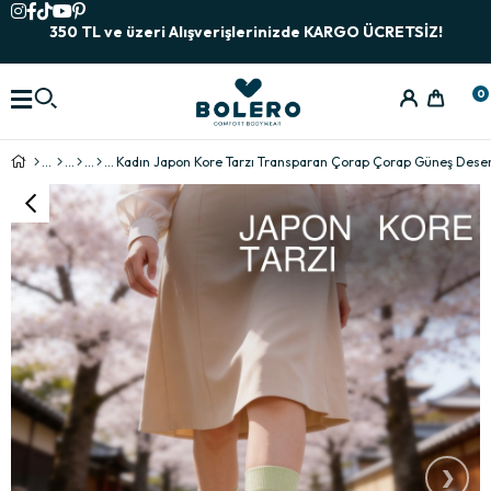
350 TL ve üzeri Alışverişlerinizde KARGO ÜCRETSİZ!
0
Kadın Japon Kore Tarzı Transparan Çorap Çorap Güneş Dese
›