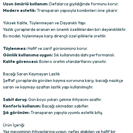
Uzun ömürlü kullanım:
Defalarca giyildiğinde formunu korur.
Modern estetik:
Transparan yapısıyla kombinleri öne çıkarır.
Yüksek Kalite, Tüylenmeyen ve Dayanıklı Yapı
Yazlık çoraplarda aranan en önemli özelliklerden biri dayanıklılıktır.
Bu model, tüylenmeye karşı dirençli özel ipliklerle üretilir.
Tüylenmez:
Hafif ve zarif görünümünü korur.
Günlük kullanıma uygun:
Sık kullanımda dahi performanslı.
Kalite güvencesi:
Bolero üretim standartlarını yansıtır.
Bacağı Saran Kaymayan Lastik
Şeffaf çoraplarda görülen kayma sorununa karşı, bacağı nazikçe
saran ve kaymayı azaltan lastik yapı kullanılmıştır.
Sabit duruş:
Gün boyu yukarı çekme ihtiyacını azaltır.
Konforlu kullanım:
Bacağı sıkmadan sabitler.
Şık görünüm:
Transparan yapıyla uyumlu estetik bitiş.
Ürün İçeriği
Yaz mevsiminin ihtiyaçlarına uygun, nefes alabilen ve hafif bir