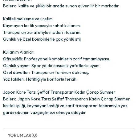
Bolero, kalite ve şıklığı bir arada sunan güvenilir bir markadır.
Kaliteli malzeme ve üretim.
Kaymayan lastik yapısıyla rahat kullanım.
Transparan zarafetiyle modern tasarım.
Günlük ve özel kombinlerle çok yönlü stil.
Kullanım Alanları
Ofis şıklığı: Profesyonel kombinlerin zarif tamamlayıcısı.
Günlük yaşam: Spor ya da casual kıyafetlerle uyum.
Özel davetler: Transparan feminen dokunuş.
Yaz tatilleri: Hafifliğiyle konforlu tercih.
Japon Kore Tarzı Şeffaf Transparan Kadın Çorap Summer
Bolero Japon Kore Tarzı Şeffaf Transparan Kadın Çorap Summer,
kaliteli ipliği, kaymayan lastiği ve zarif transparan tasarımıyla yaz
gardırobunun vazgeçilmezi olmaya adaydır.
YORUMLAR
(0)