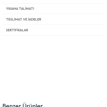
YIKAMA TALIMATI
TESLIMAT VE İADELER
SERTIFIKALAR
Benzer Ürünler