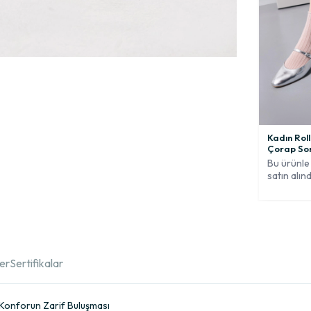
Kadın Roll
Çorap So
Bu ürünle 
satın alınd
ler
Sertifikalar
ve Konforun Zarif Buluşması