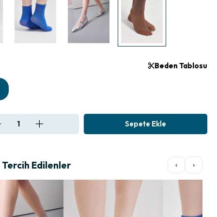
Beden Tablosu
Tercih Edilenler
‹
›