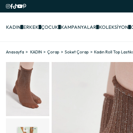
KADIN
ERKEK
ÇOCUK
KAMPANYALAR
KOLEKSİYON
Anasayfa
KADIN
Çorap
Soket Çorap
Kadın Roll Top Lastik