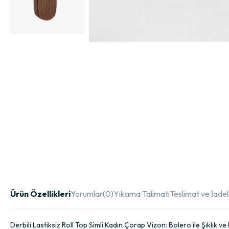
Ürün Özellikleri
Yorumlar
(0)
Yıkama Talimatı
Teslimat ve İade
Derbili Lastiksiz Roll Top Simli Kadın Çorap Vizon: Bolero ile Şıklık 