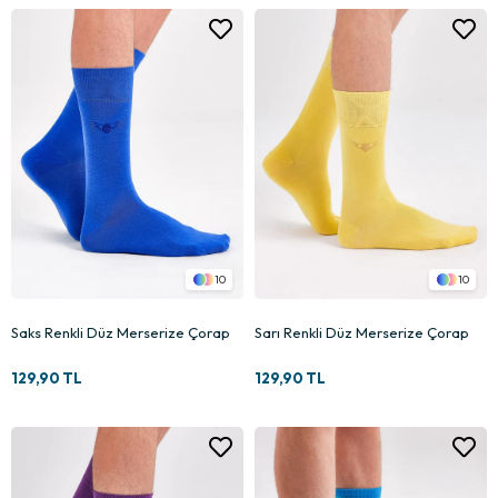
10
10
Saks Renkli Düz Merserize Çorap
Sarı Renkli Düz Merserize Çorap
129,90 TL
129,90 TL