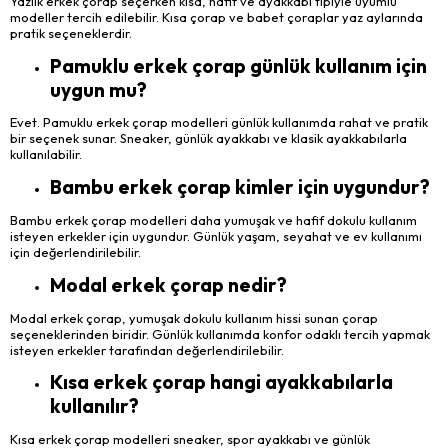
Yazlık erkek çorap seçerken kısa, hafif ve ayakkabı tipiyle uyumlu
modeller tercih edilebilir. Kısa çorap ve babet çoraplar yaz aylarında
pratik seçeneklerdir.
Pamuklu erkek çorap günlük kullanım için
uygun mu?
Evet. Pamuklu erkek çorap modelleri günlük kullanımda rahat ve pratik
bir seçenek sunar. Sneaker, günlük ayakkabı ve klasik ayakkabılarla
kullanılabilir.
Bambu erkek çorap kimler için uygundur?
Bambu erkek çorap modelleri daha yumuşak ve hafif dokulu kullanım
isteyen erkekler için uygundur. Günlük yaşam, seyahat ve ev kullanımı
için değerlendirilebilir.
Modal erkek çorap nedir?
Modal erkek çorap, yumuşak dokulu kullanım hissi sunan çorap
seçeneklerinden biridir. Günlük kullanımda konfor odaklı tercih yapmak
isteyen erkekler tarafından değerlendirilebilir.
Kısa erkek çorap hangi ayakkabılarla
kullanılır?
Kısa erkek çorap modelleri sneaker, spor ayakkabı ve günlük