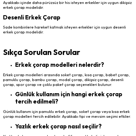
Ayakkabı içinde daha pürüzsüz bir his isteyen erkekler için uygun dikişsiz
erkek çorap modelidir.
Desenli Erkek Çorap
Sade kombinlere hareket katmak isteyen erkekler için uygun desenli
erkek çorap modelidir.
Sıkça Sorulan Sorular
Erkek çorap modelleri nelerdir?
Erkek çorap modelleri arasında soket çorap, kısa çorap, babet çorap,
pamuklu çorap, bambu çorap, modal çorap, dikişsiz çorap, desenli
çorap, spor çorap ve çoklu paket çorap seçenekleri bulunur.
Günlük kullanım için hangi erkek çorap
tercih edilmeli?
Günlük kullanım için pamuklu erkek çorap, soket çorap veya kısa erkek
çorap modelleri tercih edilebilir. Ayakkabı tipi ve mevsim seçimi etkiler.
Yazlık erkek çorap nasıl seçilir?