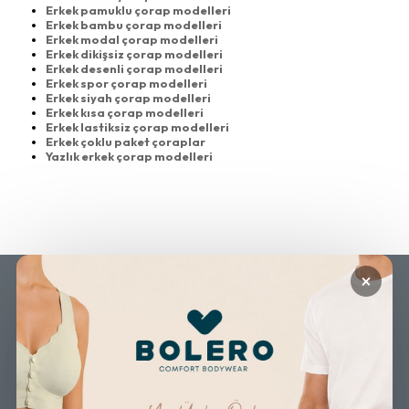
Erkek pamuklu çorap modelleri
Erkek bambu çorap modelleri
Erkek modal çorap modelleri
Erkek dikişsiz çorap modelleri
Erkek desenli çorap modelleri
Erkek spor çorap modelleri
Erkek siyah çorap modelleri
Erkek kısa çorap modelleri
Erkek lastiksiz çorap modelleri
Erkek çoklu paket çoraplar
Yazlık erkek çorap modelleri
×
GÜVENLİ ALIŞVERİŞ
ÜCRETSİZ KARGO