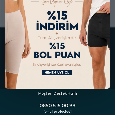
ALTERNATİF ÖDEME
KOLAY İADE & DEĞİŞİM
İMKANLARI
Müşteri Destek Hattı
0850 515 00 99
[email protected]