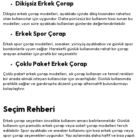
Dikişsiz Erkek Çorap
Dikişsiz erkek çorap modelleri, ayakkabı içinde dikiş hissinden rahatsız
olan kullanıcılar için uygundur. Daha pürüzsüz bir kullanım hissi sunan bu
modeller, uzun süre ayakkabı kullanılan günlerde değerlendirilebilir.
Erkek Spor Çorap
Erkek spor çorap modelleri, sneaker, yürüyüş ayakkabısı ve günlük spor
kombinlerle uyum sağlar. Hareketli günlük kullanımda rahat bir çorap
arayan erkekler için pratik bir seçenektir.
Çoklu Paket Erkek Çorap
Çoklu paket erkek çorap modelleri, sık çorap kullanan ve temel renkleri
bir arada almak isteyen kullanıcılar için avantajlıdır. Günlük kullanımda
pratiklik sağlar ve gardıropta düzenli çorap alternatifi bulundurmayı
kolaylaştırır.
Seçim Rehberi
Erkek çorap seçerken öncelikle kullanım amacı belirlenmelidir. Günlük
kullanım için pamuklu erkek çorap veya soket çorap modelleri tercih
edilebilir. Spor ayakkabı ve sneaker kullanımı için kısa erkek çorap veya
spor çorap seçenekleri uygundur. Yaz aylarında daha hafif ve kısa yapılı