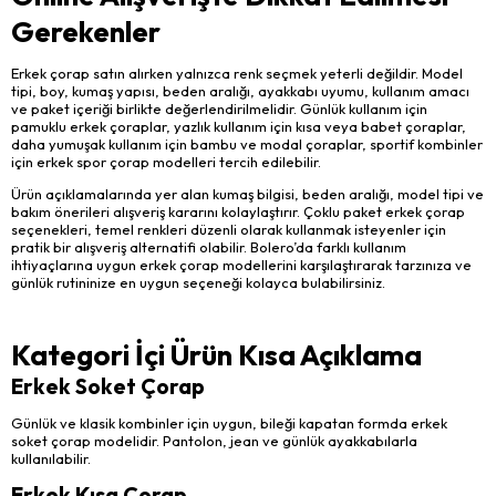
Gerekenler
Erkek çorap satın alırken yalnızca renk seçmek yeterli değildir. Model
tipi, boy, kumaş yapısı, beden aralığı, ayakkabı uyumu, kullanım amacı
ve paket içeriği birlikte değerlendirilmelidir. Günlük kullanım için
pamuklu erkek çoraplar, yazlık kullanım için kısa veya babet çoraplar,
daha yumuşak kullanım için bambu ve modal çoraplar, sportif kombinler
için erkek spor çorap modelleri tercih edilebilir.
Ürün açıklamalarında yer alan kumaş bilgisi, beden aralığı, model tipi ve
bakım önerileri alışveriş kararını kolaylaştırır. Çoklu paket erkek çorap
seçenekleri, temel renkleri düzenli olarak kullanmak isteyenler için
pratik bir alışveriş alternatifi olabilir. Bolero’da farklı kullanım
ihtiyaçlarına uygun erkek çorap modellerini karşılaştırarak tarzınıza ve
günlük rutininize en uygun seçeneği kolayca bulabilirsiniz.
Kategori İçi Ürün Kısa Açıklama
Erkek Soket Çorap
Günlük ve klasik kombinler için uygun, bileği kapatan formda erkek
soket çorap modelidir. Pantolon, jean ve günlük ayakkabılarla
kullanılabilir.
Erkek Kısa Çorap