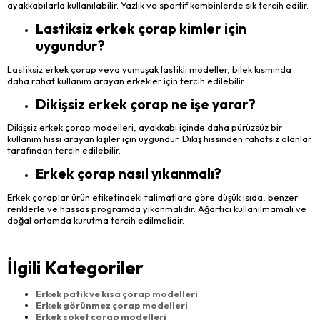
ayakkabılarla kullanılabilir. Yazlık ve sportif kombinlerde sık tercih edilir.
Lastiksiz erkek çorap kimler için
uygundur?
Lastiksiz erkek çorap veya yumuşak lastikli modeller, bilek kısmında
daha rahat kullanım arayan erkekler için tercih edilebilir.
Dikişsiz erkek çorap ne işe yarar?
Dikişsiz erkek çorap modelleri, ayakkabı içinde daha pürüzsüz bir
kullanım hissi arayan kişiler için uygundur. Dikiş hissinden rahatsız olanlar
tarafından tercih edilebilir.
Erkek çorap nasıl yıkanmalı?
Erkek çoraplar ürün etiketindeki talimatlara göre düşük ısıda, benzer
renklerle ve hassas programda yıkanmalıdır. Ağartıcı kullanılmamalı ve
doğal ortamda kurutma tercih edilmelidir.
İlgili Kategoriler
Erkek patik ve kısa çorap modelleri
Erkek görünmez çorap modelleri
Erkek soket çorap modelleri