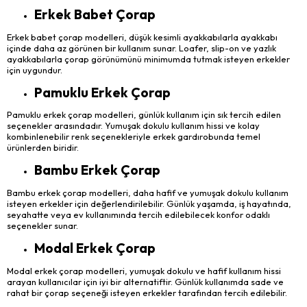
Erkek Babet Çorap
Erkek babet çorap modelleri, düşük kesimli ayakkabılarla ayakkabı
içinde daha az görünen bir kullanım sunar. Loafer, slip-on ve yazlık
ayakkabılarla çorap görünümünü minimumda tutmak isteyen erkekler
için uygundur.
Pamuklu Erkek Çorap
Pamuklu erkek çorap modelleri, günlük kullanım için sık tercih edilen
seçenekler arasındadır. Yumuşak dokulu kullanım hissi ve kolay
kombinlenebilir renk seçenekleriyle erkek gardırobunda temel
ürünlerden biridir.
Bambu Erkek Çorap
Bambu erkek çorap modelleri, daha hafif ve yumuşak dokulu kullanım
isteyen erkekler için değerlendirilebilir. Günlük yaşamda, iş hayatında,
seyahatte veya ev kullanımında tercih edilebilecek konfor odaklı
seçenekler sunar.
Modal Erkek Çorap
Modal erkek çorap modelleri, yumuşak dokulu ve hafif kullanım hissi
arayan kullanıcılar için iyi bir alternatiftir. Günlük kullanımda sade ve
rahat bir çorap seçeneği isteyen erkekler tarafından tercih edilebilir.