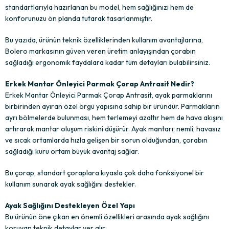
standartlarıyla hazırlanan bu model, hem sağlığınızı hem de
konforunuzu ön planda tutarak tasarlanmıştır.
Bu yazıda, ürünün teknik özelliklerinden kullanım avantajlarına,
Bolero markasının güven veren üretim anlayışından çorabın
sağladığı ergonomik faydalara kadar tüm detayları bulabilirsiniz.
Erkek Mantar Önleyici Parmak Çorap Antrasit Nedir?
Erkek Mantar Önleyici Parmak Çorap Antrasit, ayak parmaklarını
birbirinden ayıran özel örgü yapısına sahip bir üründür. Parmakların
ayrı bölmelerde bulunması, hem terlemeyi azaltır hem de hava akışını
artırarak mantar oluşum riskini düşürür. Ayak mantarı; nemli, havasız
ve sıcak ortamlarda hızla gelişen bir sorun olduğundan, çorabın
sağladığı kuru ortam büyük avantaj sağlar.
Bu çorap, standart çoraplara kıyasla çok daha fonksiyonel bir
kullanım sunarak ayak sağlığını destekler.
Ayak Sağlığını Destekleyen Özel Yapı
Bu ürünün öne çıkan en önemli özellikleri arasında ayak sağlığını
koruyan teknik detaylar yer alır: