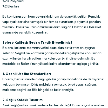
%20 Polyamid
%2 Elastan
Bu kombinasyon hem dayanıklılık hem de esneklik sağlar. Pamuklu
yapı ayak derisine yumuşak bir temas sunarken, polyamid çorabın
formunu korur ve uzun ömürlü kullanım sağlar. Elastan ise hareket
esnasında esneklik kazandırır.
Bolero Kalitesi: Neden Tercih Etmelisiniz?
Bolero, kullanıcı memnuniyetini esas alan bir üretim anlayışına
sahiptir. Sağlıklı ve konforlu çorap modelleri geliştirme konusunda
uzun yıllardır tercih edilen markalardan biri haline gelmiştir. Bu
modelde de Bolero'nun yüksek kalite standartları açıkça görülür.
1. Özenli Üretim Standartları
Bolero, her ürününde olduğu gibi bu çorap modelinde de detaycı bir
yaklaşım benimser. Dikiş noktaları yumuşak, örgü yapısı sağlam,
malzeme seçimi ise titiz bir şekilde belirlenmiştir.
2. Sağlık Odaklı Tasarım
Ayak sağlığını korumak sadece bir tercih değil, Bolero için bir üretim