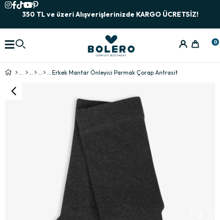
350 TL ve üzeri Alışverişlerinizde KARGO ÜCRETSİZ!
0
Erkek Mantar Önleyici Parmak Çorap Antrasit
›