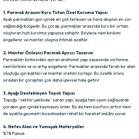
1. Parmak Arasını Kuru Tutan Özel Koruma Yapısı
Ayak parmakları gün içinde en çok terleyen ve hava akışının en zor
sağlandığı bölgedir. Bu çorap, parmaklar arasında kuru bir ortam
oluşturan hızlı kurutma yapısına sahiptir. Böylece nem birikimi
engellenir ve mantar oluşma ihtimali azaltılır.
2. Mantar Önleyici Parmak Ayırıcı Tasarım
Parmakları birbirinden ayıran anatomik yapı sayesinde sürtünme,
nem birikimi ve ısı artışı engellenir. Parmaklar arasında ferah bir alan
oluştuğu için bakteri ve mantar üretimi zorlaşır. Bu özellik ürünü
sıradan bir çoraptan çok daha işlevsel hale getirir.
3. Ayağı Destekleyen Topuk Yapısı
Topuğu “vektör şeklinde” saran yapı, ayağa tam uyum sağlayarak
çorabın gün içinde kaymasını önler. Bu da hem konforu artırır hem
de ayakta geometri bozulmadan rahat bir hareket imkânı sunar.
4. Nefes Alan ve Yumuşak Materyaller
%78 Pamuk