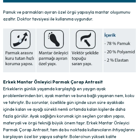
Pamuk ve parmakları ayıran özel örgü yapısıyla mantar oluşumunu
azaltır. Doktor tavsiyesi ile kullanıma uygundur.
Erkek Mantar Önleyici Parmak Çorap Antrasit
Erkeklerin günlük yaşamda karşılaştığı en yaygın ayak
problemlerinden biri, ayak mantarı ve buna bağlı yaşanan nem, koku
ve tahriştir. Bu sorunlar, özellikle gün içinde uzun süre ayakkabı
içinde kalan ve ayağı sürekli nemli ortamda kalan kişilerde daha
fazla görülür. Ayak sağlığını korumak için seçilen çorabın yapısı,
materyali ve örgü tekniği büyük önem taşır. Erkek Mantar Önleyici
Parmak Çorap Antrasit, tam da bu noktada kullanıcıların ihtiyaçlarını
karşılayan özel bir yapıya sahiptir. Bolero’nun yüksek kalite