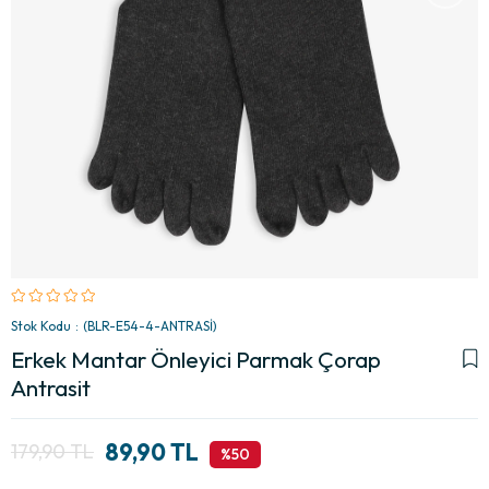
Stok Kodu
(BLR-E54-4-ANTRASİ)
Erkek Mantar Önleyici Parmak Çorap
Antrasit
89,90 TL
179,90 TL
50