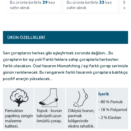
Bu ürünle birlikte
39
kez
Bu ürünle birlikte
33
kez
Bu ü
satın alındı
satın alındı
satı
ÜRÜN ÖZELLIKLERI
Sen çoraplarını herkes gibi eşleştirmek zorunda değilsin… Bu
çorapların bir eşi yok! Farklı teklere sahip çoraplarla herkesten
farklı olacaksın. Özel tasarım Mismatching / eşi farklı çorap serimizle
günün renklenecek. Bu rengarenk farklı tasarımlı çoraplara baktıkça
pozitif enerjin yükselecek…