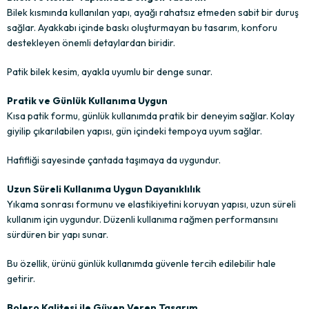
Bilek kısmında kullanılan yapı, ayağı rahatsız etmeden sabit bir duruş
sağlar. Ayakkabı içinde baskı oluşturmayan bu tasarım, konforu
destekleyen önemli detaylardan biridir.
Patik bilek kesim, ayakla uyumlu bir denge sunar.
Pratik ve Günlük Kullanıma Uygun
Kısa patik formu, günlük kullanımda pratik bir deneyim sağlar. Kolay
giyilip çıkarılabilen yapısı, gün içindeki tempoya uyum sağlar.
Hafifliği sayesinde çantada taşımaya da uygundur.
Uzun Süreli Kullanıma Uygun Dayanıklılık
Yıkama sonrası formunu ve elastikiyetini koruyan yapısı, uzun süreli
kullanım için uygundur. Düzenli kullanıma rağmen performansını
sürdüren bir yapı sunar.
Bu özellik, ürünü günlük kullanımda güvenle tercih edilebilir hale
getirir.
Bolero Kalitesi ile Güven Veren Tasarım