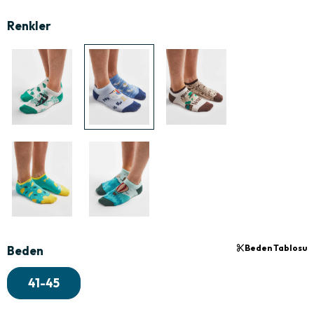
Beden Tablosu
Beden
41-45