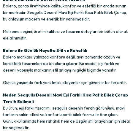
Bolero, çorap üretiminde kalite, konfor ve estetiği bir arada sunan
bir markadır. Seagulls Desenli Mavi Eşi Farklı Kısa Patik Bilek Çorap,
bu anlayışın modern ve enerjik bir yansımasıdır.
Malzeme seçimi, üretim kalitesi ve tasarım detayları bir bütün olarak
ele alınmıştır.
Bolero ile Günlük Hayatta Stil ve Rahatlık
Bolero markası, yalnızca konforu değil, aynı zamanda özgün ve
karakterli tasarımları da ön plana çıkarır. Bu model, eşi farklı ve
desenli yapısıyla markanın stil anlayışını güçlü biçimde yansıtır.
Günlük yaşamda fark yaratmak isteyenler için güvenilir bir tercihtir.
Neden Seagulls Desenli Mavi Eşi Farklı Kısa Patik Bilek Çorap
Tercih Edilmeli
Bu ürün; eşi farklı tasarımı, seagulls desenin ferah görünümü, mavi
tonların sakin etkisi ve konforlu patik bilek formu ile öne çıkar.
Günlük kullanımda hem rahatlık hem de özgün stil arayanlar için ideal
bir seçenektir.