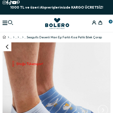
1000 TL ve üzeri Alışverişlerinizde KARGO ÜCRETSİZ!
0
Seagulls Desenli Mavi Eşi Farklı Kısa Patik Bilek Çorap
Stoğu Tükeniyor!
›