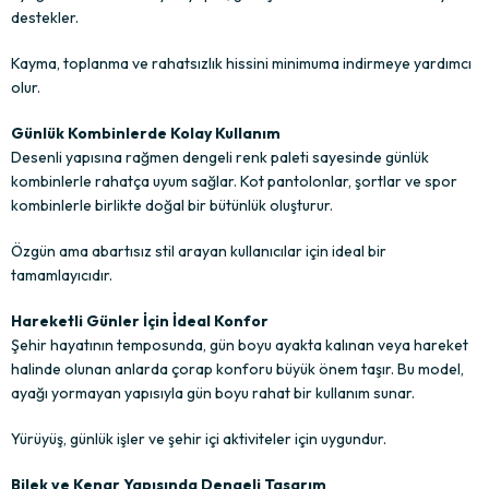
destekler.
Kayma, toplanma ve rahatsızlık hissini minimuma indirmeye yardımcı
olur.
Günlük Kombinlerde Kolay Kullanım
Desenli yapısına rağmen dengeli renk paleti sayesinde günlük
kombinlerle rahatça uyum sağlar. Kot pantolonlar, şortlar ve spor
kombinlerle birlikte doğal bir bütünlük oluşturur.
Özgün ama abartısız stil arayan kullanıcılar için ideal bir
tamamlayıcıdır.
Hareketli Günler İçin İdeal Konfor
Şehir hayatının temposunda, gün boyu ayakta kalınan veya hareket
halinde olunan anlarda çorap konforu büyük önem taşır. Bu model,
ayağı yormayan yapısıyla gün boyu rahat bir kullanım sunar.
Yürüyüş, günlük işler ve şehir içi aktiviteler için uygundur.
Bilek ve Kenar Yapısında Dengeli Tasarım