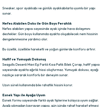
Sneaker, spor ayakkabı ve günlük ayakkabılarla uyumlu bir yapı
sunar.
Nefes Alabilen Doku ile Gün Boyu Ferahlık
Nefes alabilen yapısı sayesinde ayak içinde hava dolaşımını
destekler. Gün boyu kullanımda ayakta oluşabilecek nem hissinin
dengelenmesine yardımcı olur.
Bu özellik, özellikle hareketli ve yoğun günlerde konforu artırır.
Hafif ve Yumuşak Dokunuş
Seagulls Desenli Mavi Eşi Farklı Kısa Patik Bilek Çorap, hafif yapısı
sayesinde ayakta ağırlık hissi oluşturmaz. Yumuşak dokusu, ayağı
nazikçe sararak konforlu bir deneyim sunar.
Uzun süreli kullanımda bile rahatlık hissini korur.
Esnek Yapı ile Ayağa Uyum
Esnek formu sayesinde farklı ayak tiplerine kolayca uyum sağlar.
Ayağı sıkmadan kavrayan yapısı, gün içinde rahat hareket etmeyi