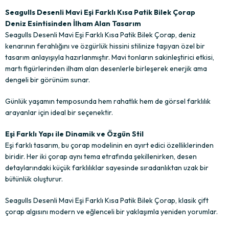
Seagulls Desenli Mavi Eşi Farklı Kısa Patik Bilek Çorap
Deniz Esintisinden İlham Alan Tasarım
Seagulls Desenli Mavi Eşi Farklı Kısa Patik Bilek Çorap, deniz
kenarının ferahlığını ve özgürlük hissini stilinize taşıyan özel bir
tasarım anlayışıyla hazırlanmıştır. Mavi tonların sakinleştirici etkisi,
martı figürlerinden ilham alan desenlerle birleşerek enerjik ama
dengeli bir görünüm sunar.
Günlük yaşamın temposunda hem rahatlık hem de görsel farklılık
arayanlar için ideal bir seçenektir.
Eşi Farklı Yapı ile Dinamik ve Özgün Stil
Eşi farklı tasarım, bu çorap modelinin en ayırt edici özelliklerinden
biridir. Her iki çorap aynı tema etrafında şekillenirken, desen
detaylarındaki küçük farklılıklar sayesinde sıradanlıktan uzak bir
bütünlük oluşturur.
Seagulls Desenli Mavi Eşi Farklı Kısa Patik Bilek Çorap, klasik çift
çorap algısını modern ve eğlenceli bir yaklaşımla yeniden yorumlar.