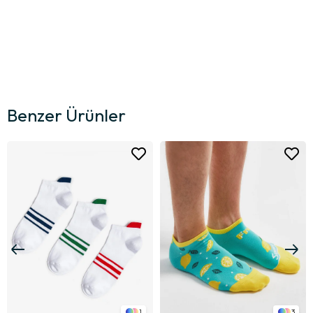
Benzer Ürünler
1
3