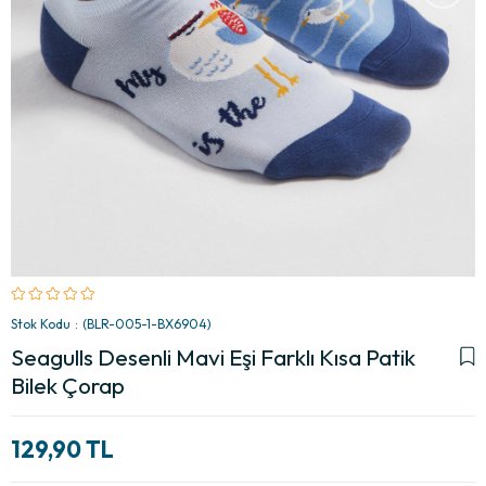
Stok Kodu
(BLR-005-1-BX6904)
Seagulls Desenli Mavi Eşi Farklı Kısa Patik
Bilek Çorap
129,90 TL