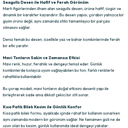
Seagulls Desen ile Hafif ve Ferah Görünüm
Martı figürlerinden ilham alan seagulls desen, ürüne hafif, özgür ve
dinamik bir karakter kazandırır. Bu desen yapısı, çorabın yalnızca bir
giyim ürünü değil, aynı zamanda stilin tamamlayıcı bir parçası
olmasını sağlar.
Deniz temalı bu desen, özellikle yaz ve bahar kombinlerinde ferah
bir etki yaratır.
Mavi Tonların Sakin ve Zamansız Etkisi
Mavi renk, huzur, ferahlık ve dengeyi temsil eder. Günlük
kombinlerde kolayca uyum sağlayabilen bu ton, farklı renklerle
rahatlıkla kullanılabilir.
Bu çorap modeli, mavi tonların doğal etkisini desenli yapı ile
birleştirerek sade ama dikkat çekici bir stil sunar.
Kısa Patik Bilek Kesim ile Günlük Konfor
Kısa patik bilek formu, ayakkabı içinde rahat bir kullanım sunarken
aynı zamanda modern bir görünüm sağlar. Ne tamamen gizli ne de
uzun olan bu kesim, günlük kullanımda ideal dengeyi yakalar.