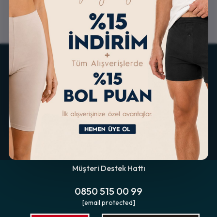
ALTERNATİF ÖDEME
KOLAY İADE & DEĞİŞİM
İMKANLARI
Müşteri Destek Hattı
0850 515 00 99
[email protected]