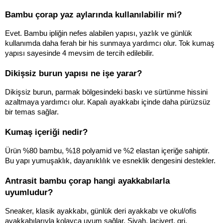
Bambu çorap yaz aylarında kullanılabilir mi?
Evet. Bambu ipliğin nefes alabilen yapısı, yazlık ve günlük 
kullanımda daha ferah bir his sunmaya yardımcı olur. Tok kumaş 
yapısı sayesinde 4 mevsim de tercih edilebilir.
Dikişsiz burun yapısı ne işe yarar?
Dikişsiz burun, parmak bölgesindeki baskı ve sürtünme hissini 
azaltmaya yardımcı olur. Kapalı ayakkabı içinde daha pürüzsüz 
bir temas sağlar.
Kumaş içeriği nedir?
Ürün %80 bambu, %18 polyamid ve %2 elastan içeriğe sahiptir. 
Bu yapı yumuşaklık, dayanıklılık ve esneklik dengesini destekler.
Antrasit bambu çorap hangi ayakkabılarla 
uyumludur?
Sneaker, klasik ayakkabı, günlük deri ayakkabı ve okul/ofis 
ayakkabılarıyla kolayca uyum sağlar. Siyah, lacivert, gri, 