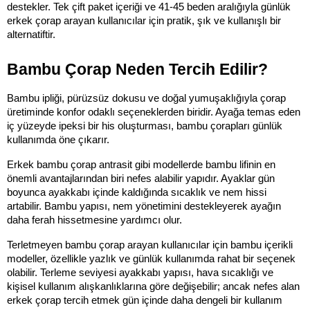
destekler. Tek çift paket içeriği ve 41-45 beden aralığıyla günlük 
erkek çorap arayan kullanıcılar için pratik, şık ve kullanışlı bir 
alternatiftir.
Bambu Çorap Neden Tercih Edilir?
Bambu ipliği, pürüzsüz dokusu ve doğal yumuşaklığıyla çorap 
üretiminde konfor odaklı seçeneklerden biridir. Ayağa temas eden 
iç yüzeyde ipeksi bir his oluşturması, bambu çorapları günlük 
kullanımda öne çıkarır.
Erkek bambu çorap antrasit gibi modellerde bambu lifinin en 
önemli avantajlarından biri nefes alabilir yapıdır. Ayaklar gün 
boyunca ayakkabı içinde kaldığında sıcaklık ve nem hissi 
artabilir. Bambu yapısı, nem yönetimini destekleyerek ayağın 
daha ferah hissetmesine yardımcı olur.
Terletmeyen bambu çorap arayan kullanıcılar için bambu içerikli 
modeller, özellikle yazlık ve günlük kullanımda rahat bir seçenek 
olabilir. Terleme seviyesi ayakkabı yapısı, hava sıcaklığı ve 
kişisel kullanım alışkanlıklarına göre değişebilir; ancak nefes alan 
erkek çorap tercih etmek gün içinde daha dengeli bir kullanım 