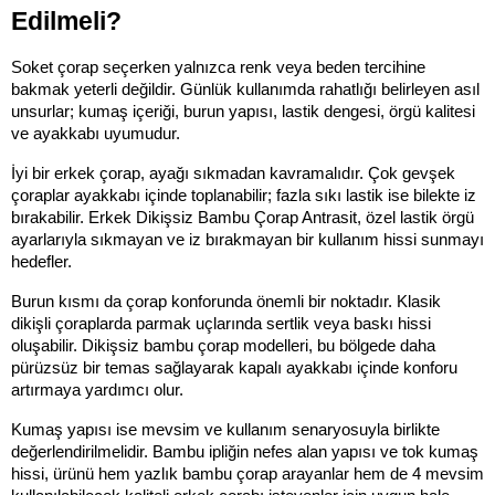
Edilmeli?
Soket çorap seçerken yalnızca renk veya beden tercihine 
bakmak yeterli değildir. Günlük kullanımda rahatlığı belirleyen asıl 
unsurlar; kumaş içeriği, burun yapısı, lastik dengesi, örgü kalitesi 
ve ayakkabı uyumudur.
İyi bir erkek çorap, ayağı sıkmadan kavramalıdır. Çok gevşek 
çoraplar ayakkabı içinde toplanabilir; fazla sıkı lastik ise bilekte iz 
bırakabilir. Erkek Dikişsiz Bambu Çorap Antrasit, özel lastik örgü 
ayarlarıyla sıkmayan ve iz bırakmayan bir kullanım hissi sunmayı 
hedefler.
Burun kısmı da çorap konforunda önemli bir noktadır. Klasik 
dikişli çoraplarda parmak uçlarında sertlik veya baskı hissi 
oluşabilir. Dikişsiz bambu çorap modelleri, bu bölgede daha 
pürüzsüz bir temas sağlayarak kapalı ayakkabı içinde konforu 
artırmaya yardımcı olur.
Kumaş yapısı ise mevsim ve kullanım senaryosuyla birlikte 
değerlendirilmelidir. Bambu ipliğin nefes alan yapısı ve tok kumaş 
hissi, ürünü hem yazlık bambu çorap arayanlar hem de 4 mevsim 