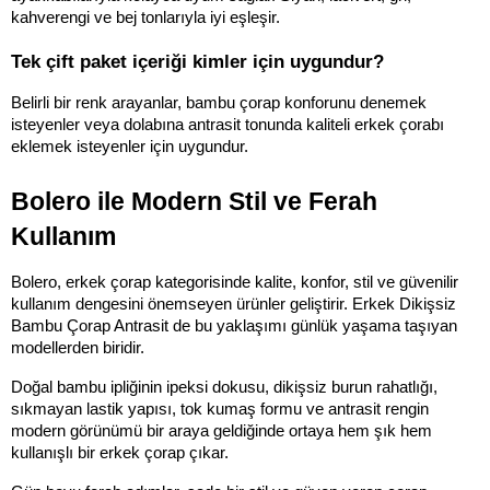
kahverengi ve bej tonlarıyla iyi eşleşir.
Tek çift paket içeriği kimler için uygundur?
Belirli bir renk arayanlar, bambu çorap konforunu denemek 
isteyenler veya dolabına antrasit tonunda kaliteli erkek çorabı 
eklemek isteyenler için uygundur.
Bolero ile Modern Stil ve Ferah 
Kullanım
Bolero, erkek çorap kategorisinde kalite, konfor, stil ve güvenilir 
kullanım dengesini önemseyen ürünler geliştirir. Erkek Dikişsiz 
Bambu Çorap Antrasit de bu yaklaşımı günlük yaşama taşıyan 
modellerden biridir.
Doğal bambu ipliğinin ipeksi dokusu, dikişsiz burun rahatlığı, 
sıkmayan lastik yapısı, tok kumaş formu ve antrasit rengin 
modern görünümü bir araya geldiğinde ortaya hem şık hem 
kullanışlı bir erkek çorap çıkar.