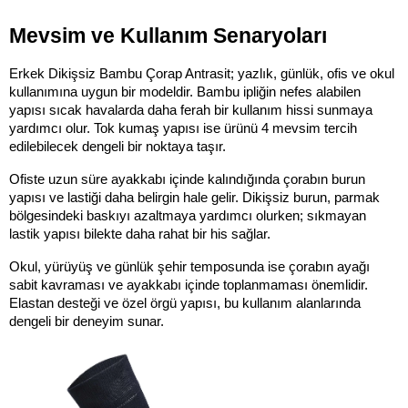
Mevsim ve Kullanım Senaryoları
Erkek Dikişsiz Bambu Çorap Antrasit; yazlık, günlük, ofis ve okul 
kullanımına uygun bir modeldir. Bambu ipliğin nefes alabilen 
yapısı sıcak havalarda daha ferah bir kullanım hissi sunmaya 
yardımcı olur. Tok kumaş yapısı ise ürünü 4 mevsim tercih 
edilebilecek dengeli bir noktaya taşır.
Ofiste uzun süre ayakkabı içinde kalındığında çorabın burun 
yapısı ve lastiği daha belirgin hale gelir. Dikişsiz burun, parmak 
bölgesindeki baskıyı azaltmaya yardımcı olurken; sıkmayan 
lastik yapısı bilekte daha rahat bir his sağlar.
Okul, yürüyüş ve günlük şehir temposunda ise çorabın ayağı 
sabit kavraması ve ayakkabı içinde toplanmaması önemlidir. 
Elastan desteği ve özel örgü yapısı, bu kullanım alanlarında 
dengeli bir deneyim sunar.