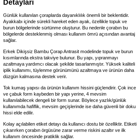
Detayları
Günlük kullanılan çoraplarda dayanıklılık önemli bir beklentidir. 
Ayakkabı içinde sürekli hareket eden ayak, özellikle topuk ve 
burun bölgelerinde sürtünme oluşturur. Bu nedenle çorabın bu 
bölgelerde desteklenmiş olması kullanım ömrü açısından avantaj 
sağlar.
Erkek Dikişsiz Bambu Çorap Antrasit modelinde topuk ve burun 
kısımlarında ekstra takviye bulunur. Bu yapı, yıpranmayı 
azaltmaya yardımcı olacak şekilde tasarlanmıştır. Yüksek kaliteli 
iplik kullanımı, tüylenme görünümünü azaltmaya ve ürünün daha 
düzgün kalmasına destek verir.
Tok kumaş yapısı da ürünün kullanım hissini güçlendirir. Çok ince 
ve çabuk form kaybeden bir yapı yerine, 4 mevsim 
kullanılabilecek dengeli bir form sunar. Böylece yazlık/günlük 
kullanımda hafiflik, mevsim geçişlerinde ise daha güvenli bir doku 
hissi elde edilir.
Kolay açılabilen etiket detayı da kullanıcı dostu bir özelliktir. Etiketi 
çıkarırken çorabın örgüsüne zarar verme riskini azaltır ve ilk 
kullanım öncesinde pratiklik sağlar.