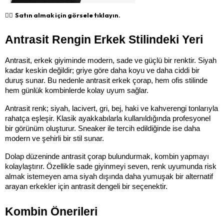
👉🏻 Satın almak için görsele tıklayın.
Antrasit Rengin Erkek Stilindeki Yeri
Antrasit, erkek giyiminde modern, sade ve güçlü bir renktir. Siyah 
kadar keskin değildir; griye göre daha koyu ve daha ciddi bir 
duruş sunar. Bu nedenle antrasit erkek çorap, hem ofis stilinde 
hem günlük kombinlerde kolay uyum sağlar.
Antrasit renk; siyah, lacivert, gri, bej, haki ve kahverengi tonlarıyla 
rahatça eşleşir. Klasik ayakkabılarla kullanıldığında profesyonel 
bir görünüm oluşturur. Sneaker ile tercih edildiğinde ise daha 
modern ve şehirli bir stil sunar.
Dolap düzeninde antrasit çorap bulundurmak, kombin yapmayı 
kolaylaştırır. Özellikle sade giyinmeyi seven, renk uyumunda risk 
almak istemeyen ama siyah dışında daha yumuşak bir alternatif 
arayan erkekler için antrasit dengeli bir seçenektir.
Kombin Önerileri