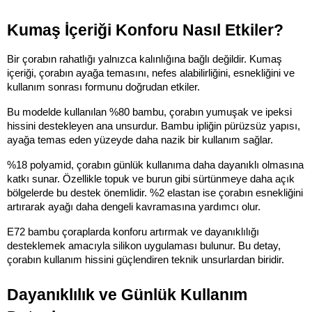
Kumaş İçeriği Konforu Nasıl Etkiler?
Bir çorabın rahatlığı yalnızca kalınlığına bağlı değildir. Kumaş 
içeriği, çorabın ayağa temasını, nefes alabilirliğini, esnekliğini ve 
kullanım sonrası formunu doğrudan etkiler.
Bu modelde kullanılan %80 bambu, çorabın yumuşak ve ipeksi 
hissini destekleyen ana unsurdur. Bambu ipliğin pürüzsüz yapısı, 
ayağa temas eden yüzeyde daha nazik bir kullanım sağlar.
%18 polyamid, çorabın günlük kullanıma daha dayanıklı olmasına 
katkı sunar. Özellikle topuk ve burun gibi sürtünmeye daha açık 
bölgelerde bu destek önemlidir. %2 elastan ise çorabın esnekliğini 
artırarak ayağı daha dengeli kavramasına yardımcı olur.
E72 bambu çoraplarda konforu artırmak ve dayanıklılığı 
desteklemek amacıyla silikon uygulaması bulunur. Bu detay, 
çorabın kullanım hissini güçlendiren teknik unsurlardan biridir.
Dayanıklılık ve Günlük Kullanım 