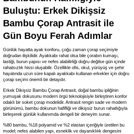
Buluştu: Erkek Dikişsiz 
Bambu Çorap Antrasit ile 
Gün Boyu Ferah Adımlar
Günlük hayatta ayak konforu, çoğu zaman çorap seçimiyle 
doğrudan ilişkilidir. Ayakkabı rahat olsa bile çorabın kumaşı, 
lastiği, burun yapısı ve nefes alabilirliği doğru değilse gün içinde 
rahatsızlık hissi oluşabilir. Özellikle ofis, okul, yürüyüş ve şehir 
hayatında uzun süre kapalı ayakkabı kullanan erkekler için doğru 
çorap seçimi önemli bir detaydır.
Erkek Dikişsiz Bambu Çorap Antrasit, doğal bambu ipliğinin 
yumuşak dokusunu modern örgü teknolojisiyle birleştiren konfor 
odaklı bir soket çorap modelidir. Antrasit rengin sade ve modern 
görünümü, bambu dokunun hafifliği ve dikişsiz burun rahatlığıyla 
birleşerek günlük kullanımda dengeli bir deneyim sunar.
%80 bambu, %18 polyamid ve %2 elastan içeriğiyle üretilen bu 
model; nefes alabilen yapı, esneklik ve dayanıklılık dengesini 