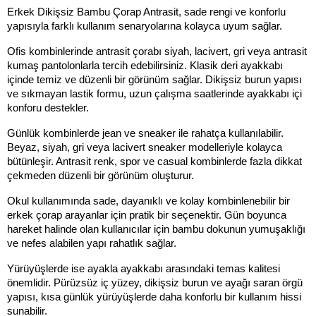
Erkek Dikişsiz Bambu Çorap Antrasit, sade rengi ve konforlu 
yapısıyla farklı kullanım senaryolarına kolayca uyum sağlar.
Ofis kombinlerinde antrasit çorabı siyah, lacivert, gri veya antrasit 
kumaş pantolonlarla tercih edebilirsiniz. Klasik deri ayakkabı 
içinde temiz ve düzenli bir görünüm sağlar. Dikişsiz burun yapısı 
ve sıkmayan lastik formu, uzun çalışma saatlerinde ayakkabı içi 
konforu destekler.
Günlük kombinlerde jean ve sneaker ile rahatça kullanılabilir. 
Beyaz, siyah, gri veya lacivert sneaker modelleriyle kolayca 
bütünleşir. Antrasit renk, spor ve casual kombinlerde fazla dikkat 
çekmeden düzenli bir görünüm oluşturur.
Okul kullanımında sade, dayanıklı ve kolay kombinlenebilir bir 
erkek çorap arayanlar için pratik bir seçenektir. Gün boyunca 
hareket halinde olan kullanıcılar için bambu dokunun yumuşaklığı 
ve nefes alabilen yapı rahatlık sağlar.
Yürüyüşlerde ise ayakla ayakkabı arasındaki temas kalitesi 
önemlidir. Pürüzsüz iç yüzey, dikişsiz burun ve ayağı saran örgü 
yapısı, kısa günlük yürüyüşlerde daha konforlu bir kullanım hissi 
sunabilir.