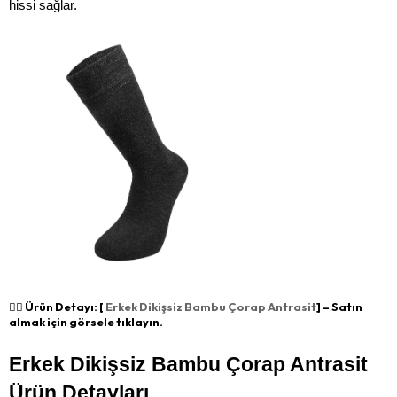
hissi sağlar.
👉🏻 Ürün Detayı: [
Erkek Dikişsiz Bambu Çorap Antrasit
] – Satın
almak için görsele tıklayın.
Erkek Dikişsiz Bambu Çorap Antrasit 
Ürün Detayları