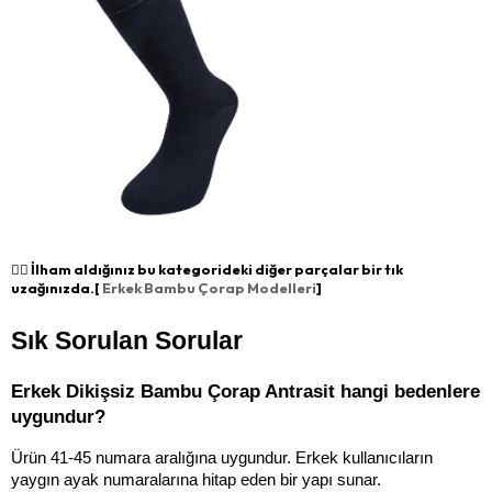
👉🏻 İlham aldığınız bu kategorideki diğer parçalar bir tık
uzağınızda.[
Erkek Bambu Çorap Modelleri
]
Sık Sorulan Sorular
Erkek Dikişsiz Bambu Çorap Antrasit hangi bedenlere 
uygundur?
Ürün 41-45 numara aralığına uygundur. Erkek kullanıcıların 
yaygın ayak numaralarına hitap eden bir yapı sunar.