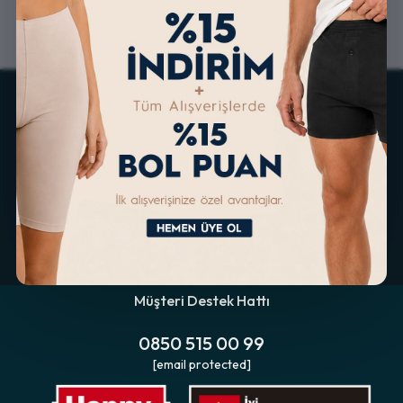
ALTERNATİF ÖDEME
KOLAY İADE & DEĞİŞİM
İMKANLARI
Müşteri Destek Hattı
0850 515 00 99
[email protected]