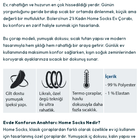
Ev, rahatlığın ve huzurun en çok hissedildiği yerdir. Günün
yorgunluğunu geride bırakıp sıcak bir ortamda dinlenmek, küçük ama
değerli bir mutluluktur. Bolero’nun 2’li Kadın Home Socks Ev Çorabı,
bu konforu en zarif haliyle sunmak için tasarlandı.
Bu çorap modeli, yumuşak dokusu, sıcak tutan yapısı ve modern
tasarımıyla hem şıklığı hem rahatlığı bir araya getirir. Günlük ev
kullanımında maksimum konfor sağlarken, kışın soğuk zeminlerinden
koruyarak ayaklarınıza sıcacık bir dokunuş sunar.
Evde Konforun Anahtarı: Home Socks Nedir?
Home Socks, klasik çoraplardan farklı olarak özellikle ev içi kullanım
için tasarlanmış özel çoraplardır. Yumuşacık iç dokusu, kalın yapısı ve