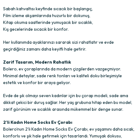
Sabah kahvaltısı keyfinde sıcacık bir başlangıç,
Film izleme akşamlarında huzurlu bir dokunuş,
Kitap okuma saatlerinde yumuşacık bir sıcaklık,
Kış gecelerinde sıcacık bir konfor.
Her kullanımda ayaklarınızı sararak sizi rahatlatır ve evde
geçirdiğiniz zamanı daha keyifli hale getirir.
Zarif Tasarım, Modern Rahatlık
Bolero, ev çoraplarında da modern çizgilerden vazgeçmiyor.
Minimal detaylar, sade renk tonları ve kaliteli doku birleşimiyle
estetik ve konfor bir araya geliyor.
Evde de şık olmayı seven kadınlar için bu çorap modeli, sade ama
dikkat çekici bir duruş sağlar. Her yaş grubuna hitap eden bu model,
zarif görünüm ve sıcaklık arasında mükemmel bir denge sunar.
2’li Kadın Home Socks Ev Çorabı
Bolero’nun 2’li Kadın Home Socks Ev Çorabı, ev yaşamını daha sıcak,
konforlu ve şık hale getirmek için tasarlandı. Yumuşak dokusu,