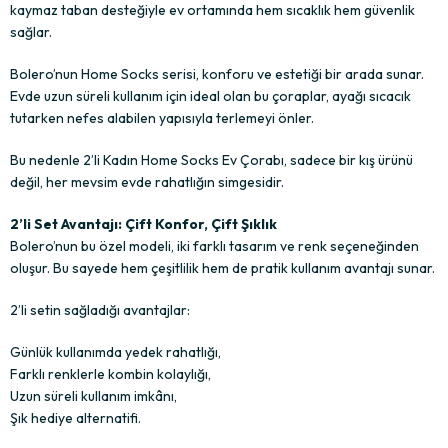
kaymaz taban desteğiyle ev ortamında hem sıcaklık hem güvenlik
sağlar.
Bolero’nun Home Socks serisi, konforu ve estetiği bir arada sunar.
Evde uzun süreli kullanım için ideal olan bu çoraplar, ayağı sıcacık
tutarken nefes alabilen yapısıyla terlemeyi önler.
Bu nedenle 2’li Kadın Home Socks Ev Çorabı, sadece bir kış ürünü
değil, her mevsim evde rahatlığın simgesidir.
2’li Set Avantajı: Çift Konfor, Çift Şıklık
Bolero’nun bu özel modeli, iki farklı tasarım ve renk seçeneğinden
oluşur. Bu sayede hem çeşitlilik hem de pratik kullanım avantajı sunar.
2’li setin sağladığı avantajlar:
Günlük kullanımda yedek rahatlığı,
Farklı renklerle kombin kolaylığı,
Uzun süreli kullanım imkânı,
Şık hediye alternatifi.