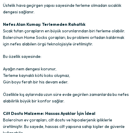
Üstelik hava geçirgen yapısı sayesinde terleme olmadan sıcaklık
dengesi sağlanır.
Nefes Alan Kumaş: Terlemeden Rahatlık
Sıcak tutan çorapların en büyük sorunlarından biri terleme olabilir.
Bolero’nun Home Socks çorapları, bu problemi ortadan kaldırmak
için nefes alabilen örgü teknolojisiyle üretilmiştir.
Bu özellik sayesinde:
Ayağın nem dengesi korunur,
Terleme kaynaklı kötü koku oluşmaz,
Gün boyu ferah bir his devam eder.
Özellikle kış aylarında uzun süre evde geçirilen zamanlarda bu nefes
alabilirlik büyük bir konfor sağlar.
Cilt Dostu Malzeme: Hassas Ayaklar İçin İdeal
Bolero’nun ev çorapları, cilt dostu ve hipoalerjenik ipliklerle
üretilmiştir. Bu sayede, hassas cilt yapısına sahip kişiler de güvenle