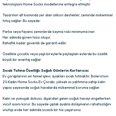
teknolojisini Home Socks modellerine entegre etmiştir.
Tasarımın alt kısmında yer alan silikon destekler, zeminde mükemmel
tutuş sağlar. Bu sayede:
Parke veya fayans zeminlerde kayma riski minimuma iner,
Her adımda güven hissi oluşur,
Rahatlık kadar güvenlik de garanti edilir.
Özellikle çocuklu veya yaşlı bireylerle paylaşılan evlerde bu özellik
büyük bir avantaj sağlar.
Sıcak Tutma Özelliği: Soğuk Günlerin Kurtarıcısı
Ev çoraplarının en temel işlevi, ayakları sıcak tutmaktır. Bolero’nun
2’li Kadın Home Socks Ev Çorabı, yüksek ısı yalıtımına sahip kalın
yapısı sayesinde soğuk havalarda mükemmel koruma sağlar.
Kalın ve yumuşak dokusu, dışarıdan gelen soğuk havayı engellerken
vücut ısısını korur. Bu sayede çıplak ayakla dolaşmanın rahatsızlığını
unutup evde her adımda sıcacık bir his yaşarsınız.