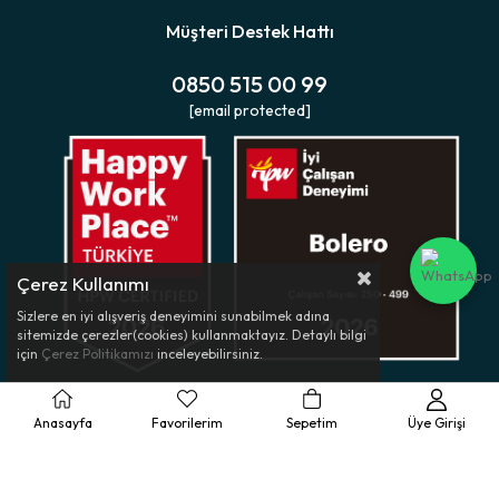
Müşteri Destek Hattı
0850 515 00 99
[email protected]
Çerez Kullanımı
Sizlere en iyi alışveriş deneyimini sunabilmek adına
sitemizde çerezler(cookies) kullanmaktayız. Detaylı bilgi
için
Çerez Politikamızı
inceleyebilirsiniz.
Anasayfa
Favorilerim
Sepetim
Üye Girişi
Müşteri Hizmetleri