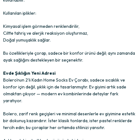
kullanabilir.
Kullanılan iplikler:
Kimyasal işlem görmeden renklendirilir,
Ciltte tahriş ve alerjik reaksiyon oluşturmaz,
Doğal yumuşaklık sağlar.
Bu özellikleriyle çorap, sadece bir konfor ürünü değil; aynı zamanda
ayak sağlığını destekleyen bir seçenektir.
Evde Şıklığın Yeni Adresi
Bolero’nun 2’li Kadın Home Socks Ev Çorabı, sadece sıcaklık ve
konfor için değil, şıklık için de tasarlanmıştır. Ev giyimi artık sade
olmaktan çıkıyor — modern ev kombinlerinde detaylar fark
yaratıyor.
Bolero, zarif renk geçişleri ve minimal desenlerle ev giyimine estetik
bir dokunuş kazandırır. İster klasik tonlarda, ister pastel renklerde
tercih edin; bu çoraplar her ortamda stilinizi yansıtır.