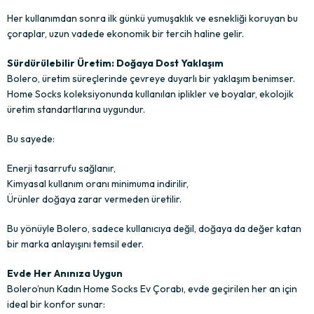
Her kullanımdan sonra ilk günkü yumuşaklık ve esnekliği koruyan bu
çoraplar, uzun vadede ekonomik bir tercih haline gelir.
Sürdürülebilir Üretim: Doğaya Dost Yaklaşım
Bolero, üretim süreçlerinde çevreye duyarlı bir yaklaşım benimser.
Home Socks koleksiyonunda kullanılan iplikler ve boyalar, ekolojik
üretim standartlarına uygundur.
Bu sayede:
Enerji tasarrufu sağlanır,
Kimyasal kullanım oranı minimuma indirilir,
Ürünler doğaya zarar vermeden üretilir.
Bu yönüyle Bolero, sadece kullanıcıya değil, doğaya da değer katan
bir marka anlayışını temsil eder.
Evde Her Anınıza Uygun
Bolero’nun Kadın Home Socks Ev Çorabı, evde geçirilen her an için
ideal bir konfor sunar: