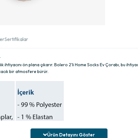
ler
Sertifikalar
r
ık ihtiyacını ön plana çıkarır. Bolero 2'li Home Socks Ev Çorabı, bu ihtiyacı
ıcacık bir atmosfere bürür.
Ürün Detayını Göster