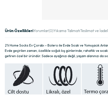
Ürün Özellikleri
Yorumlar
(0)
Yıkama Talimatı
Teslimat ve İade
2'li Home Socks Ev Çorabı – Bolero ile Evde Sıcak ve Yumuşacık Anla
Evde geçirilen zaman, özellikle soğuk kış günlerinde, rahatlık ve sıcakl
getiren özel bir üründür. Sadece ayağınızı değil, yaşam alanınızı da s