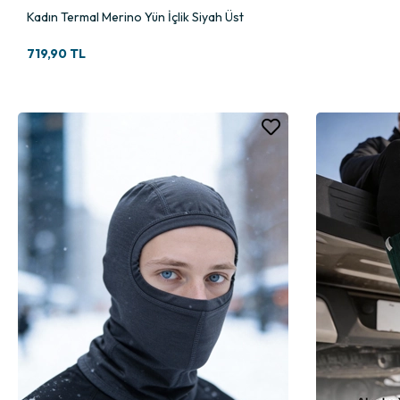
Kadın Termal Merino Yün İçlik Siyah Üst
719,90 TL