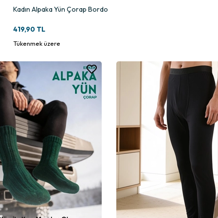
Kadın Alpaka Yün Çorap Bordo
419,90 TL
Tükenmek üzere