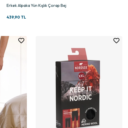
Erkek Alpaka Yün Kışlık Çorap Bej
439,90 TL