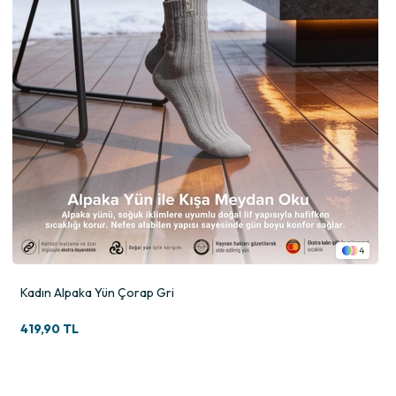
4
Kadın Alpaka Yün Çorap Gri
419,90 TL