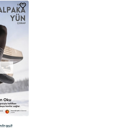
ntrasit