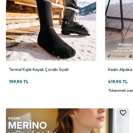
Termal Kışlık Kayak Çorabı Siyah
Kadın Alpaka
199,90 TL
419,90 TL
Tükenmek üze