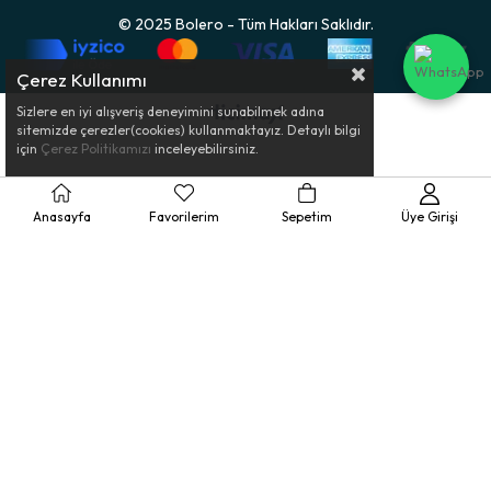
© 2025 Bolero - Tüm Hakları Saklıdır.
Çerez Kullanımı
Sizlere en iyi alışveriş deneyimini sunabilmek adına
sitemizde çerezler(cookies) kullanmaktayız. Detaylı bilgi
için
Çerez Politikamızı
inceleyebilirsiniz.
Anasayfa
Favorilerim
Sepetim
Üye Girişi