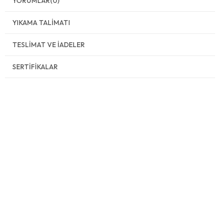
YORUMLAR
(0)
YIKAMA TALIMATI
TESLIMAT VE İADELER
SERTIFIKALAR