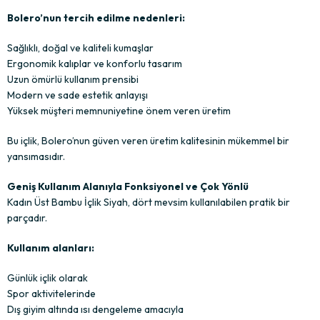
Bolero’nun tercih edilme nedenleri:
Sağlıklı, doğal ve kaliteli kumaşlar
Ergonomik kalıplar ve konforlu tasarım
Uzun ömürlü kullanım prensibi
Modern ve sade estetik anlayışı
Yüksek müşteri memnuniyetine önem veren üretim
Bu içlik, Bolero’nun güven veren üretim kalitesinin mükemmel bir
yansımasıdır.
Geniş Kullanım Alanıyla Fonksiyonel ve Çok Yönlü
Kadın Üst Bambu İçlik Siyah, dört mevsim kullanılabilen pratik bir
parçadır.
Kullanım alanları:
Günlük içlik olarak
Spor aktivitelerinde
Dış giyim altında ısı dengeleme amacıyla