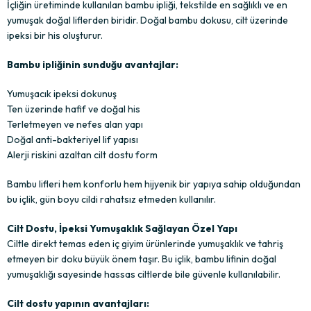
İçliğin üretiminde kullanılan bambu ipliği, tekstilde en sağlıklı ve en
yumuşak doğal liflerden biridir. Doğal bambu dokusu, cilt üzerinde
ipeksi bir his oluşturur.
Bambu ipliğinin sunduğu avantajlar:
Yumuşacık ipeksi dokunuş
Ten üzerinde hafif ve doğal his
Terletmeyen ve nefes alan yapı
Doğal anti-bakteriyel lif yapısı
Alerji riskini azaltan cilt dostu form
Bambu lifleri hem konforlu hem hijyenik bir yapıya sahip olduğundan
bu içlik, gün boyu cildi rahatsız etmeden kullanılır.
Cilt Dostu, İpeksi Yumuşaklık Sağlayan Özel Yapı
Ciltle direkt temas eden iç giyim ürünlerinde yumuşaklık ve tahriş
etmeyen bir doku büyük önem taşır. Bu içlik, bambu lifinin doğal
yumuşaklığı sayesinde hassas ciltlerde bile güvenle kullanılabilir.
Cilt dostu yapının avantajları: