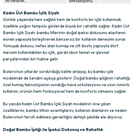
Kadın Üst Bambu İçlik Siyah
Günlük yaşamda hem sağlıklı hem de konforlu bir içlik kullanmak,
özellikle yoğun tempolu günlerde büyük bir rahatlık sağlar. Kadın Üst
Bambu İçlik Siyah, bambu liflerinin doğal ipeksi dokusunu elastanın
esnek yapısıyla birleştirerek benzersiz bir kullanım deneyimi sunar.
Yumuşak dokusu, nefes alan kumaşı ve cilt dostu yapısıyla dört
mevsim kullanılabilen bu içlik, gardırobun temel ve işlevsel
parçalarından biri haline gelir.
Bolero’nun yıllardır sürdürdüğü kalite anlayışı, bu bambu içlik
modelinde de kendini açıkça gösterir. Doğal bambu ipliğinin rahatlığı,
özel kumaş teknolojisinin sunduğu hava sirkülasyonu ve uzun ömürlü
kullanım, ürünün hem fonksiyonel hem de konforlu olmasını sağlar.
Bu yazıda Kadın Üst Bambu İçlik Siyah modelinin öne çıkan
özelliklerini, bambu lifinin avantajlarını, kullanım alanlarını ve neden
Bolero’nun tercih edilmesi gerektiğini detaylı şekilde ele alıyoruz.
Doğal Bambu İpliği ile İpeksi Dokunuş ve Rahatlık