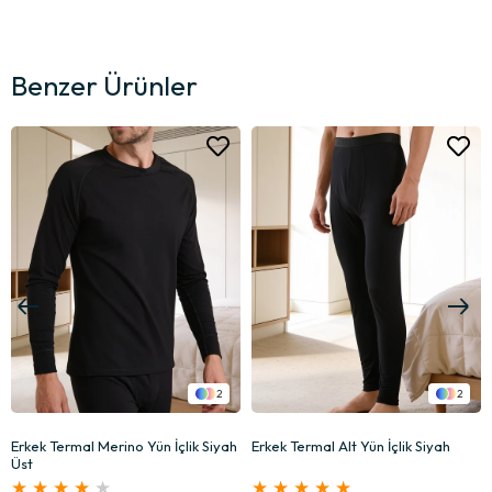
Benzer Ürünler
2
2
Erkek Termal Merino Yün İçlik Siyah
Erkek Termal Alt Yün İçlik Siyah
Üst
★
★
★
★
★
★
★
★
★
★