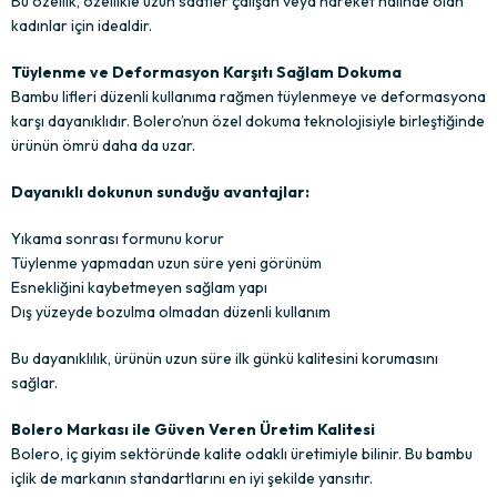
Bu özellik, özellikle uzun saatler çalışan veya hareket halinde olan
kadınlar için idealdir.
Tüylenme ve Deformasyon Karşıtı Sağlam Dokuma
Bambu lifleri düzenli kullanıma rağmen tüylenmeye ve deformasyona
karşı dayanıklıdır. Bolero’nun özel dokuma teknolojisiyle birleştiğinde
ürünün ömrü daha da uzar.
Dayanıklı dokunun sunduğu avantajlar:
Yıkama sonrası formunu korur
Tüylenme yapmadan uzun süre yeni görünüm
Esnekliğini kaybetmeyen sağlam yapı
Dış yüzeyde bozulma olmadan düzenli kullanım
Bu dayanıklılık, ürünün uzun süre ilk günkü kalitesini korumasını
sağlar.
Bolero Markası ile Güven Veren Üretim Kalitesi
Bolero, iç giyim sektöründe kalite odaklı üretimiyle bilinir. Bu bambu
içlik de markanın standartlarını en iyi şekilde yansıtır.