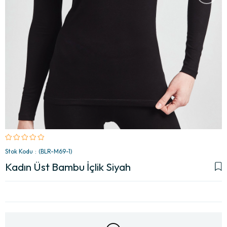
Stok Kodu
(BLR-M69-1)
Kadın Üst Bambu İçlik Siyah