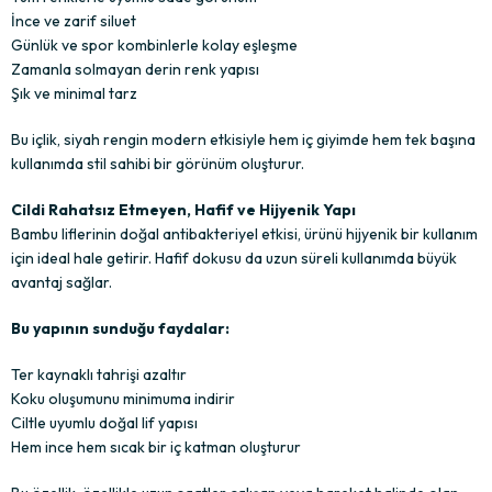
İnce ve zarif siluet
Günlük ve spor kombinlerle kolay eşleşme
Zamanla solmayan derin renk yapısı
Şık ve minimal tarz
Bu içlik, siyah rengin modern etkisiyle hem iç giyimde hem tek başına
kullanımda stil sahibi bir görünüm oluşturur.
Cildi Rahatsız Etmeyen, Hafif ve Hijyenik Yapı
Bambu liflerinin doğal antibakteriyel etkisi, ürünü hijyenik bir kullanım
için ideal hale getirir. Hafif dokusu da uzun süreli kullanımda büyük
avantaj sağlar.
Bu yapının sunduğu faydalar:
Ter kaynaklı tahrişi azaltır
Koku oluşumunu minimuma indirir
Ciltle uyumlu doğal lif yapısı
Hem ince hem sıcak bir iç katman oluşturur