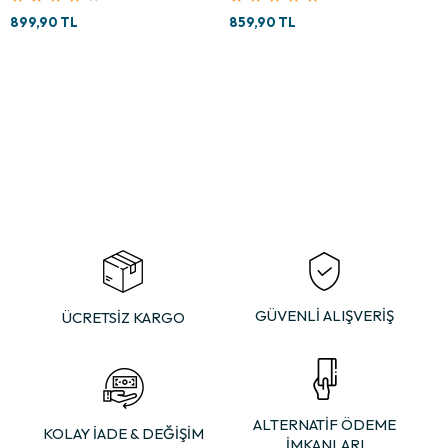
899,90 TL
859,90 TL
GÜVENLİ ALIŞVERİŞ
ÜCRETSİZ KARGO
ALTERNATİF ÖDEME
KOLAY İADE & DEĞİŞİM
İMKANLARI