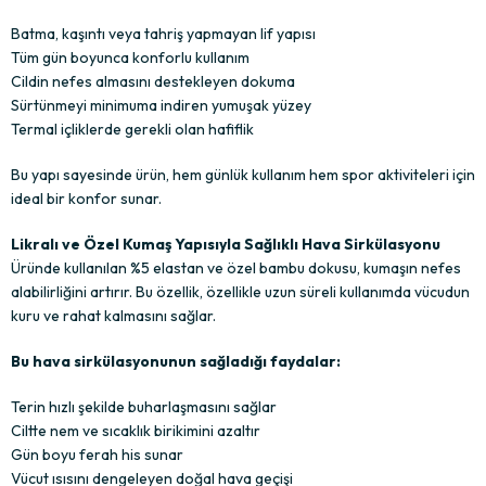
Batma, kaşıntı veya tahriş yapmayan lif yapısı
Tüm gün boyunca konforlu kullanım
Cildin nefes almasını destekleyen dokuma
Sürtünmeyi minimuma indiren yumuşak yüzey
Termal içliklerde gerekli olan hafiflik
Bu yapı sayesinde ürün, hem günlük kullanım hem spor aktiviteleri için
ideal bir konfor sunar.
Likralı ve Özel Kumaş Yapısıyla Sağlıklı Hava Sirkülasyonu
Üründe kullanılan %5 elastan ve özel bambu dokusu, kumaşın nefes
alabilirliğini artırır. Bu özellik, özellikle uzun süreli kullanımda vücudun
kuru ve rahat kalmasını sağlar.
Bu hava sirkülasyonunun sağladığı faydalar:
Terin hızlı şekilde buharlaşmasını sağlar
Ciltte nem ve sıcaklık birikimini azaltır
Gün boyu ferah his sunar
Vücut ısısını dengeleyen doğal hava geçişi