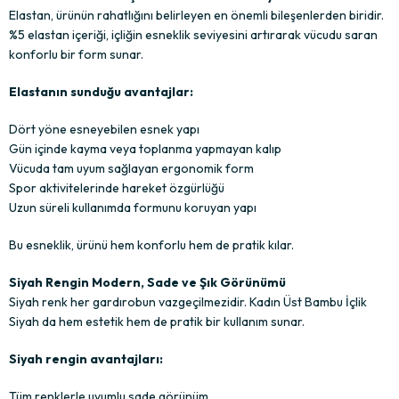
Elastan, ürünün rahatlığını belirleyen en önemli bileşenlerden biridir.
%5 elastan içeriği, içliğin esneklik seviyesini artırarak vücudu saran
konforlu bir form sunar.
Elastanın sunduğu avantajlar:
Dört yöne esneyebilen esnek yapı
Gün içinde kayma veya toplanma yapmayan kalıp
Vücuda tam uyum sağlayan ergonomik form
Spor aktivitelerinde hareket özgürlüğü
Uzun süreli kullanımda formunu koruyan yapı
Bu esneklik, ürünü hem konforlu hem de pratik kılar.
Siyah Rengin Modern, Sade ve Şık Görünümü
Siyah renk her gardırobun vazgeçilmezidir. Kadın Üst Bambu İçlik
Siyah da hem estetik hem de pratik bir kullanım sunar.
Siyah rengin avantajları:
Tüm renklerle uyumlu sade görünüm