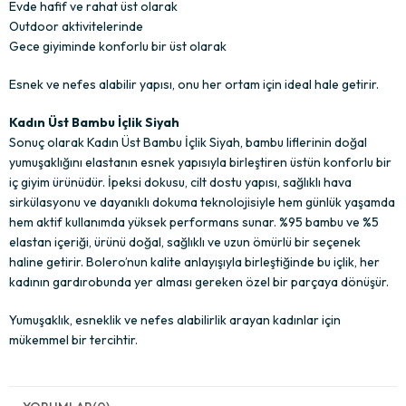
Evde hafif ve rahat üst olarak
Outdoor aktivitelerinde
Gece giyiminde konforlu bir üst olarak
Esnek ve nefes alabilir yapısı, onu her ortam için ideal hale getirir.
Kadın Üst Bambu İçlik Siyah
Sonuç olarak Kadın Üst Bambu İçlik Siyah, bambu liflerinin doğal
yumuşaklığını elastanın esnek yapısıyla birleştiren üstün konforlu bir
iç giyim ürünüdür. İpeksi dokusu, cilt dostu yapısı, sağlıklı hava
sirkülasyonu ve dayanıklı dokuma teknolojisiyle hem günlük yaşamda
hem aktif kullanımda yüksek performans sunar. %95 bambu ve %5
elastan içeriği, ürünü doğal, sağlıklı ve uzun ömürlü bir seçenek
haline getirir. Bolero’nun kalite anlayışıyla birleştiğinde bu içlik, her
kadının gardırobunda yer alması gereken özel bir parçaya dönüşür.
Yumuşaklık, esneklik ve nefes alabilirlik arayan kadınlar için
mükemmel bir tercihtir.