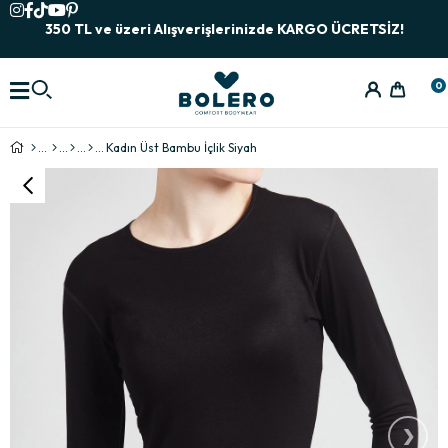
350 TL ve üzeri Alışverişlerinizde KARGO ÜCRETSİZ!
0
Kadın Üst Bambu İçlik Siyah
›