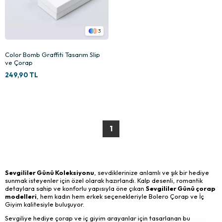
3
Color Bomb Graffiti Tasarım Slip
ve Çorap
249,90 TL
1
Sevgililer Günü Koleksiyonu
, sevdiklerinize anlamlı ve şık bir hediye
sunmak isteyenler için özel olarak hazırlandı. Kalp desenli, romantik
detaylara sahip ve konforlu yapısıyla öne çıkan
Sevgililer Günü çorap
modelleri
, hem kadın hem erkek seçenekleriyle Bolero Çorap ve İç
Giyim kalitesiyle buluşuyor.
Sevgiliye hediye çorap ve iç giyim arayanlar için tasarlanan bu