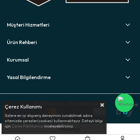
Müşteri Hizmetleri
Ürün Rehberi
Kurumsal
Yasal Bilgilendirme
© 2025 Bolero - Tüm Hakları Saklıdır.
Çerez Kullanımı
Sizlere en iyi alışveriş deneyimini sunabilmek adına
sitemizde çerezler(cookies) kullanmaktayız. Detaylı bilgi
için
Çerez Politikamızı
inceleyebilirsiniz.