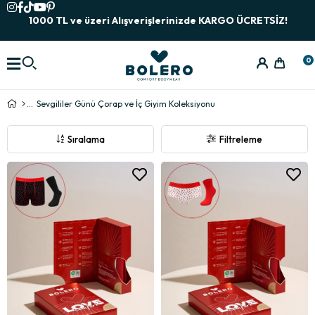
1000 TL ve üzeri Alışverişlerinizde KARGO ÜCRETSİZ!
0
Sevgililer Günü Çorap ve İç Giyim Koleksiyonu
Sıralama
Filtreleme