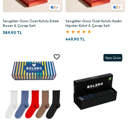
2
2
Sevgililer Günü Özel Kutulu Erkek
Sevgililer Günü Özel Kutulu Kadın
Boxer & Çorap Seti
Hipster Külot & Çorap Seti
★
★
★
★
★
589,90 TL
449,90 TL
Yeni Ürün