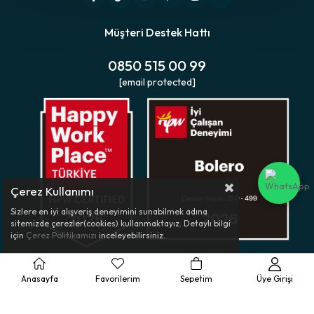
Müşteri Destek Hattı
0850 515 00 99
[email protected]
Çerez Kullanımı
Sizlere en iyi alışveriş deneyimini sunabilmek adına
sitemizde çerezler(cookies) kullanmaktayız. Detaylı bilgi
için
Çerez Politikamızı
inceleyebilirsiniz.
Anasayfa
Favorilerim
Sepetim
Üye Girişi
Müşteri Hizmetleri