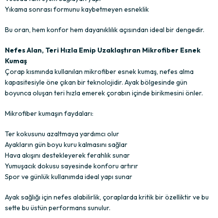
Yıkama sonrası formunu kaybetmeyen esneklik
Bu oran, hem konfor hem dayanıklılık açısından ideal bir dengedir.
Nefes Alan, Teri Hızla Emip Uzaklaştıran Mikrofiber Esnek
Kumaş
Çorap kısmında kullanılan mikrofiber esnek kumaş, nefes alma
kapasitesiyle öne çıkan bir teknolojidir. Ayak bölgesinde gün
boyunca oluşan teri hızla emerek çorabın içinde birikmesini önler.
Mikrofiber kumaşın faydaları:
Ter kokusunu azaltmaya yardımcı olur
Ayakların gün boyu kuru kalmasını sağlar
Hava akışını destekleyerek ferahlık sunar
Yumuşacık dokusu sayesinde konforu artırır
Spor ve günlük kullanımda ideal yapı sunar
Ayak sağlığı için nefes alabilirlik, çoraplarda kritik bir özelliktir ve bu
sette bu üstün performans sunulur.