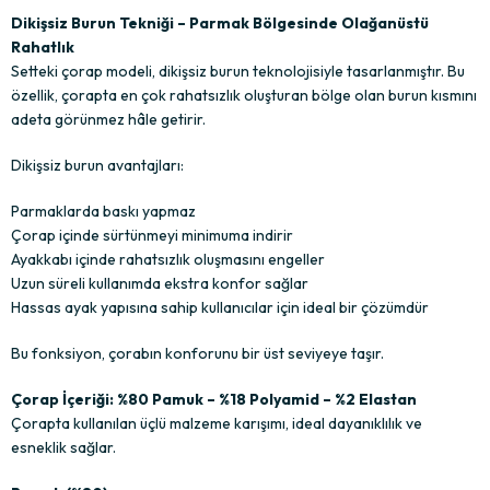
Dikişsiz Burun Tekniği – Parmak Bölgesinde Olağanüstü
Rahatlık
Setteki çorap modeli, dikişsiz burun teknolojisiyle tasarlanmıştır. Bu
özellik, çorapta en çok rahatsızlık oluşturan bölge olan burun kısmını
adeta görünmez hâle getirir.
Dikişsiz burun avantajları:
Parmaklarda baskı yapmaz
Çorap içinde sürtünmeyi minimuma indirir
Ayakkabı içinde rahatsızlık oluşmasını engeller
Uzun süreli kullanımda ekstra konfor sağlar
Hassas ayak yapısına sahip kullanıcılar için ideal bir çözümdür
Bu fonksiyon, çorabın konforunu bir üst seviyeye taşır.
Çorap İçeriği: %80 Pamuk – %18 Polyamid – %2 Elastan
Çorapta kullanılan üçlü malzeme karışımı, ideal dayanıklılık ve
esneklik sağlar.