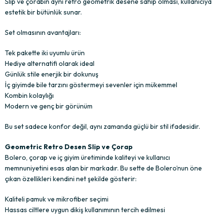
Slip ve çorabın aynı retro geometrik desene sahip olması, kullanıcıya
estetik bir bütünlük sunar.
Set olmasının avantajları:
Tek pakette iki uyumlu ürün
Hediye alternatifi olarak ideal
Günlük stile enerjik bir dokunuş
İç giyimde bile tarzını göstermeyi sevenler için mükemmel
Kombin kolaylığı
Modern ve genç bir görünüm
Bu set sadece konfor değil, aynı zamanda güçlü bir stil ifadesidir.
Geometric Retro Desen Slip ve Çorap
Bolero, çorap ve iç giyim üretiminde kaliteyi ve kullanıcı
memnuniyetini esas alan bir markadır. Bu sette de Bolero’nun öne
çıkan özellikleri kendini net şekilde gösterir:
Kaliteli pamuk ve mikrofiber seçimi
Hassas ciltlere uygun dikiş kullanımının tercih edilmesi