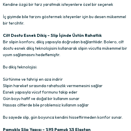
Kendine özgü bir tarz yaratmak isteyenlere özel bir seçenek
İç giyimde bile tarzını göstermek isteyenler için bu desen mükemmel
bir tercihtir.
Cilt Dostu Esnek Dikiş – Slip İçinde Üstün Rahatlık
Bir slipin konforu, dikiş yapısıyla doğrudan bağlantılıdır. Bolero, cilt
dostu esnek dikiş teknolojisini kullanarak slipin vücutla mükemmel bir
uyum sağlamasını hedeflemiştir.
Bu dikiş teknolojisi:
Sürtünme ve tahrişi en aza indirir
Slipin hareket sırasında rahatsızlık vermemesini sağlar
Esnek yapısıyla vücut formunu takip eder
Gün boyu hafif ve doğal bir kullanım sunar
Hassas ciltlerde bile problemsiz kullanım sağlar
Bu sayede slip, gün boyunca kendini hissettirmeden konfor sunar.
Pamuklu Slip Yapısı – %95 Pamuk %5 Elastan