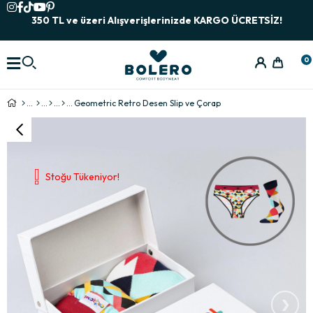
350 TL ve üzeri Alışverişlerinizde KARGO ÜCRETSİZ!
0
Geometric Retro Desen Slip ve Çorap
Stoğu Tükeniyor!
›