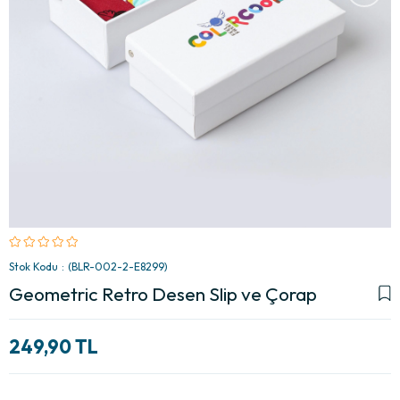
Stok Kodu
(BLR-002-2-E8299)
Geometric Retro Desen Slip ve Çorap
249,90 TL