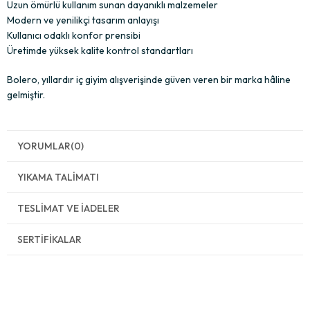
Uzun ömürlü kullanım sunan dayanıklı malzemeler
Modern ve yenilikçi tasarım anlayışı
Kullanıcı odaklı konfor prensibi
Üretimde yüksek kalite kontrol standartları
Bolero, yıllardır iç giyim alışverişinde güven veren bir marka hâline
gelmiştir.
YORUMLAR
(0)
YIKAMA TALIMATI
TESLIMAT VE İADELER
SERTIFIKALAR