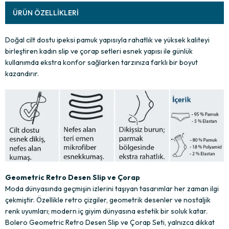
ÜRÜN ÖZELLIKLERI
Doğal cilt dostu ipeksi pamuk yapısıyla rahatlık ve yüksek kaliteyi
birleştiren kadın slip ve çorap setleri esnek yapısı ile günlük
kullanımda ekstra konfor sağlarken tarzınıza farklı bir boyut
kazandırır.
Geometric Retro Desen Slip ve Çorap
Moda dünyasında geçmişin izlerini taşıyan tasarımlar her zaman ilgi
çekmiştir. Özellikle retro çizgiler, geometrik desenler ve nostaljik
renk uyumları; modern iç giyim dünyasına estetik bir soluk katar.
Bolero Geometric Retro Desen Slip ve Çorap Seti, yalnızca dikkat