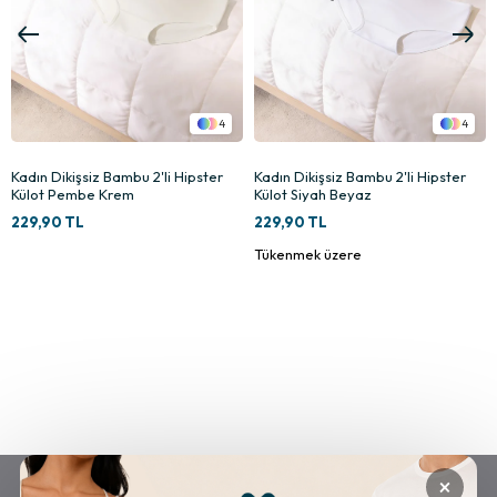
4
4
Kadın Dikişsiz Bambu 2'li Hipster
Kadın Dikişsiz Bambu 2'li Hipster
Külot Pembe Krem
Külot Siyah Beyaz
229,90 TL
229,90 TL
Tükenmek üzere
×