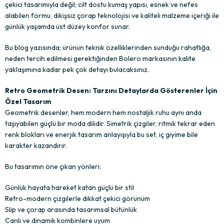
çekici tasarımıyla değil; cilt dostu kumaş yapısı, esnek ve nefes
alabilen formu, dikişsiz çorap teknolojisi ve kaliteli malzeme içeriği ile
günlük yaşamda üst düzey konfor sunar.
Bu blog yazısında; ürünün teknik özelliklerinden sunduğu rahatlığa,
neden tercih edilmesi gerektiğinden Bolero markasının kalite
yaklaşımına kadar pek çok detayı bulacaksınız.
Retro Geometrik Desen: Tarzını Detaylarda Gösterenler İçin
Özel Tasarım
Geometrik desenler, hem modern hem nostaljik ruhu aynı anda
taşıyabilen güçlü bir moda dilidir. Simetrik çizgiler, ritmik tekrar eden
renk blokları ve enerjik tasarım anlayışıyla bu set, iç giyime bile
karakter kazandırır.
Bu tasarımın öne çıkan yönleri:
Günlük hayata hareket katan güçlü bir stil
Retro-modern çizgilerle dikkat çekici görünüm
Slip ve çorap arasında tasarımsal bütünlük
Canlı ve dinamik kombinlere uyum