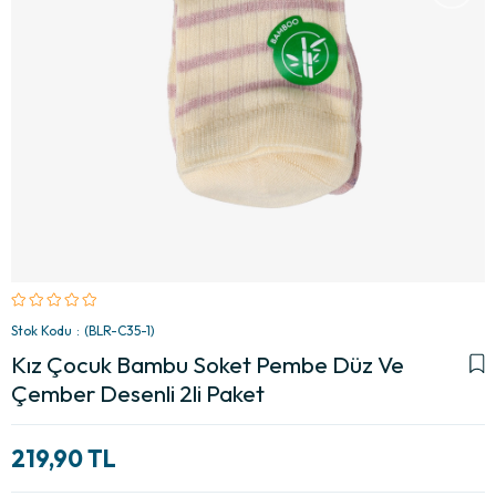
Stok Kodu
(BLR-C35-1)
Kız Çocuk Bambu Soket Pembe Düz Ve
Çember Desenli 2li Paket
219,90 TL