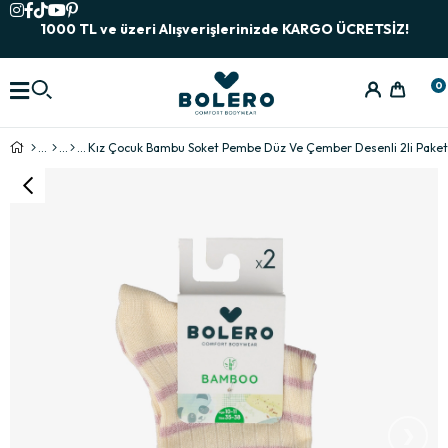
1000 TL ve üzeri Alışverişlerinizde KARGO ÜCRETSİZ!
0
Kız Çocuk Bambu Soket Pembe Düz Ve Çember Desenli 2li Paket
›