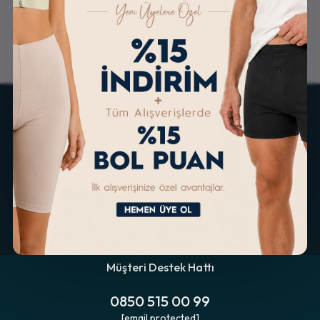
ALTERNATİF ÖDEME
KOLAY İADE & DEĞİŞİM
İMKANLARI
Müşteri Destek Hattı
0850 515 00 99
[email protected]