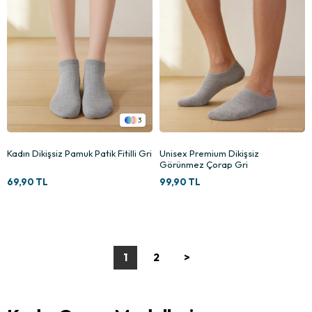
3
Kadın Dikişsiz Pamuk Patik Fitilli Gri
Unisex Premium Dikişsiz
Görünmez Çorap Gri
69,90 TL
99,90 TL
1
2
>