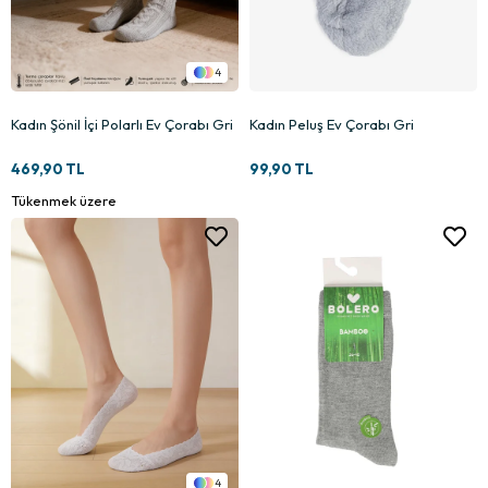
4
Kadın Şönil İçi Polarlı Ev Çorabı Gri
Kadın Peluş Ev Çorabı Gri
469,90 TL
99,90 TL
Tükenmek üzere
4