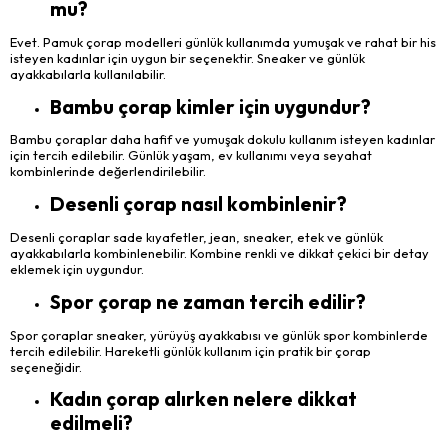
mu?
Evet. Pamuk çorap modelleri günlük kullanımda yumuşak ve rahat bir his
isteyen kadınlar için uygun bir seçenektir. Sneaker ve günlük
ayakkabılarla kullanılabilir.
Bambu çorap kimler için uygundur?
Bambu çoraplar daha hafif ve yumuşak dokulu kullanım isteyen kadınlar
için tercih edilebilir. Günlük yaşam, ev kullanımı veya seyahat
kombinlerinde değerlendirilebilir.
Desenli çorap nasıl kombinlenir?
Desenli çoraplar sade kıyafetler, jean, sneaker, etek ve günlük
ayakkabılarla kombinlenebilir. Kombine renkli ve dikkat çekici bir detay
eklemek için uygundur.
Spor çorap ne zaman tercih edilir?
Spor çoraplar sneaker, yürüyüş ayakkabısı ve günlük spor kombinlerde
tercih edilebilir. Hareketli günlük kullanım için pratik bir çorap
seçeneğidir.
Kadın çorap alırken nelere dikkat
edilmeli?