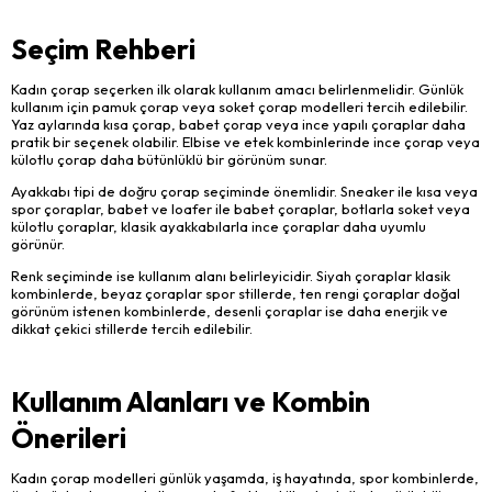
Seçim Rehberi
Kadın çorap seçerken ilk olarak kullanım amacı belirlenmelidir. Günlük
kullanım için pamuk çorap veya soket çorap modelleri tercih edilebilir.
Yaz aylarında kısa çorap, babet çorap veya ince yapılı çoraplar daha
pratik bir seçenek olabilir. Elbise ve etek kombinlerinde ince çorap veya
külotlu çorap daha bütünlüklü bir görünüm sunar.
Ayakkabı tipi de doğru çorap seçiminde önemlidir. Sneaker ile kısa veya
spor çoraplar, babet ve loafer ile babet çoraplar, botlarla soket veya
külotlu çoraplar, klasik ayakkabılarla ince çoraplar daha uyumlu
görünür.
Renk seçiminde ise kullanım alanı belirleyicidir. Siyah çoraplar klasik
kombinlerde, beyaz çoraplar spor stillerde, ten rengi çoraplar doğal
görünüm istenen kombinlerde, desenli çoraplar ise daha enerjik ve
dikkat çekici stillerde tercih edilebilir.
Kullanım Alanları ve Kombin
Önerileri
Kadın çorap modelleri günlük yaşamda, iş hayatında, spor kombinlerde,