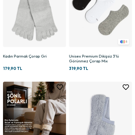
1
Kadın Parmak Çorap Gri
Unisex Premium Dikişsiz 3'lü
Görünmez Çorap Mix
179,90 TL
319,90 TL