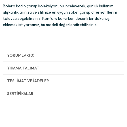
Bolero kadın çorap koleksiyonunu inceleyerek, günlük kullanım 
alışkanlıklarınıza ve stilinize en uygun soket çorap alternatiflerini 
kolayca seçebilirsiniz. Konforu korurken desenli bir dokunuş 
eklemek istiyorsanız, bu modeli değerlendirebilirsiniz.
YORUMLAR
(0)
YIKAMA TALIMATI
TESLIMAT VE İADELER
SERTIFIKALAR