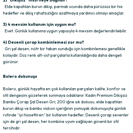
 Elde kapatılan burun dikişi, parmak ucunda daha pürüzsüz bir his 
hedefler ve dikiş rahatsızlığını azaltmaya yardımcı olmayı amaçlar.
3) 4 mevsim kullanım için uygun mu?
 Evet. Günlük kullanıma uygun yapısıyla 4 mevsim değerlendirilebilir.
4) Desenli çorap kombinlemesi zor mu?
 Gri şal desen, nötr bir taban sunduğu için kombinlemesi genellikle 
kolaydır. Düz renk alt-üst parçalarla kullanıldığında daha dengeli 
görünür.
Bolero dokunuşu 
Bolero, günlük hayatta en çok kullanılan parçaları kalite, konfor ve 
stil dengesini gözeterek sunmaya odaklanır. Kadın Premium Dikişsiz 
Bambu Çorap Şal Desen Gri; 200 iğne sık dokusu, elde kapatılan 
burun dikişi ve bambu viskon içeriğinin yumuşak dokunuşuyla günlük 
rutinde “iyi hissettiren” bir kullanım hedefler. Desenli çorap sevenler 
için de gri şal desen, her kombine uyum sağlayan güvenli bir stil 
tercihidir.