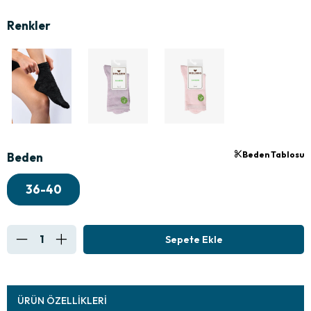
Beden Tablosu
Beden
36-40
ÜRÜN ÖZELLIKLERI