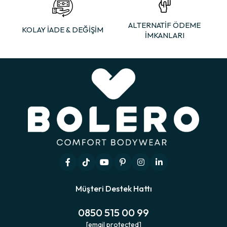
ALTERNATİF ÖDEME
KOLAY İADE & DEĞİŞİM
İMKANLARI
Müşteri Destek Hattı
0850 515 00 99
[email protected]