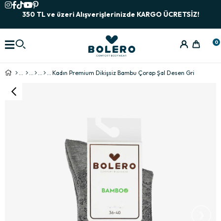
350 TL ve üzeri Alışverişlerinizde KARGO ÜCRETSİZ!
0
Kadın Premium Dikişsiz Bambu Çorap Şal Desen Gri
›