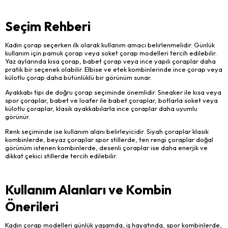
Seçim Rehberi
Kadın çorap seçerken ilk olarak kullanım amacı belirlenmelidir. Günlük
kullanım için pamuk çorap veya soket çorap modelleri tercih edilebilir.
Yaz aylarında kısa çorap, babet çorap veya ince yapılı çoraplar daha
pratik bir seçenek olabilir. Elbise ve etek kombinlerinde ince çorap veya
külotlu çorap daha bütünlüklü bir görünüm sunar.
Ayakkabı tipi de doğru çorap seçiminde önemlidir. Sneaker ile kısa veya
spor çoraplar, babet ve loafer ile babet çoraplar, botlarla soket veya
külotlu çoraplar, klasik ayakkabılarla ince çoraplar daha uyumlu
görünür.
Renk seçiminde ise kullanım alanı belirleyicidir. Siyah çoraplar klasik
kombinlerde, beyaz çoraplar spor stillerde, ten rengi çoraplar doğal
görünüm istenen kombinlerde, desenli çoraplar ise daha enerjik ve
dikkat çekici stillerde tercih edilebilir.
Kullanım Alanları ve Kombin
Önerileri
Kadın çorap modelleri günlük yaşamda, iş hayatında, spor kombinlerde,