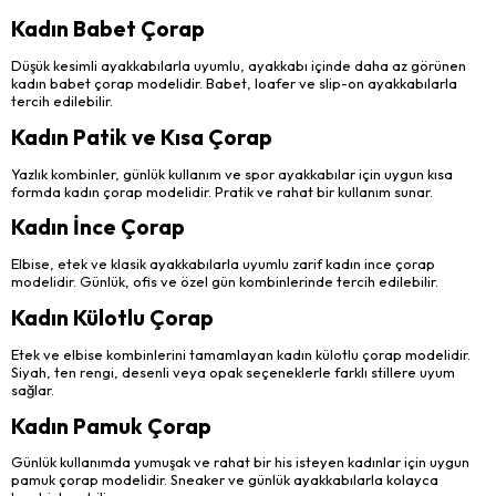
Kadın Babet Çorap
Düşük kesimli ayakkabılarla uyumlu, ayakkabı içinde daha az görünen
kadın babet çorap modelidir. Babet, loafer ve slip-on ayakkabılarla
tercih edilebilir.
Kadın Patik ve Kısa Çorap
Yazlık kombinler, günlük kullanım ve spor ayakkabılar için uygun kısa
formda kadın çorap modelidir. Pratik ve rahat bir kullanım sunar.
Kadın İnce Çorap
Elbise, etek ve klasik ayakkabılarla uyumlu zarif kadın ince çorap
modelidir. Günlük, ofis ve özel gün kombinlerinde tercih edilebilir.
Kadın Külotlu Çorap
Etek ve elbise kombinlerini tamamlayan kadın külotlu çorap modelidir.
Siyah, ten rengi, desenli veya opak seçeneklerle farklı stillere uyum
sağlar.
Kadın Pamuk Çorap
Günlük kullanımda yumuşak ve rahat bir his isteyen kadınlar için uygun
pamuk çorap modelidir. Sneaker ve günlük ayakkabılarla kolayca