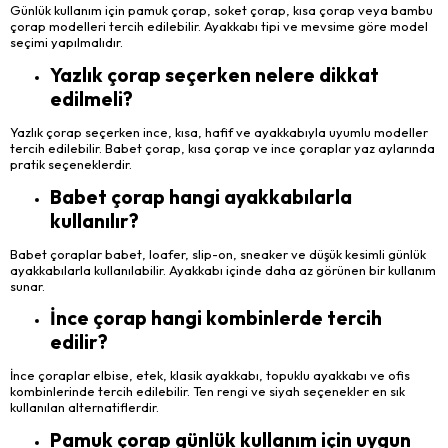
Günlük kullanım için pamuk çorap, soket çorap, kısa çorap veya bambu
çorap modelleri tercih edilebilir. Ayakkabı tipi ve mevsime göre model
seçimi yapılmalıdır.
Yazlık çorap seçerken nelere dikkat
edilmeli?
Yazlık çorap seçerken ince, kısa, hafif ve ayakkabıyla uyumlu modeller
tercih edilebilir. Babet çorap, kısa çorap ve ince çoraplar yaz aylarında
pratik seçeneklerdir.
Babet çorap hangi ayakkabılarla
kullanılır?
Babet çoraplar babet, loafer, slip-on, sneaker ve düşük kesimli günlük
ayakkabılarla kullanılabilir. Ayakkabı içinde daha az görünen bir kullanım
sunar.
İnce çorap hangi kombinlerde tercih
edilir?
İnce çoraplar elbise, etek, klasik ayakkabı, topuklu ayakkabı ve ofis
kombinlerinde tercih edilebilir. Ten rengi ve siyah seçenekler en sık
kullanılan alternatiflerdir.
Pamuk çorap günlük kullanım için uygun