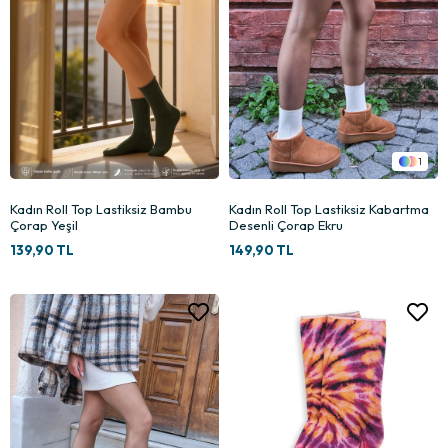
1
Kadın Roll Top Lastiksiz Bambu
Kadın Roll Top Lastiksiz Kabartma
Çorap Yeşil
Desenli Çorap Ekru
139,90 TL
149,90 TL