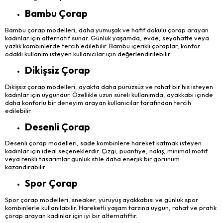
Bambu Çorap
Bambu çorap modelleri, daha yumuşak ve hafif dokulu çorap arayan
kadınlar için alternatif sunar. Günlük yaşamda, evde, seyahatte veya
yazlık kombinlerde tercih edilebilir. Bambu içerikli çoraplar, konfor
odaklı kullanım isteyen kullanıcılar için değerlendirilebilir.
Dikişsiz Çorap
Dikişsiz çorap modelleri, ayakta daha pürüzsüz ve rahat bir his isteyen
kadınlar için uygundur. Özellikle uzun süreli kullanımda, ayakkabı içinde
daha konforlu bir deneyim arayan kullanıcılar tarafından tercih
edilebilir.
Desenli Çorap
Desenli çorap modelleri, sade kombinlere hareket katmak isteyen
kadınlar için ideal seçeneklerdir. Çizgi, puantiye, nakış, minimal motif
veya renkli tasarımlar günlük stile daha enerjik bir görünüm
kazandırabilir.
Spor Çorap
Spor çorap modelleri, sneaker, yürüyüş ayakkabısı ve günlük spor
kombinlerle kullanılabilir. Hareketli yaşam tarzına uygun, rahat ve pratik
çorap arayan kadınlar için iyi bir alternatiftir.