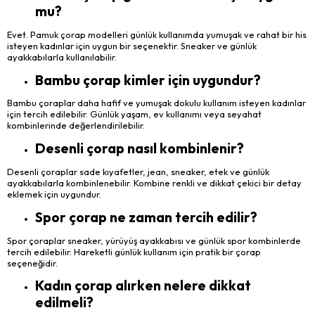
mu?
Evet. Pamuk çorap modelleri günlük kullanımda yumuşak ve rahat bir his
isteyen kadınlar için uygun bir seçenektir. Sneaker ve günlük
ayakkabılarla kullanılabilir.
Bambu çorap kimler için uygundur?
Bambu çoraplar daha hafif ve yumuşak dokulu kullanım isteyen kadınlar
için tercih edilebilir. Günlük yaşam, ev kullanımı veya seyahat
kombinlerinde değerlendirilebilir.
Desenli çorap nasıl kombinlenir?
Desenli çoraplar sade kıyafetler, jean, sneaker, etek ve günlük
ayakkabılarla kombinlenebilir. Kombine renkli ve dikkat çekici bir detay
eklemek için uygundur.
Spor çorap ne zaman tercih edilir?
Spor çoraplar sneaker, yürüyüş ayakkabısı ve günlük spor kombinlerde
tercih edilebilir. Hareketli günlük kullanım için pratik bir çorap
seçeneğidir.
Kadın çorap alırken nelere dikkat
edilmeli?