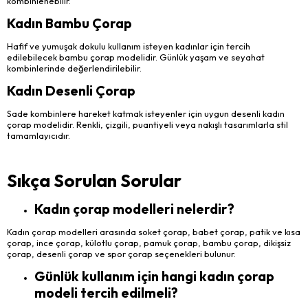
kombinlenebilir.
Kadın Bambu Çorap
Hafif ve yumuşak dokulu kullanım isteyen kadınlar için tercih
edilebilecek bambu çorap modelidir. Günlük yaşam ve seyahat
kombinlerinde değerlendirilebilir.
Kadın Desenli Çorap
Sade kombinlere hareket katmak isteyenler için uygun desenli kadın
çorap modelidir. Renkli, çizgili, puantiyeli veya nakışlı tasarımlarla stil
tamamlayıcıdır.
Sıkça Sorulan Sorular
Kadın çorap modelleri nelerdir?
Kadın çorap modelleri arasında soket çorap, babet çorap, patik ve kısa
çorap, ince çorap, külotlu çorap, pamuk çorap, bambu çorap, dikişsiz
çorap, desenli çorap ve spor çorap seçenekleri bulunur.
Günlük kullanım için hangi kadın çorap
modeli tercih edilmeli?