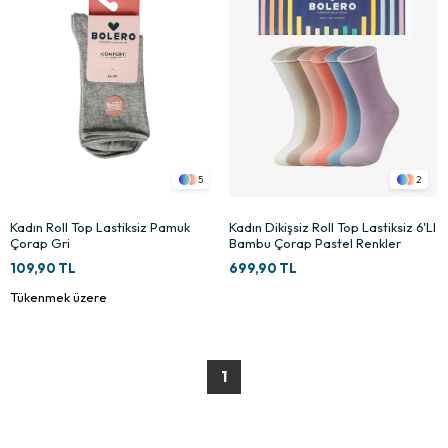
5
2
Kadın Roll Top Lastiksiz Pamuk
Kadın Dikişsiz Roll Top Lastiksiz 6'LI
Çorap Gri
Bambu Çorap Pastel Renkler
109,90 TL
699,90 TL
Tükenmek üzere
1