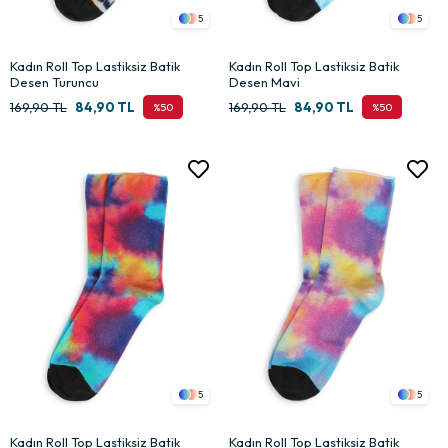
5
5
Kadın Roll Top Lastiksiz Batik
Kadın Roll Top Lastiksiz Batik
Desen Turuncu
Desen Mavi
169,90 TL
84,90 TL
169,90 TL
84,90 TL
%50
%50
5
5
Kadın Roll Top Lastiksiz Batik
Kadın Roll Top Lastiksiz Batik