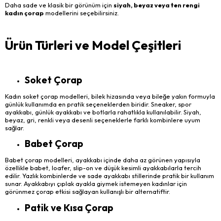
Daha sade ve klasik bir görünüm için
siyah, beyaz veya ten rengi
kadın çorap
modellerini seçebilirsiniz.
Ürün Türleri ve Model Çeşitleri
Soket Çorap
Kadın soket çorap modelleri, bilek hizasında veya bileğe yakın formuyla
günlük kullanımda en pratik seçeneklerden biridir. Sneaker, spor
ayakkabı, günlük ayakkabı ve botlarla rahatlıkla kullanılabilir. Siyah,
beyaz, gri, renkli veya desenli seçeneklerle farklı kombinlere uyum
sağlar.
Babet Çorap
Babet çorap modelleri, ayakkabı içinde daha az görünen yapısıyla
özellikle babet, loafer, slip-on ve düşük kesimli ayakkabılarla tercih
edilir. Yazlık kombinlerde ve sade ayakkabı stillerinde pratik bir kullanım
sunar. Ayakkabıyı çıplak ayakla giymek istemeyen kadınlar için
görünmez çorap etkisi sağlayan kullanışlı bir alternatiftir.
Patik ve Kısa Çorap