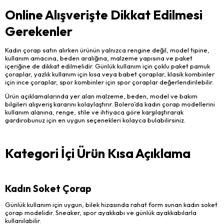
Online Alışverişte Dikkat Edilmesi
Gerekenler
Kadın çorap satın alırken ürünün yalnızca rengine değil, model tipine,
kullanım amacına, beden aralığına, malzeme yapısına ve paket
içeriğine de dikkat edilmelidir. Günlük kullanım için çoklu paket pamuk
çoraplar, yazlık kullanım için kısa veya babet çoraplar, klasik kombinler
için ince çoraplar, spor kombinler için spor çoraplar değerlendirilebilir.
Ürün açıklamalarında yer alan malzeme, beden, model ve bakım
bilgileri alışveriş kararını kolaylaştırır. Bolero’da kadın çorap modellerini
kullanım alanına, renge, stile ve ihtiyaca göre karşılaştırarak
gardırobunuz için en uygun seçenekleri kolayca bulabilirsiniz.
Kategori İçi Ürün Kısa Açıklama
Kadın Soket Çorap
Günlük kullanım için uygun, bilek hizasında rahat form sunan kadın soket
çorap modelidir. Sneaker, spor ayakkabı ve günlük ayakkabılarla
kullanılabilir.