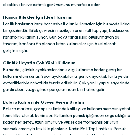
elastikiyetini ve estetik görünümünü muhafaza eder.
Hassas Bilekler İçin İdeal Tasarım
Lastik baskısına karşı hassasiyeti olan kullanıcılar için bu model ideal
bir çözümdür. Bilek çevresini nazikçe saran roll top yapı, baskısız ve
rahat bir kullanım sunar. Gün boyu rahatsızlık oluşturmayan bu
tasarım, konforu ön planda tutan kullanıcılar için özel olarak
geliştirilmiştir.
Günlük Hayatta Çok Yönlü Kullanım
Bu model, günlük ayakkabılardan ev içi kullanıma kadar geniş bir
kullanım alanı sunar. Spor ayakkabılarla, günlük ayakkabılarla ya da
ev terlikleriyle rahatlıkla tercih edilebilir. Çok yönlü yapısı sayesinde
gardırobun vazgeçilmez parçalarından biri haline gelir.
Bolero Kalitesi ile Güven Veren Üretim
Bolero markası, çorap üretiminde kaliteyi ve kullanıcı memnuniyetini
temel ilke olarak benimser. Kullanılan pamuk ipliğinden örgü sıklığına
kadar her detay, uzun ömürlü ve yüksek performanslı bir ürün
sunmak amacıyla titizlikle planlanır. Kadın Roll Top Lastiksiz Pamuk