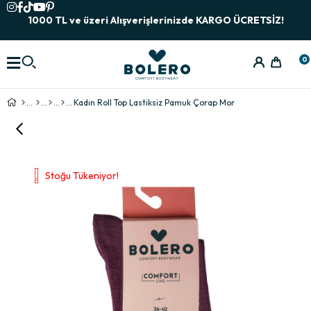
1000 TL ve üzeri Alışverişlerinizde KARGO ÜCRETSİZ!
0
Kadın Roll Top Lastiksiz Pamuk Çorap Mor
Stoğu Tükeniyor!
›