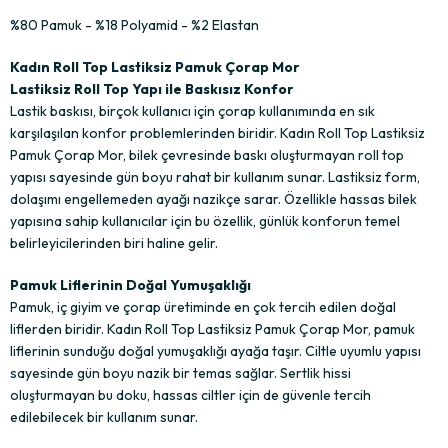
%80 Pamuk - %18 Polyamid - %2 Elastan
Kadın Roll Top Lastiksiz Pamuk Çorap Mor
Lastiksiz Roll Top Yapı ile Baskısız Konfor
Lastik baskısı, birçok kullanıcı için çorap kullanımında en sık
karşılaşılan konfor problemlerinden biridir. Kadın Roll Top Lastiksiz
Pamuk Çorap Mor, bilek çevresinde baskı oluşturmayan roll top
yapısı sayesinde gün boyu rahat bir kullanım sunar. Lastiksiz form,
dolaşımı engellemeden ayağı nazikçe sarar. Özellikle hassas bilek
yapısına sahip kullanıcılar için bu özellik, günlük konforun temel
belirleyicilerinden biri haline gelir.
Pamuk Liflerinin Doğal Yumuşaklığı
Pamuk, iç giyim ve çorap üretiminde en çok tercih edilen doğal
liflerden biridir. Kadın Roll Top Lastiksiz Pamuk Çorap Mor, pamuk
liflerinin sunduğu doğal yumuşaklığı ayağa taşır. Ciltle uyumlu yapısı
sayesinde gün boyu nazik bir temas sağlar. Sertlik hissi
oluşturmayan bu doku, hassas ciltler için de güvenle tercih
edilebilecek bir kullanım sunar.