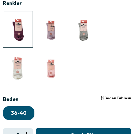
Beden Tablosu
Beden
36-40