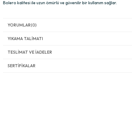
Bolero kalitesi ile uzun ömürlü ve güvenilir bir kullanım sağlar.
YORUMLAR
(0)
YIKAMA TALIMATI
TESLIMAT VE İADELER
SERTIFIKALAR