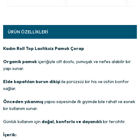
ÜRÜN ÖZELLIKLERI
Kadın Roll Top Lastiksiz Pamuk Çorap
Organik pamuk
içeriğiyle cilt dostu, yumuşak ve nefes alabilir bir
yapı sunar.
Elde kapatılan burun dikişi
ile pürüzsüz bir his ve üstün konfor
sağlar.
Önceden yıkanmış
yapısı sayesinde ilk giyimde bile rahat ve esnek
bir kullanım sunar.
Günlük kullanım için
doğal, konforlu ve dayanıklı
bir tercihtir.
İçerik: