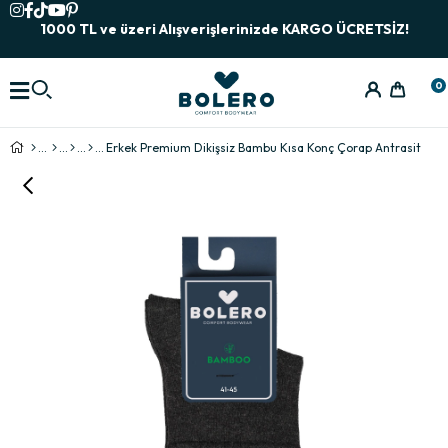
1000 TL ve üzeri Alışverişlerinizde KARGO ÜCRETSİZ!
0
Erkek Premium Dikişsiz Bambu Kısa Konç Çorap Antrasit
›