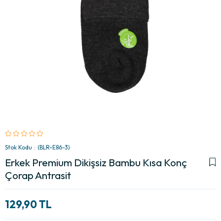
Stok Kodu
(BLR-E86-3)
Erkek Premium Dikişsiz Bambu Kısa Konç
Çorap Antrasit
129,90 TL