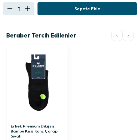
Beraber Tercih Edilenler
‹
›
Erkek Premium Dikişsiz
Bambu Kısa Konç Çorap
Siyah