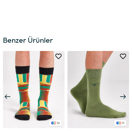
Benzer Ürünler
12
11