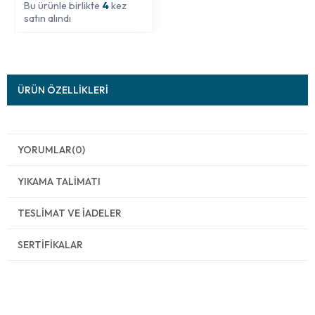
Bu ürünle birlikte
4
kez
satın alındı
ÜRÜN ÖZELLIKLERI
YORUMLAR
(0)
YIKAMA TALIMATI
TESLIMAT VE İADELER
SERTIFIKALAR