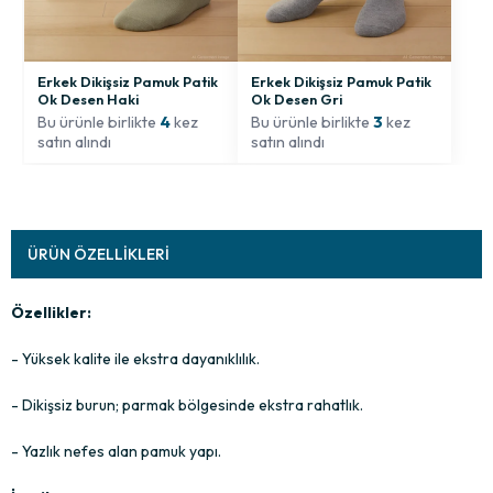
Erkek Dikişsiz Pamuk Patik
Erkek Dikişsiz Pamuk Patik
Ok Desen Gri
Ok Desen Haki
Bu ürünle birlikte
3
kez
Bu ürünle birlikte
4
kez
satın alındı
satın alındı
ÜRÜN ÖZELLIKLERI
Özellikler:
- Yüksek kalite ile ekstra dayanıklılık.
- Dikişsiz burun; parmak bölgesinde ekstra rahatlık.
- Yazlık nefes alan pamuk yapı.