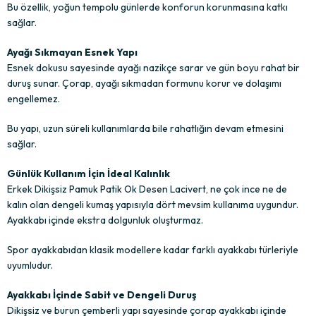
Bu özellik, yoğun tempolu günlerde konforun korunmasına katkı
sağlar.
Ayağı Sıkmayan Esnek Yapı
Esnek dokusu sayesinde ayağı nazikçe sarar ve gün boyu rahat bir
duruş sunar. Çorap, ayağı sıkmadan formunu korur ve dolaşımı
engellemez.
Bu yapı, uzun süreli kullanımlarda bile rahatlığın devam etmesini
sağlar.
Günlük Kullanım İçin İdeal Kalınlık
Erkek Dikişsiz Pamuk Patik Ok Desen Lacivert, ne çok ince ne de
kalın olan dengeli kumaş yapısıyla dört mevsim kullanıma uygundur.
Ayakkabı içinde ekstra dolgunluk oluşturmaz.
Spor ayakkabıdan klasik modellere kadar farklı ayakkabı türleriyle
uyumludur.
Ayakkabı İçinde Sabit ve Dengeli Duruş
Dikişsiz ve burun çemberli yapı sayesinde çorap ayakkabı içinde