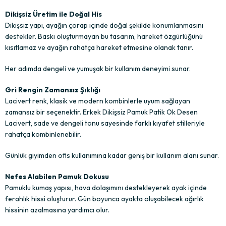
Dikişsiz Üretim ile Doğal His
Dikişsiz yapı, ayağın çorap içinde doğal şekilde konumlanmasını
destekler. Baskı oluşturmayan bu tasarım, hareket özgürlüğünü
kısıtlamaz ve ayağın rahatça hareket etmesine olanak tanır.
Her adımda dengeli ve yumuşak bir kullanım deneyimi sunar.
Gri Rengin Zamansız Şıklığı
Lacivert renk, klasik ve modern kombinlerle uyum sağlayan
zamansız bir seçenektir. Erkek Dikişsiz Pamuk Patik Ok Desen
Lacivert, sade ve dengeli tonu sayesinde farklı kıyafet stilleriyle
rahatça kombinlenebilir.
Günlük giyimden ofis kullanımına kadar geniş bir kullanım alanı sunar.
Nefes Alabilen Pamuk Dokusu
Pamuklu kumaş yapısı, hava dolaşımını destekleyerek ayak içinde
ferahlık hissi oluşturur. Gün boyunca ayakta oluşabilecek ağırlık
hissinin azalmasına yardımcı olur.