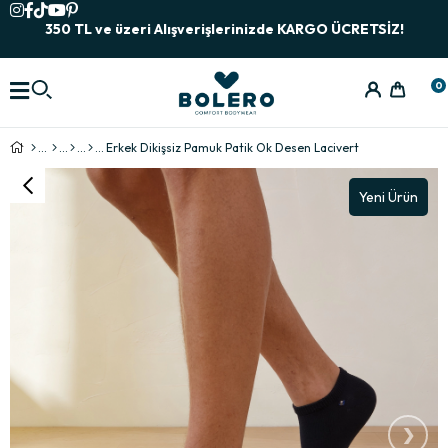
350 TL ve üzeri Alışverişlerinizde KARGO ÜCRETSİZ!
0
Erkek Dikişsiz Pamuk Patik Ok Desen Lacivert
Yeni Ürün
›