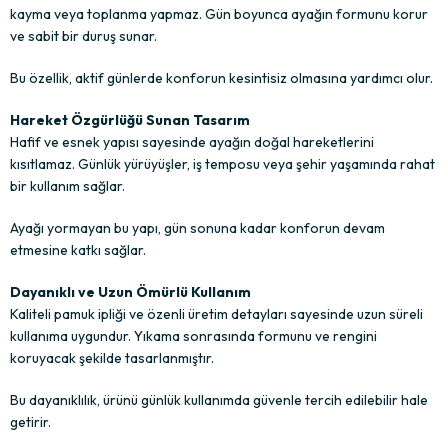
kayma veya toplanma yapmaz. Gün boyunca ayağın formunu korur
ve sabit bir duruş sunar.
Bu özellik, aktif günlerde konforun kesintisiz olmasına yardımcı olur.
Hareket Özgürlüğü Sunan Tasarım
Hafif ve esnek yapısı sayesinde ayağın doğal hareketlerini
kısıtlamaz. Günlük yürüyüşler, iş temposu veya şehir yaşamında rahat
bir kullanım sağlar.
Ayağı yormayan bu yapı, gün sonuna kadar konforun devam
etmesine katkı sağlar.
Dayanıklı ve Uzun Ömürlü Kullanım
Kaliteli pamuk ipliği ve özenli üretim detayları sayesinde uzun süreli
kullanıma uygundur. Yıkama sonrasında formunu ve rengini
koruyacak şekilde tasarlanmıştır.
Bu dayanıklılık, ürünü günlük kullanımda güvenle tercih edilebilir hale
getirir.