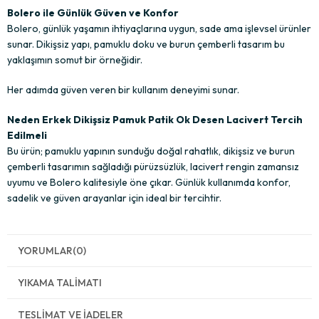
Bolero ile Günlük Güven ve Konfor
Bolero, günlük yaşamın ihtiyaçlarına uygun, sade ama işlevsel ürünler
sunar. Dikişsiz yapı, pamuklu doku ve burun çemberli tasarım bu
yaklaşımın somut bir örneğidir.
Her adımda güven veren bir kullanım deneyimi sunar.
Neden Erkek Dikişsiz Pamuk Patik Ok Desen Lacivert Tercih
Edilmeli
Bu ürün; pamuklu yapının sunduğu doğal rahatlık, dikişsiz ve burun
çemberli tasarımın sağladığı pürüzsüzlük, lacivert rengin zamansız
uyumu ve Bolero kalitesiyle öne çıkar. Günlük kullanımda konfor,
sadelik ve güven arayanlar için ideal bir tercihtir.
YORUMLAR
(0)
YIKAMA TALIMATI
TESLIMAT VE İADELER