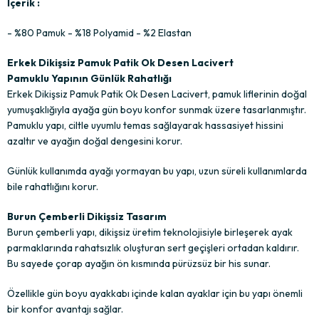
İçerik :
- %80 Pamuk - %18 Polyamid - %2 Elastan
Erkek Dikişsiz Pamuk Patik Ok Desen Lacivert
Pamuklu Yapının Günlük Rahatlığı
Erkek Dikişsiz Pamuk Patik Ok Desen Lacivert, pamuk liflerinin doğal
yumuşaklığıyla ayağa gün boyu konfor sunmak üzere tasarlanmıştır.
Pamuklu yapı, ciltle uyumlu temas sağlayarak hassasiyet hissini
azaltır ve ayağın doğal dengesini korur.
Günlük kullanımda ayağı yormayan bu yapı, uzun süreli kullanımlarda
bile rahatlığını korur.
Burun Çemberli Dikişsiz Tasarım
Burun çemberli yapı, dikişsiz üretim teknolojisiyle birleşerek ayak
parmaklarında rahatsızlık oluşturan sert geçişleri ortadan kaldırır.
Bu sayede çorap ayağın ön kısmında pürüzsüz bir his sunar.
Özellikle gün boyu ayakkabı içinde kalan ayaklar için bu yapı önemli
bir konfor avantajı sağlar.