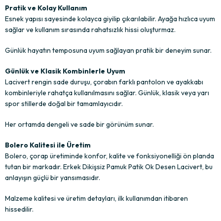
Pratik ve Kolay Kullanım
Esnek yapısı sayesinde kolayca giyilip çıkarılabilir. Ayağa hızlıca uyum
sağlar ve kullanım sırasında rahatsızlık hissi oluşturmaz.
Günlük hayatın temposuna uyum sağlayan pratik bir deneyim sunar.
Günlük ve Klasik Kombinlerle Uyum
Lacivert rengin sade duruşu, çorabın farklı pantolon ve ayakkabı
kombinleriyle rahatça kullanılmasını sağlar. Günlük, klasik veya yarı
spor stillerde doğal bir tamamlayıcıdır.
Her ortamda dengeli ve sade bir görünüm sunar.
Bolero Kalitesi ile Üretim
Bolero, çorap üretiminde konfor, kalite ve fonksiyonelliği ön planda
tutan bir markadır. Erkek Dikişsiz Pamuk Patik Ok Desen Lacivert, bu
anlayışın güçlü bir yansımasıdır.
Malzeme kalitesi ve üretim detayları, ilk kullanımdan itibaren
hissedilir.