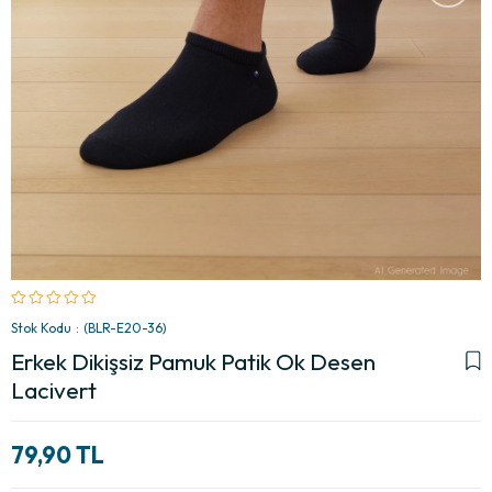
Stok Kodu
(BLR-E20-36)
Erkek Dikişsiz Pamuk Patik Ok Desen
Lacivert
79,90 TL