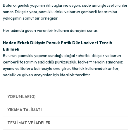
Bolero, günlük yaşamın ihtiyaçlarına uygun, sade ama işlevsel ürünler
sunar. Dikişsiz yapı, pamuklu doku ve burun çemberli tasarım bu
yaklaşımın somut bir örneğidir.
Her adımda güven veren bir kullanım deneyimi sunar.
Neden Erkek Dikişsiz Pamuk Patik Düz Lacivert Tercih
Edilmeli
Bu ürün; pamuklu yapının sunduğu doğal rahatlık, dikişsiz ve burun
çemberli tasarımın sağladığı pürüzsüzlük, lacivert rengin zamansız
uyumu ve Bolero kalitesiyle öne çıkar. Günlük kullanımda konfor,
sadelik ve güven arayanlar için ideal bir tercihtir.
YORUMLAR
(0)
YIKAMA TALIMATI
TESLIMAT VE İADELER