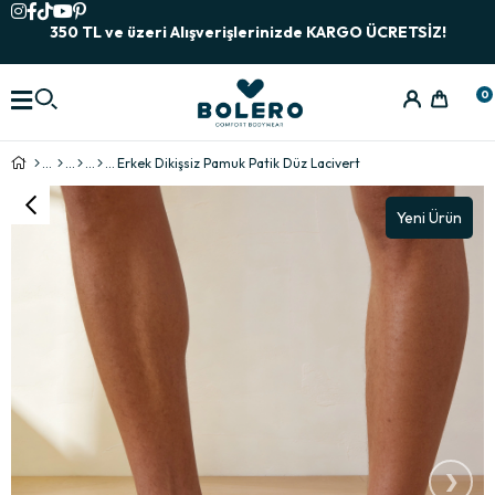
350 TL ve üzeri Alışverişlerinizde KARGO ÜCRETSİZ!
0
Erkek Dikişsiz Pamuk Patik Düz Lacivert
Yeni Ürün
›