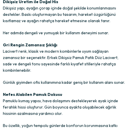
Dikişsiz Üretim ile Doğal His
Dikişsiz yapı, ayağın çorap içinde doğal şekilde konumlanmasını
destekler. Baskı oluşturmayan bu tasarım, hareket özgürlüğünü
kısıtlamaz ve ayağın rahatça hareket etmesine olanak tanır.
Her adımda dengeli ve yumuşak bir kullanım deneyimi sunar.
Gri Rengin Zamansız Şıklığı
Lacivert renk, klasik ve modern kombinlerle uyum sağlayan
zamansız bir seçenektir. Erkek Dikişsiz Pamuk Patik Düz Lacivert,
sade ve dengeli tonu sayesinde farklı kıyafet stilleriyle rahatça
kombinlenebilir.
Günlük giyimden ofis kullanımına kadar geniş bir kullanım alanı sunar.
Nefes Alabilen Pamuk Dokusu
Pamuklu kumaş yapısı, hava dolaşımını destekleyerek ayak içinde
ferahlık hissi oluşturur. Gün boyunca ayakta oluşabilecek ağırlık
hissinin azalmasına yardımcı olur.
Bu özellik, yoğun tempolu günlerde konforun korunmasına katkı