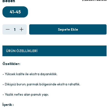
Beden
41-45
ÜRÜN ÖZELLIKLERI
Özellikler:
- Yüksek kalite ile ekstra dayanıklılık.
- Dikişsiz burun; parmak bölgesinde ekstra rahatlık.
- Yazlık nefes alan pamuk yapı.
İçerik :