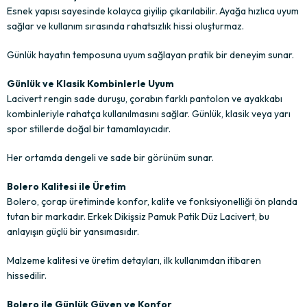
Esnek yapısı sayesinde kolayca giyilip çıkarılabilir. Ayağa hızlıca uyum
sağlar ve kullanım sırasında rahatsızlık hissi oluşturmaz.
Günlük hayatın temposuna uyum sağlayan pratik bir deneyim sunar.
Günlük ve Klasik Kombinlerle Uyum
Lacivert rengin sade duruşu, çorabın farklı pantolon ve ayakkabı
kombinleriyle rahatça kullanılmasını sağlar. Günlük, klasik veya yarı
spor stillerde doğal bir tamamlayıcıdır.
Her ortamda dengeli ve sade bir görünüm sunar.
Bolero Kalitesi ile Üretim
Bolero, çorap üretiminde konfor, kalite ve fonksiyonelliği ön planda
tutan bir markadır. Erkek Dikişsiz Pamuk Patik Düz Lacivert, bu
anlayışın güçlü bir yansımasıdır.
Malzeme kalitesi ve üretim detayları, ilk kullanımdan itibaren
hissedilir.
Bolero ile Günlük Güven ve Konfor