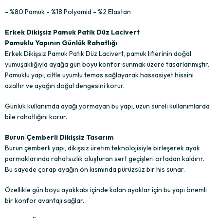
- %80 Pamuk - %18 Polyamid - %2 Elastan
Erkek Dikişsiz Pamuk Patik Düz Lacivert
Pamuklu Yapının Günlük Rahatlığı
Erkek Dikişsiz Pamuk Patik Düz Lacivert, pamuk liflerinin doğal
yumuşaklığıyla ayağa gün boyu konfor sunmak üzere tasarlanmıştır.
Pamuklu yapı, ciltle uyumlu temas sağlayarak hassasiyet hissini
azaltır ve ayağın doğal dengesini korur.
Günlük kullanımda ayağı yormayan bu yapı, uzun süreli kullanımlarda
bile rahatlığını korur.
Burun Çemberli Dikişsiz Tasarım
Burun çemberli yapı, dikişsiz üretim teknolojisiyle birleşerek ayak
parmaklarında rahatsızlık oluşturan sert geçişleri ortadan kaldırır.
Bu sayede çorap ayağın ön kısmında pürüzsüz bir his sunar.
Özellikle gün boyu ayakkabı içinde kalan ayaklar için bu yapı önemli
bir konfor avantajı sağlar.