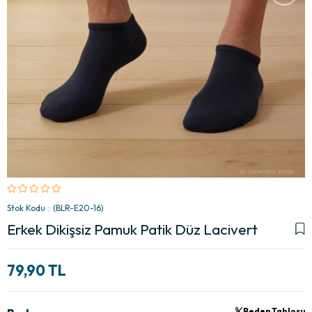
Stok Kodu
(BLR-E20-16)
Erkek Dikişsiz Pamuk Patik Düz Lacivert
79,90 TL
Beden Tablosu