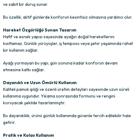
ve sabit bir duruş sunar.
Bu özellik, aktif günlerde konforun kesintisiz olmasına yardımcı olur.
Hareket Özgürlüğü Sunan Tasarım
Hafif ve esnek yapısı sayesinde ayağın doğal hareketlerini
kısıtlamaz. Günlük yürüyüşler, iş temposu veya şehir yaşamında rahat
bir kullanım sağlar.
Ayağı yormayan bu yapı, gün sonuna kadar konforun devam
etmesine katkı sağlar.
Dayanıklı ve Uzun Ömürlü Kullanım
Kaliteli pamuk ipliği ve özenli üretim detayları sayesinde uzun süreli
kullanıma uygundur. Yıkama sonrasında formunu ve rengini
koruyacak şekilde tasarlanmıştır.
Bu dayanıklılık, ürünü günlük kullanımda güvenle tercih edilebilir hale
getirir.
Pratik ve Kolay Kullanım