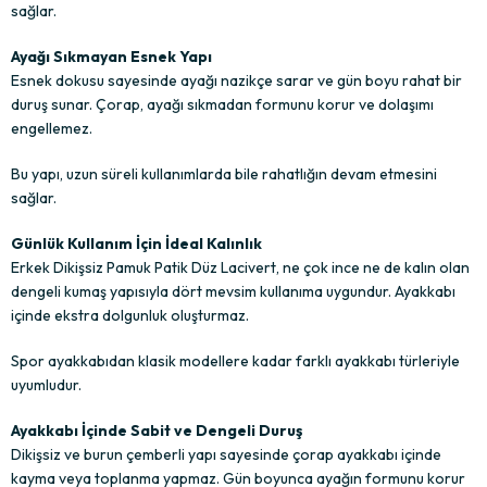
sağlar.
Ayağı Sıkmayan Esnek Yapı
Esnek dokusu sayesinde ayağı nazikçe sarar ve gün boyu rahat bir
duruş sunar. Çorap, ayağı sıkmadan formunu korur ve dolaşımı
engellemez.
Bu yapı, uzun süreli kullanımlarda bile rahatlığın devam etmesini
sağlar.
Günlük Kullanım İçin İdeal Kalınlık
Erkek Dikişsiz Pamuk Patik Düz Lacivert, ne çok ince ne de kalın olan
dengeli kumaş yapısıyla dört mevsim kullanıma uygundur. Ayakkabı
içinde ekstra dolgunluk oluşturmaz.
Spor ayakkabıdan klasik modellere kadar farklı ayakkabı türleriyle
uyumludur.
Ayakkabı İçinde Sabit ve Dengeli Duruş
Dikişsiz ve burun çemberli yapı sayesinde çorap ayakkabı içinde
kayma veya toplanma yapmaz. Gün boyunca ayağın formunu korur