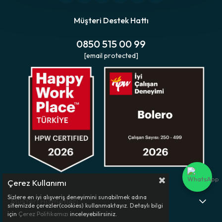
Müşteri Destek Hattı
0850 515 00 99
[email protected]
Çerez Kullanımı
Sizlere en iyi alışveriş deneyimini sunabilmek adına
Müşteri Hizmetleri
sitemizde çerezler(cookies) kullanmaktayız. Detaylı bilgi
için
Çerez Politikamızı
inceleyebilirsiniz.