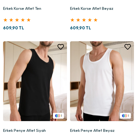
Erkek Korse Atlet Ten
Erkek Korse Atlet Beyaz
★
★
★
★
★
★
★
★
★
★
609,90 TL
609,90 TL
1
1
Erkek Penye Atlet Siyah
Erkek Penye Atlet Beyaz