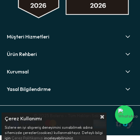
Müşteri Hizmetleri
Ürün Rehberi
Kurumsal
Yasal Bilgilendirme
© 2025 Bolero - Tüm Hakları Saklıdır.
Çerez Kullanımı
Sizlere en iyi alışveriş deneyimini sunabilmek adına
sitemizde çerezler(cookies) kullanmaktayız. Detaylı bilgi
için
Çerez Politikamızı
inceleyebilirsiniz.