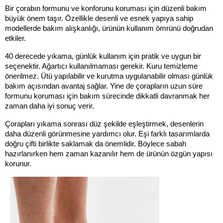
Bir çorabın formunu ve konforunu koruması için düzenli bakım 
büyük önem taşır. Özellikle desenli ve esnek yapıya sahip 
modellerde bakım alışkanlığı, ürünün kullanım ömrünü doğrudan 
etkiler.
40 derecede yıkama, günlük kullanım için pratik ve uygun bir 
seçenektir. Ağartıcı kullanılmaması gerekir. Kuru temizleme 
önerilmez. Ütü yapılabilir ve kurutma uygulanabilir olması günlük 
bakım açısından avantaj sağlar. Yine de çorapların uzun süre 
formunu koruması için bakım sürecinde dikkatli davranmak her 
zaman daha iyi sonuç verir.
Çorapları yıkama sonrası düz şekilde eşleştirmek, desenlerin 
daha düzenli görünmesine yardımcı olur. Eşi farklı tasarımlarda 
doğru çifti birlikte saklamak da önemlidir. Böylece sabah 
hazırlanırken hem zaman kazanılır hem de ürünün özgün yapısı 
korunur.