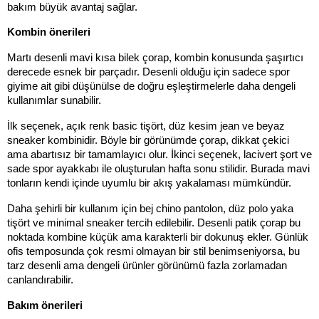
bakım büyük avantaj sağlar.
Kombin önerileri
Martı desenli mavi kısa bilek çorap, kombin konusunda şaşırtıcı 
derecede esnek bir parçadır. Desenli olduğu için sadece spor 
giyime ait gibi düşünülse de doğru eşleştirmelerle daha dengeli 
kullanımlar sunabilir.
İlk seçenek, açık renk basic tişört, düz kesim jean ve beyaz 
sneaker kombinidir. Böyle bir görünümde çorap, dikkat çekici 
ama abartısız bir tamamlayıcı olur. İkinci seçenek, lacivert şort ve 
sade spor ayakkabı ile oluşturulan hafta sonu stilidir. Burada mavi 
tonların kendi içinde uyumlu bir akış yakalaması mümkündür.
Daha şehirli bir kullanım için bej chino pantolon, düz polo yaka 
tişört ve minimal sneaker tercih edilebilir. Desenli patik çorap bu 
noktada kombine küçük ama karakterli bir dokunuş ekler. Günlük 
ofis temposunda çok resmi olmayan bir stil benimseniyorsa, bu 
tarz desenli ama dengeli ürünler görünümü fazla zorlamadan 
canlandırabilir.
Bakım önerileri