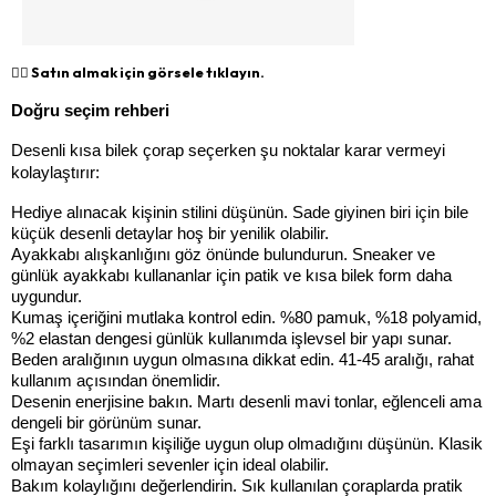
👉🏻 Satın almak için görsele tıklayın.
Doğru seçim rehberi
Desenli kısa bilek çorap seçerken şu noktalar karar vermeyi 
kolaylaştırır:
Hediye alınacak kişinin stilini düşünün. Sade giyinen biri için bile 
küçük desenli detaylar hoş bir yenilik olabilir.
Ayakkabı alışkanlığını göz önünde bulundurun. Sneaker ve 
günlük ayakkabı kullananlar için patik ve kısa bilek form daha 
uygundur.
Kumaş içeriğini mutlaka kontrol edin. %80 pamuk, %18 polyamid, 
%2 elastan dengesi günlük kullanımda işlevsel bir yapı sunar.
Beden aralığının uygun olmasına dikkat edin. 41-45 aralığı, rahat 
kullanım açısından önemlidir.
Desenin enerjisine bakın. Martı desenli mavi tonlar, eğlenceli ama 
dengeli bir görünüm sunar.
Eşi farklı tasarımın kişiliğe uygun olup olmadığını düşünün. Klasik 
olmayan seçimleri sevenler için ideal olabilir.
Bakım kolaylığını değerlendirin. Sık kullanılan çoraplarda pratik 