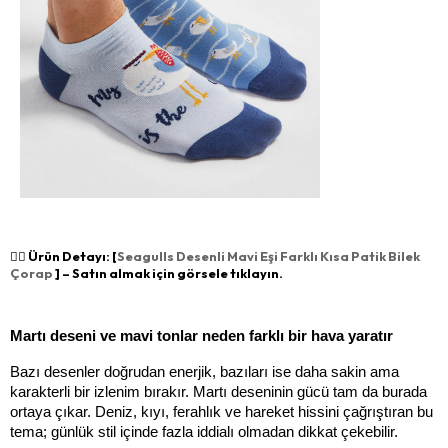
👉🏻 Ürün Detayı: [
Seagulls Desenli Mavi Eşi Farklı Kısa Patik Bilek
Çorap
] – Satın almak için görsele tıklayın.
Martı deseni ve mavi tonlar neden farklı bir hava yaratır
Bazı desenler doğrudan enerjik, bazıları ise daha sakin ama 
karakterli bir izlenim bırakır. Martı deseninin gücü tam da burada 
ortaya çıkar. Deniz, kıyı, ferahlık ve hareket hissini çağrıştıran bu 
tema; günlük stil içinde fazla iddialı olmadan dikkat çekebilir.