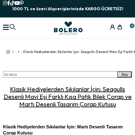
1000 TL ve üzeri Alışverişlerinizde KARGO ÜCRETSİZ!
0
Ara
Klasik Hediyelerden Sıkılanlar İçin: Seagulls
Desenli Mavi Eşi Farklı Kısa Patik Bilek Çorap ve
Martı Desenli Tasarım Çorap Kutusu
Klasik Hediyelerden Sıkılanlar İçin: Martı Desenli Tasarım 
Çorap Kutusu