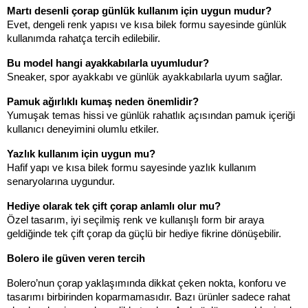
Martı desenli çorap günlük kullanım için uygun mudur?
Evet, dengeli renk yapısı ve kısa bilek formu sayesinde günlük 
kullanımda rahatça tercih edilebilir.
Bu model hangi ayakkabılarla uyumludur?
Sneaker, spor ayakkabı ve günlük ayakkabılarla uyum sağlar.
Pamuk ağırlıklı kumaş neden önemlidir?
Yumuşak temas hissi ve günlük rahatlık açısından pamuk içeriği 
kullanıcı deneyimini olumlu etkiler.
Yazlık kullanım için uygun mu?
Hafif yapı ve kısa bilek formu sayesinde yazlık kullanım 
senaryolarına uygundur.
Hediye olarak tek çift çorap anlamlı olur mu?
Özel tasarım, iyi seçilmiş renk ve kullanışlı form bir araya 
geldiğinde tek çift çorap da güçlü bir hediye fikrine dönüşebilir.
Bolero ile güven veren tercih
Bolero’nun çorap yaklaşımında dikkat çeken nokta, konforu ve 
tasarımı birbirinden koparmamasıdır. Bazı ürünler sadece rahat 