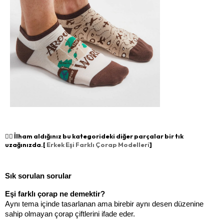
👉🏻 İlham aldığınız bu kategorideki diğer parçalar bir tık
uzağınızda.[
Erkek Eşi Farklı Çorap Modelleri
]
Sık sorulan sorular
Eşi farklı çorap ne demektir?
Aynı tema içinde tasarlanan ama birebir aynı desen düzenine 
sahip olmayan çorap çiftlerini ifade eder.