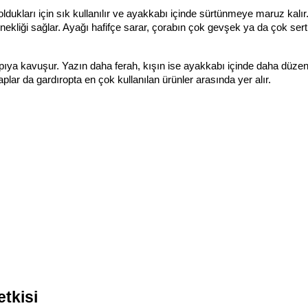
 oldukları için sık kullanılır ve ayakkabı içinde sürtünmeye maruz kalır.
snekliği sağlar. Ayağı hafifçe sarar, çorabın çok gevşek ya da çok sert
ıya kavuşur. Yazın daha ferah, kışın ise ayakkabı içinde daha düzenli
lar da gardıropta en çok kullanılan ürünler arasında yer alır.
etkisi