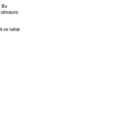
 Bu 
 olmasını 
 ve rahat 