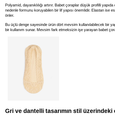
Polyamid, dayanıklılığı artırır. Babet çoraplar düşük profilli yapıda
nedenle formunu koruyabilen bir lif yapısı önemlidir. Elastan ise e
önler.
Bu üçlü denge sayesinde ürün dört mevsim kullanılabilecek bir yap
bir kullanım sunar. Mevsim fark etmeksizin işe yarayan babet çorap
Gri ve dantelli tasarımın stil üzerindeki 