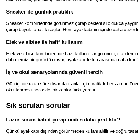
Sneaker ile günlük pratiklik
Sneaker kombinlerinde görünmez çorap beklentisi oldukça yaygındır.
çorap büyük rahatlık sağlar. Hem ayakkabının içinde daha düzenl
Etek ve elbise ile hafif kullanım
Etek ve elbise kombinlerinde bazı kullanıcılar görünür çorap terci
daha temiz bir görüntü oluşur, ayakkabı ile ten arasında daha konf
İş ve okul senaryolarında güvenli tercih
Gün içinde uzun süre dışarıda olanlar için pratiklik her zaman öne
okul temposunda ciddi bir konfor farkı yaratır.
Sık sorulan sorular
Lazer kesim babet çorap neden daha pratiktir?
Çünkü ayakkabı dışından görünmeden kullanılabilir ve doğru tasarl