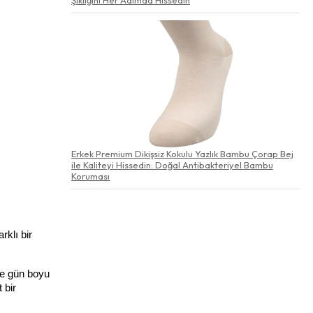
Erkek Premium Dikişsiz Kokulu Yazlık Bambu Çorap Bej
ile Kaliteyi Hissedin: Doğal Antibakteriyel Bambu
Koruması
klı bir 
e gün boyu 
bir 