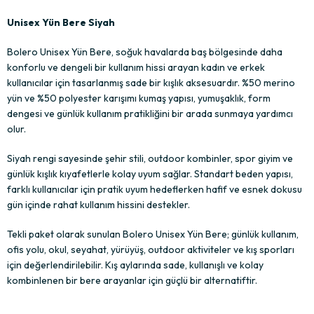
Unisex Yün Bere Siyah
Bolero Unisex Yün Bere, soğuk havalarda baş bölgesinde daha
konforlu ve dengeli bir kullanım hissi arayan kadın ve erkek
kullanıcılar için tasarlanmış sade bir kışlık aksesuardır. %50 merino
yün ve %50 polyester karışımı kumaş yapısı, yumuşaklık, form
dengesi ve günlük kullanım pratikliğini bir arada sunmaya yardımcı
olur.
Siyah rengi sayesinde şehir stili, outdoor kombinler, spor giyim ve
günlük kışlık kıyafetlerle kolay uyum sağlar. Standart beden yapısı,
farklı kullanıcılar için pratik uyum hedeflerken hafif ve esnek dokusu
gün içinde rahat kullanım hissini destekler.
Tekli paket olarak sunulan Bolero Unisex Yün Bere; günlük kullanım,
ofis yolu, okul, seyahat, yürüyüş, outdoor aktiviteler ve kış sporları
için değerlendirilebilir. Kış aylarında sade, kullanışlı ve kolay
kombinlenen bir bere arayanlar için güçlü bir alternatiftir.