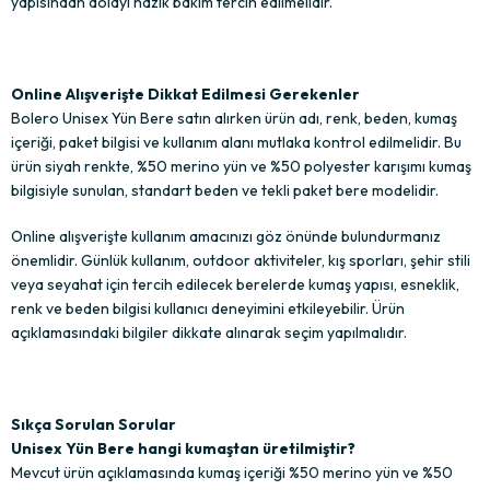
yapısından dolayı nazik bakım tercih edilmelidir.
Online Alışverişte Dikkat Edilmesi Gerekenler
Bolero Unisex Yün Bere satın alırken ürün adı, renk, beden, kumaş
içeriği, paket bilgisi ve kullanım alanı mutlaka kontrol edilmelidir. Bu
ürün siyah renkte, %50 merino yün ve %50 polyester karışımı kumaş
bilgisiyle sunulan, standart beden ve tekli paket bere modelidir.
Online alışverişte kullanım amacınızı göz önünde bulundurmanız
önemlidir. Günlük kullanım, outdoor aktiviteler, kış sporları, şehir stili
veya seyahat için tercih edilecek berelerde kumaş yapısı, esneklik,
renk ve beden bilgisi kullanıcı deneyimini etkileyebilir. Ürün
açıklamasındaki bilgiler dikkate alınarak seçim yapılmalıdır.
Sıkça Sorulan Sorular
Unisex Yün Bere hangi kumaştan üretilmiştir?
Mevcut ürün açıklamasında kumaş içeriği %50 merino yün ve %50