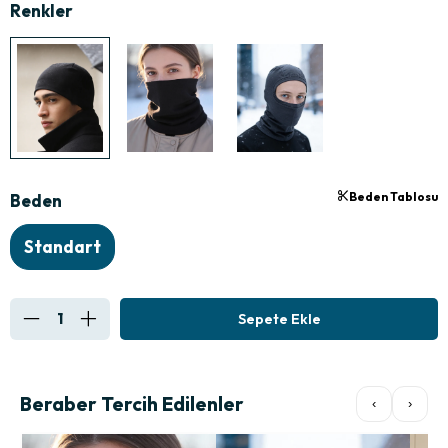
Beden Tablosu
Beden
Standart
Beraber Tercih Edilenler
‹
›