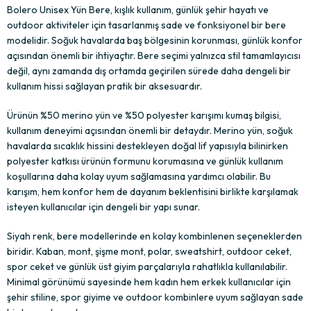
Bolero Unisex Yün Bere, kışlık kullanım, günlük şehir hayatı ve
outdoor aktiviteler için tasarlanmış sade ve fonksiyonel bir bere
modelidir. Soğuk havalarda baş bölgesinin korunması, günlük konfor
açısından önemli bir ihtiyaçtır. Bere seçimi yalnızca stil tamamlayıcısı
değil, aynı zamanda dış ortamda geçirilen sürede daha dengeli bir
kullanım hissi sağlayan pratik bir aksesuardır.
Ürünün %50 merino yün ve %50 polyester karışımı kumaş bilgisi,
kullanım deneyimi açısından önemli bir detaydır. Merino yün, soğuk
havalarda sıcaklık hissini destekleyen doğal lif yapısıyla bilinirken
polyester katkısı ürünün formunu korumasına ve günlük kullanım
koşullarına daha kolay uyum sağlamasına yardımcı olabilir. Bu
karışım, hem konfor hem de dayanım beklentisini birlikte karşılamak
isteyen kullanıcılar için dengeli bir yapı sunar.
Siyah renk, bere modellerinde en kolay kombinlenen seçeneklerden
biridir. Kaban, mont, şişme mont, polar, sweatshirt, outdoor ceket,
spor ceket ve günlük üst giyim parçalarıyla rahatlıkla kullanılabilir.
Minimal görünümü sayesinde hem kadın hem erkek kullanıcılar için
şehir stiline, spor giyime ve outdoor kombinlere uyum sağlayan sade