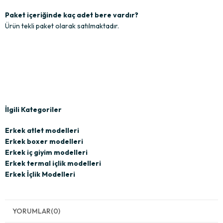
Paket içeriğinde kaç adet bere vardır?
Ürün tekli paket olarak satılmaktadır.
İlgili Kategoriler
Erkek atlet modelleri
Erkek boxer modelleri
Erkek iç giyim modelleri
Erkek termal içlik modelleri
Erkek İçlik Modelleri
YORUMLAR
(0)