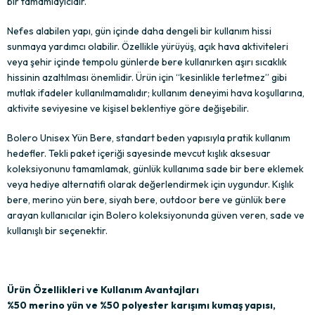
bir tamamlayıcıdır.
Nefes alabilen yapı, gün içinde daha dengeli bir kullanım hissi
sunmaya yardımcı olabilir. Özellikle yürüyüş, açık hava aktiviteleri
veya şehir içinde tempolu günlerde bere kullanırken aşırı sıcaklık
hissinin azaltılması önemlidir. Ürün için “kesinlikle terletmez” gibi
mutlak ifadeler kullanılmamalıdır; kullanım deneyimi hava koşullarına,
aktivite seviyesine ve kişisel beklentiye göre değişebilir.
Bolero Unisex Yün Bere, standart beden yapısıyla pratik kullanım
hedefler. Tekli paket içeriği sayesinde mevcut kışlık aksesuar
koleksiyonunu tamamlamak, günlük kullanıma sade bir bere eklemek
veya hediye alternatifi olarak değerlendirmek için uygundur. Kışlık
bere, merino yün bere, siyah bere, outdoor bere ve günlük bere
arayan kullanıcılar için Bolero koleksiyonunda güven veren, sade ve
kullanışlı bir seçenektir.
Ürün Özellikleri ve Kullanım Avantajları
%50 merino yün ve %50 polyester karışımı kumaş yapısı,