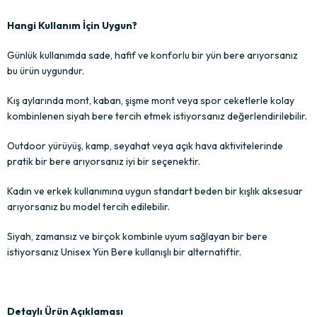
Hangi Kullanım İçin Uygun?
Günlük kullanımda sade, hafif ve konforlu bir yün bere arıyorsanız
bu ürün uygundur.
Kış aylarında mont, kaban, şişme mont veya spor ceketlerle kolay
kombinlenen siyah bere tercih etmek istiyorsanız değerlendirilebilir.
Outdoor yürüyüş, kamp, seyahat veya açık hava aktivitelerinde
pratik bir bere arıyorsanız iyi bir seçenektir.
Kadın ve erkek kullanımına uygun standart beden bir kışlık aksesuar
arıyorsanız bu model tercih edilebilir.
Siyah, zamansız ve birçok kombinle uyum sağlayan bir bere
istiyorsanız Unisex Yün Bere kullanışlı bir alternatiftir.
Detaylı Ürün Açıklaması