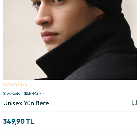
Stok Kodu
(BLR-M21-1)
Unisex Yün Bere
349,90 TL