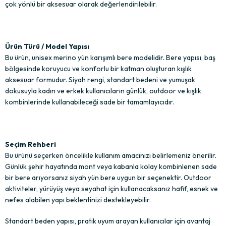
çok yönlü bir aksesuar olarak değerlendirilebilir.
Ürün Türü / Model Yapısı
Bu ürün, unisex merino yün karışımlı bere modelidir. Bere yapısı, baş
bölgesinde koruyucu ve konforlu bir katman oluşturan kışlık
aksesuar formudur. Siyah rengi, standart bedeni ve yumuşak
dokusuyla kadın ve erkek kullanıcıların günlük, outdoor ve kışlık
kombinlerinde kullanabileceği sade bir tamamlayıcıdır.
Seçim Rehberi
Bu ürünü seçerken öncelikle kullanım amacınızı belirlemeniz önerilir.
Günlük şehir hayatında mont veya kabanla kolay kombinlenen sade
bir bere arıyorsanız siyah yün bere uygun bir seçenektir. Outdoor
aktiviteler, yürüyüş veya seyahat için kullanacaksanız hafif, esnek ve
nefes alabilen yapı beklentinizi destekleyebilir.
Standart beden yapısı, pratik uyum arayan kullanıcılar için avantaj