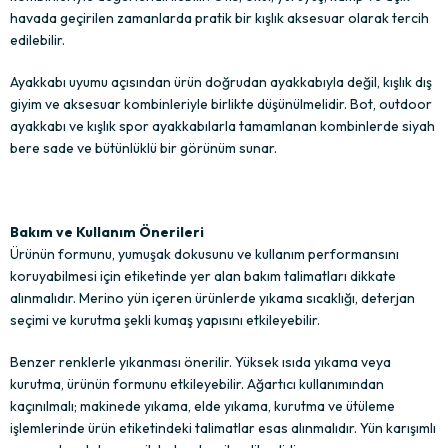
havada geçirilen zamanlarda pratik bir kışlık aksesuar olarak tercih
edilebilir.
Ayakkabı uyumu açısından ürün doğrudan ayakkabıyla değil, kışlık dış
giyim ve aksesuar kombinleriyle birlikte düşünülmelidir. Bot, outdoor
ayakkabı ve kışlık spor ayakkabılarla tamamlanan kombinlerde siyah
bere sade ve bütünlüklü bir görünüm sunar.
Bakım ve Kullanım Önerileri
Ürünün formunu, yumuşak dokusunu ve kullanım performansını
koruyabilmesi için etiketinde yer alan bakım talimatları dikkate
alınmalıdır. Merino yün içeren ürünlerde yıkama sıcaklığı, deterjan
seçimi ve kurutma şekli kumaş yapısını etkileyebilir.
Benzer renklerle yıkanması önerilir. Yüksek ısıda yıkama veya
kurutma, ürünün formunu etkileyebilir. Ağartıcı kullanımından
kaçınılmalı; makinede yıkama, elde yıkama, kurutma ve ütüleme
işlemlerinde ürün etiketindeki talimatlar esas alınmalıdır. Yün karışımlı