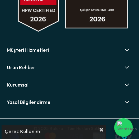
Müşteri Hizmetleri
Ürün Rehberi
Kurumsal
Yasal Bilgilendirme
© 2025 Bolero - Tüm Hakları Saklıdır.
Çerez Kullanımı