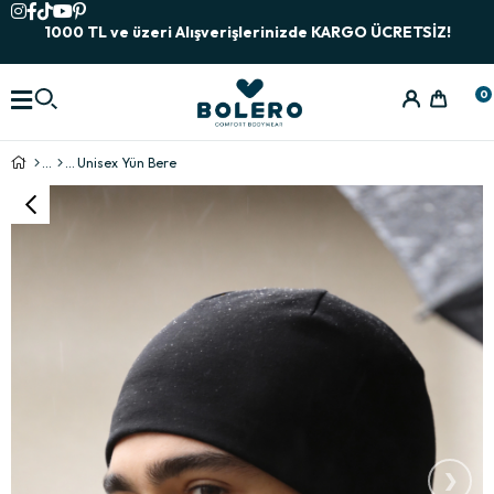
1000 TL ve üzeri Alışverişlerinizde KARGO ÜCRETSİZ!
0
Unisex Yün Bere
›