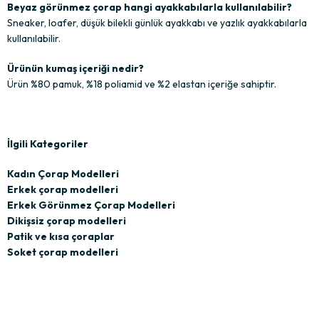
Beyaz görünmez çorap hangi ayakkabılarla kullanılabilir?
Sneaker, loafer, düşük bilekli günlük ayakkabı ve yazlık ayakkabılarla
kullanılabilir.
Ürünün kumaş içeriği nedir?
Ürün %80 pamuk, %18 poliamid ve %2 elastan içeriğe sahiptir.
İlgili Kategoriler
Kadın Çorap Modelleri
Erkek çorap modelleri
Erkek Görünmez Çorap Modelleri
Dikişsiz çorap modelleri
Patik ve kısa çoraplar
Soket çorap modelleri