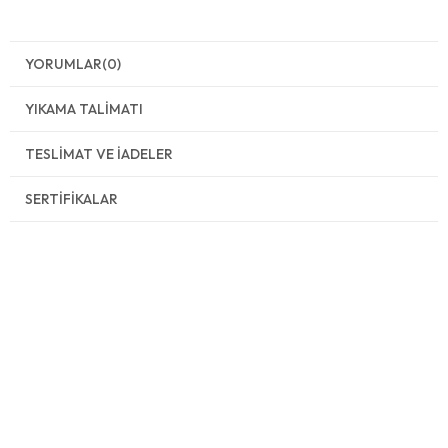
YORUMLAR
(0)
YIKAMA TALIMATI
TESLIMAT VE İADELER
SERTIFIKALAR