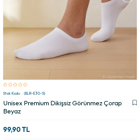
Stok Kodu
(BLR-E30-5)
Unisex Premium Dikişsiz Görünmez Çorap
Beyaz
99,90 TL