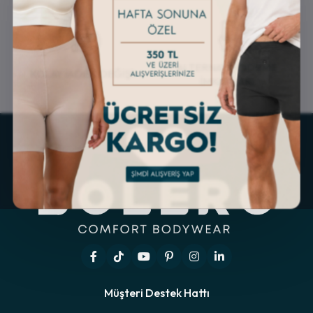
ALTERNATİF ÖDEME
KOLAY İADE & DEĞİŞİM
İMKANLARI
Müşteri Destek Hattı