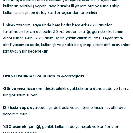
kullanan, yürüyüş yapan veya hareketli yaşam temposuna sahip
kullanıcılar için bu detay konfor açısından önemlidir.
Unisex tasarımı sayesinde hem kadın hem erkek kullanıcılar
tarafından tercih edilebilir. 36-45 beden aralığı, geniş bir kullanım
alanı sunar. Günlük kullanım, spor, yazlık kullanım, ofis, seyahat ve
aktif yaşamda sade, kullanışlı ve pratik bir çorap alternatifi arayanlar
için uygun bir seçenektir.
Ürün Özellikleri ve Kullanım Avantajları
Görünmez tasarım,
düşük bilekli ayakkabılarla daha sade ve temiz
bir görünüm sunar.
Dikişsiz yapı,
ayakkabı içinde baskı ve sürtünme hissini azaltmaya
yardımcı olur.
%80 pamuk içeriği,
günlük kullanımda yumuşak ve konforlu bir
temas hissi sağlar.