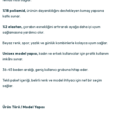
%18 poliamid,
ürünün dayanıklılığını destekleyen kumaş yapısına
katkı sunar.
%2 elastan,
çorabın esnekliğini artırarak ayağa daha iyi uyum
sağlamasına yardımcı olur.
Beyaz renk, spor, yazlık ve günlük kombinlerle kolayca uyum sağlar.
Unisex model yapısı,
kadın ve erkek kullanıcılar için pratik kullanım
imkânı sunar.
36-45 beden aralığı, geniş kullanıcı grubuna hitap eder.
Tekli paket içeriği, belirli renk ve model ihtiyacı için net bir seçim
sağlar.
Ürün Türü / Model Yapısı