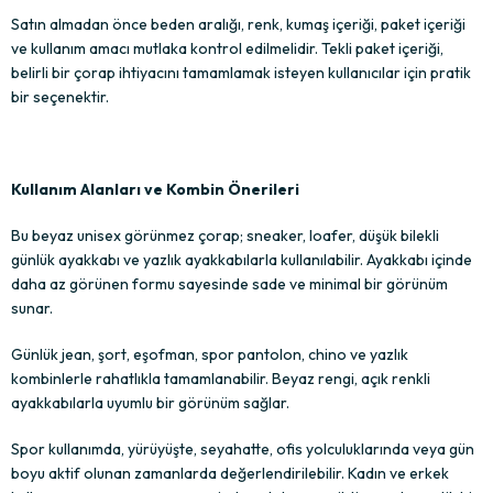
Satın almadan önce beden aralığı, renk, kumaş içeriği, paket içeriği
ve kullanım amacı mutlaka kontrol edilmelidir. Tekli paket içeriği,
belirli bir çorap ihtiyacını tamamlamak isteyen kullanıcılar için pratik
bir seçenektir.
Kullanım Alanları ve Kombin Önerileri
Bu beyaz unisex görünmez çorap; sneaker, loafer, düşük bilekli
günlük ayakkabı ve yazlık ayakkabılarla kullanılabilir. Ayakkabı içinde
daha az görünen formu sayesinde sade ve minimal bir görünüm
sunar.
Günlük jean, şort, eşofman, spor pantolon, chino ve yazlık
kombinlerle rahatlıkla tamamlanabilir. Beyaz rengi, açık renkli
ayakkabılarla uyumlu bir görünüm sağlar.
Spor kullanımda, yürüyüşte, seyahatte, ofis yolculuklarında veya gün
boyu aktif olunan zamanlarda değerlendirilebilir. Kadın ve erkek