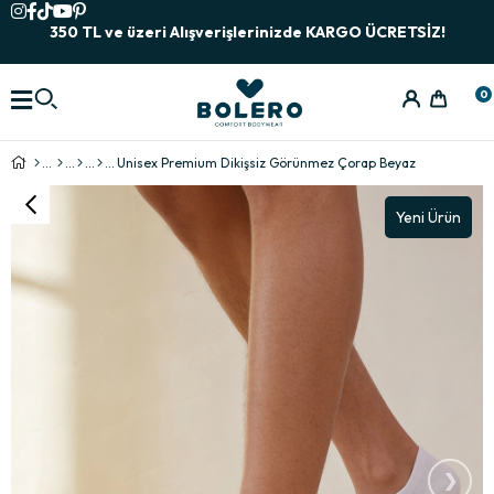
350 TL ve üzeri Alışverişlerinizde KARGO ÜCRETSİZ!
0
Unisex Premium Dikişsiz Görünmez Çorap Beyaz
Yeni Ürün
›