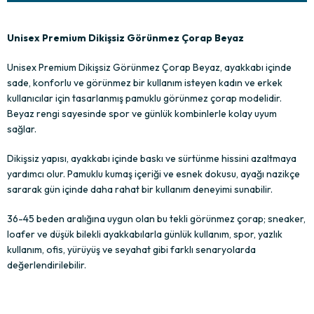
Unisex Premium Dikişsiz Görünmez Çorap Beyaz
Unisex Premium Dikişsiz Görünmez Çorap Beyaz, ayakkabı içinde
sade, konforlu ve görünmez bir kullanım isteyen kadın ve erkek
kullanıcılar için tasarlanmış pamuklu görünmez çorap modelidir.
Beyaz rengi sayesinde spor ve günlük kombinlerle kolay uyum
sağlar.
Dikişsiz yapısı, ayakkabı içinde baskı ve sürtünme hissini azaltmaya
yardımcı olur. Pamuklu kumaş içeriği ve esnek dokusu, ayağı nazikçe
sararak gün içinde daha rahat bir kullanım deneyimi sunabilir.
36-45 beden aralığına uygun olan bu tekli görünmez çorap; sneaker,
loafer ve düşük bilekli ayakkabılarla günlük kullanım, spor, yazlık
kullanım, ofis, yürüyüş ve seyahat gibi farklı senaryolarda
değerlendirilebilir.