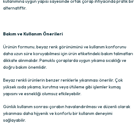
kullanımına uygun yapısı sayesinde ortak çorap ihtiyacında pratik bir
alternatiftir.
Bakım ve Kullanım Önerileri
Ürünün formunu, beyaz renk görünümünü ve kullanım konforunu
daha uzun süre koruyabilmesi için ürün etiketindeki bakım talimatları
dikkate alınmalıdır. Pamuklu çoraplarda uygun yıkama sıcaklığı ve
doğru bakım önemlidir.
Beyaz renkli ürünlerin benzer renklerle yıkanması önerilir. Çok
yüksek ısıda yıkama, kurutma veya ütüleme gibi işlemler kumaş
yapısını ve esnekliği olumsuz etkileyebilir.
Günlük kullanım sonrası çorabın havalandırılması ve düzenli olarak
yıkanması daha hijyenik ve konforlu bir kullanım deneyimi
sağlayabilir.