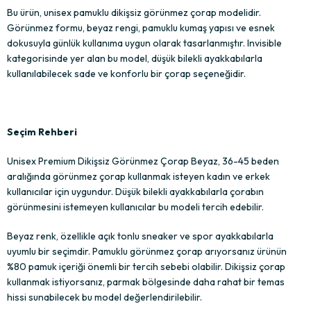
Bu ürün, unisex pamuklu dikişsiz görünmez çorap modelidir.
Görünmez formu, beyaz rengi, pamuklu kumaş yapısı ve esnek
dokusuyla günlük kullanıma uygun olarak tasarlanmıştır. Invisible
kategorisinde yer alan bu model, düşük bilekli ayakkabılarla
kullanılabilecek sade ve konforlu bir çorap seçeneğidir.
Seçim Rehberi
Unisex Premium Dikişsiz Görünmez Çorap Beyaz, 36-45 beden
aralığında görünmez çorap kullanmak isteyen kadın ve erkek
kullanıcılar için uygundur. Düşük bilekli ayakkabılarla çorabın
görünmesini istemeyen kullanıcılar bu modeli tercih edebilir.
Beyaz renk, özellikle açık tonlu sneaker ve spor ayakkabılarla
uyumlu bir seçimdir. Pamuklu görünmez çorap arıyorsanız ürünün
%80 pamuk içeriği önemli bir tercih sebebi olabilir. Dikişsiz çorap
kullanmak istiyorsanız, parmak bölgesinde daha rahat bir temas
hissi sunabilecek bu model değerlendirilebilir.