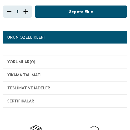
ÜRÜN ÖZELLIKLERI
YORUMLAR
(0)
YIKAMA TALIMATI
TESLIMAT VE İADELER
SERTIFIKALAR