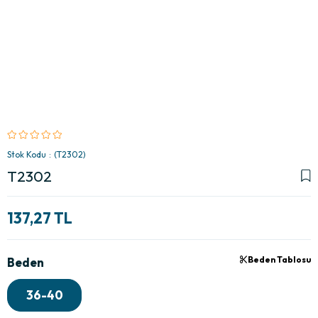
Stok Kodu
(T2302)
T2302
137,27 TL
Beden Tablosu
Beden
36-40