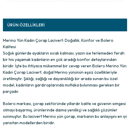
ÜRÜN ÖZELLIKLERI
Merino Yün Kadın Çorap Lacivert: Doğallık, Konfor ve Bolero
Kalitesi
Soğuk günlerde ayakların sıcak kalması, yazın ise terlemeden ferah
bir his yaşamak kadınların en çok aradığı konfor detaylarından
biridir. İşte bu ihtiyaca mükemmel bir cevap veren Bolero Merino Yün
Kadın Çorap Lacivert, doğal Merino yününün eşsiz özellikleriyle
üretilmiştir. Şıklığı, sağlığı ve dayanıklılığı bir arada sunan bu özel
model, kadınların gardıroplarında mutlaka bulunması gereken bir
parçadır.
Bolero markası, çorap sektöründe yıllardır kalite ve güvenin simgesi
olmayı başarmış, ürünlerinde daima yenilikçi ve sağlıklı çözümler
sunmuştur. Bu lacivert Merino yün çorap, markanın bu anlayışını en iyi
yansıtan modellerden biridir.