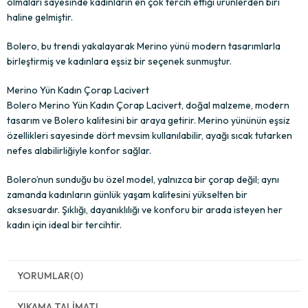
olmaları sayesinde kadınların en çok tercih ettiği ürünlerden biri
haline gelmiştir.
Bolero, bu trendi yakalayarak Merino yünü modern tasarımlarla
birleştirmiş ve kadınlara eşsiz bir seçenek sunmuştur.
Merino Yün Kadın Çorap Lacivert
Bolero Merino Yün Kadın Çorap Lacivert, doğal malzeme, modern
tasarım ve Bolero kalitesini bir araya getirir. Merino yününün eşsiz
özellikleri sayesinde dört mevsim kullanılabilir, ayağı sıcak tutarken
nefes alabilirliğiyle konfor sağlar.
Bolero’nun sunduğu bu özel model, yalnızca bir çorap değil; aynı
zamanda kadınların günlük yaşam kalitesini yükselten bir
aksesuardır. Şıklığı, dayanıklılığı ve konforu bir arada isteyen her
kadın için ideal bir tercihtir.
YORUMLAR
(0)
YIKAMA TALIMATI