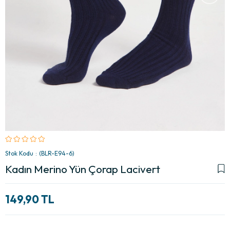
Stok Kodu
(BLR-E94-6)
Kadın Merino Yün Çorap Lacivert
149,90 TL