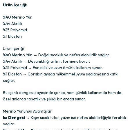
Ürün İçeriği:
%40 Merino Yün
%44 Akrilik
%15 Polyamid
%1 Elastan
Ürün İçeriği
%40 Merino Yün → Doğal sıcaklık ve nefes alabilirlik sağlar.
%44 Akrilik → Dayanıklılığı artırır, formunu korur.
%15 Polyamid → Esneklik ve uzun ömürlü kullanım sunar.
%1 Elastan → Çorabın ayağa mükemmel uyum sağlamasına katkı
sağlar.
Bu içerik dengesi sayesinde çorap, hem günlük kullanımda hem de
özel anlarda rahatlık ve şıklığı bir arada sunar.
Merino Yününün Avantajları
Isı Dengesi
→ Kışın sıcak tutar, yazın ise nefes alabilirliğiyle ferahlık
sağlar.