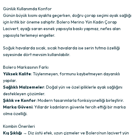
Günlük Kullanımda Konfor
Günün büyük kısmı ayakta geçerken, doğru çorap seçimi ayak sağlığı
için kritik bir öneme sahiptir. Bolero Merino Yün Kadın Çorap
Lacivert, ayağı saran esnek yapısıyla baskı yapmaz, nefes alan
yapısıyla terlemeyi engeller.
Soğuk havalarda sıcak, sıcak havalarda ise serin tutma özelliği
sayesinde dört mevsim kullanılabilir.
Bolero Markasının Farkı
Yüksek Kalite
: Tüylenmeyen, formunu kaybetmeyen dayanıklı
yapılar.
Sağlıklı Malzemeler
: Doğal yün ve özel ipliklerle ayak sağlığını
destekleyen çözümler.
Şıklık ve Konfor
: Modern tasarımlarla fonksiyonelliği birleştirir.
Marka Güveni
: Yıllardır kadınların güvenle tercih ettiği bir marka
olma özelliği.
Kombin Önerileri
Kış Şıklığı
→ Diz üstü etek, uzun çizmeler ve Bolero’nun lacivert yün