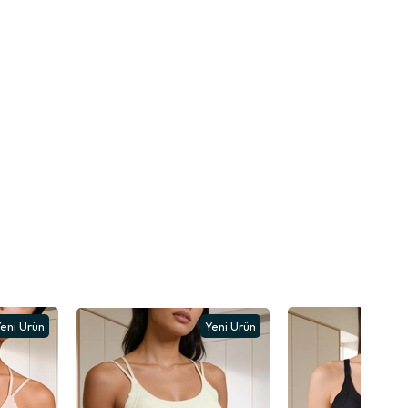
eni Ürün
Yeni Ürün