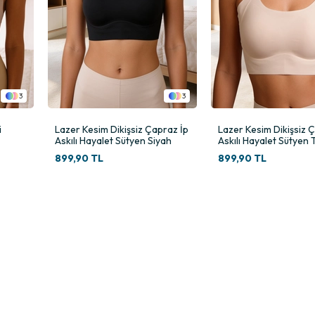
3
3
i
Lazer Kesim Dikişsiz Çapraz İp
Lazer Kesim Dikişsiz 
Askılı Hayalet Sütyen Siyah
Askılı Hayalet Sütyen 
899,90 TL
899,90 TL