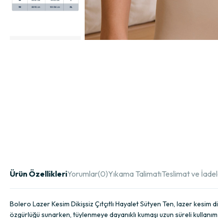
Ürün Özellikleri
Yorumlar
(0)
Yıkama Talimatı
Teslimat ve İade
Bolero Lazer Kesim Dikişsiz Çıtçıtlı Hayalet Sütyen Ten, lazer kesim 
özgürlüğü sunarken, tüylenmeye dayanıklı kumaşı uzun süreli kullanım i