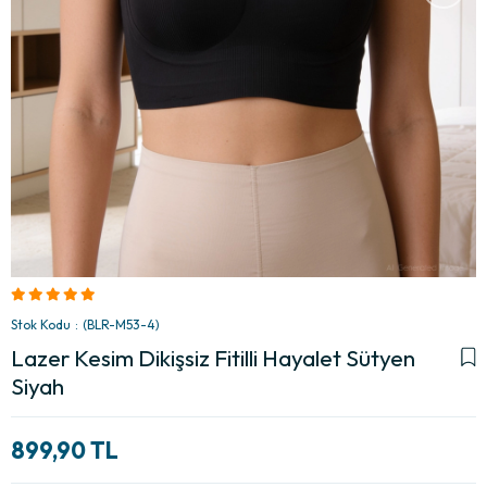
Stok Kodu
(BLR-M53-4)
Lazer Kesim Dikişsiz Fitilli Hayalet Sütyen
Siyah
899,90 TL