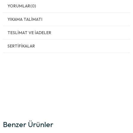
YORUMLAR
(0)
YIKAMA TALIMATI
TESLIMAT VE İADELER
SERTIFIKALAR
Benzer Ürünler