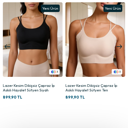
Yeni Ürün
Yeni Ürün
3
3
Lazer Kesim Dikişsiz Çapraz İp
Lazer Kesim Dikişsiz Çapraz İp
Askılı Hayalet Sütyen Ten
Askılı Hayalet Sütyen Lime
899,90 TL
899,90 TL