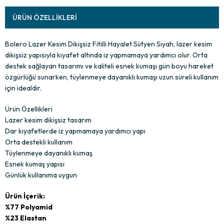
ÜRÜN ÖZELLIKLERI
Bolero Lazer Kesim Dikişsiz Fitilli Hayalet Sütyen Siyah, lazer kesim
dikişsiz yapısıyla kıyafet altında iz yapmamaya yardımcı olur. Orta
destek sağlayan tasarımı ve kaliteli esnek kumaşı gün boyu hareket
özgürlüğü sunarken, tüylenmeye dayanıklı kumaşı uzun süreli kullanım
için idealdir.
Ürün Özellikleri
Lazer kesim dikişsiz tasarım
Dar kıyafetlerde iz yapmamaya yardımcı yapı
Orta destekli kullanım
Tüylenmeye dayanıklı kumaş
Esnek kumaş yapısı
Günlük kullanıma uygun
Ürün İçerik:
%77 Polyamid
%23 Elastan