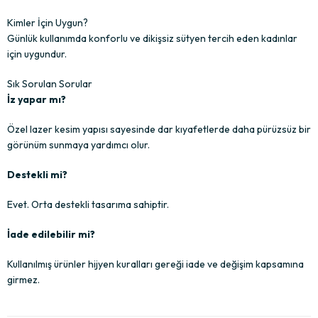
Kimler İçin Uygun?
Günlük kullanımda konforlu ve dikişsiz sütyen tercih eden kadınlar
için uygundur.
Sık Sorulan Sorular
İz yapar mı?
Özel lazer kesim yapısı sayesinde dar kıyafetlerde daha pürüzsüz bir
görünüm sunmaya yardımcı olur.
Destekli mi?
Evet. Orta destekli tasarıma sahiptir.
İade edilebilir mi?
Kullanılmış ürünler hijyen kuralları gereği iade ve değişim kapsamına
girmez.