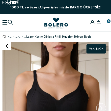
1000 TL ve üzeri Alışverişlerinizde KARGO ÜCRETSİZ!
0
Lazer Kesim Dikişsiz Fitilli Hayalet Sütyen Siyah
Yeni Ürün
›