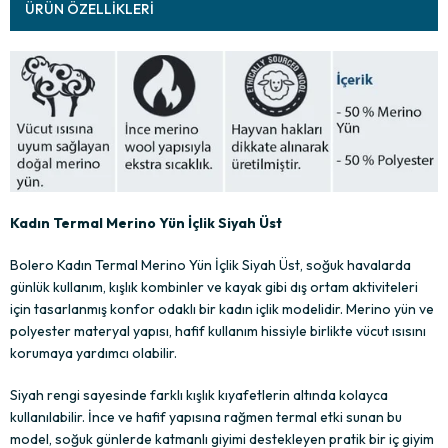
ÜRÜN ÖZELLIKLERI
Kadın Termal Merino Yün İçlik Siyah Üst
Bolero Kadın Termal Merino Yün İçlik Siyah Üst, soğuk havalarda
günlük kullanım, kışlık kombinler ve kayak gibi dış ortam aktiviteleri
için tasarlanmış konfor odaklı bir kadın içlik modelidir. Merino yün ve
polyester materyal yapısı, hafif kullanım hissiyle birlikte vücut ısısını
korumaya yardımcı olabilir.
Siyah rengi sayesinde farklı kışlık kıyafetlerin altında kolayca
kullanılabilir. İnce ve hafif yapısına rağmen termal etki sunan bu
model, soğuk günlerde katmanlı giyimi destekleyen pratik bir iç giyim