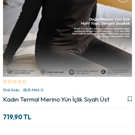
Stok Kodu
(BLR-M64-1)
Kadın Termal Merino Yün İçlik Siyah Üst
719,90 TL