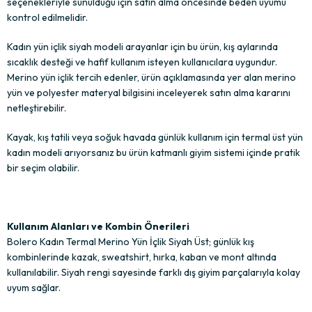
seçenekleriyle sunulduğu için satın alma öncesinde beden uyumu
kontrol edilmelidir.
Kadın yün içlik siyah modeli arayanlar için bu ürün, kış aylarında
sıcaklık desteği ve hafif kullanım isteyen kullanıcılara uygundur.
Merino yün içlik tercih edenler, ürün açıklamasında yer alan merino
yün ve polyester materyal bilgisini inceleyerek satın alma kararını
netleştirebilir.
Kayak, kış tatili veya soğuk havada günlük kullanım için termal üst yün
kadın modeli arıyorsanız bu ürün katmanlı giyim sistemi içinde pratik
bir seçim olabilir.
Kullanım Alanları ve Kombin Önerileri
Bolero Kadın Termal Merino Yün İçlik Siyah Üst; günlük kış
kombinlerinde kazak, sweatshirt, hırka, kaban ve mont altında
kullanılabilir. Siyah rengi sayesinde farklı dış giyim parçalarıyla kolay
uyum sağlar.