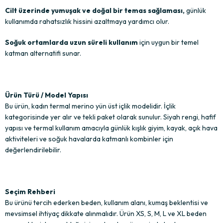
Cilt üzerinde yumuşak ve doğal bir temas sağlaması,
günlük
kullanımda rahatsızlık hissini azaltmaya yardımcı olur.
Soğuk ortamlarda uzun süreli kullanım
için uygun bir temel
katman alternatifi sunar.
Ürün Türü / Model Yapısı
Bu ürün, kadın termal merino yün üst içlik modelidir. İçlik
kategorisinde yer alır ve tekli paket olarak sunulur. Siyah rengi, hafif
yapısı ve termal kullanım amacıyla günlük kışlık giyim, kayak, açık hava
aktiviteleri ve soğuk havalarda katmanlı kombinler için
değerlendirilebilir.
Seçim Rehberi
Bu ürünü tercih ederken beden, kullanım alanı, kumaş beklentisi ve
mevsimsel ihtiyaç dikkate alınmalıdır. Ürün XS, S, M, L ve XL beden