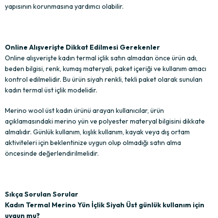
yapısının korunmasına yardımcı olabilir.
Online Alışverişte Dikkat Edilmesi Gerekenler
Online alışverişte kadın termal içlik satın almadan önce ürün adı,
beden bilgisi, renk, kumaş materyali, paket içeriği ve kullanım amacı
kontrol edilmelidir. Bu ürün siyah renkli, tekli paket olarak sunulan
kadın termal üst içlik modelidir.
Merino wool üst kadın ürünü arayan kullanıcılar, ürün
açıklamasındaki merino yün ve polyester materyal bilgisini dikkate
almalıdır. Günlük kullanım, kışlık kullanım, kayak veya dış ortam
aktiviteleri için beklentinize uygun olup olmadığı satın alma
öncesinde değerlendirilmelidir.
Sıkça Sorulan Sorular
Kadın Termal Merino Yün İçlik Siyah Üst günlük kullanım için
uygun mu?