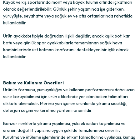
Kayak ve kış sporlarında mont veya kayak tulumu altında iç katman
olarak değerlendirilebilir. Günlük şehir yaşamında işe giderken,
yürüyüşte, seyahatte veya soğuk ev ve ofis ortamlarında rahatlıkla
kullanılabilir.
Ürün ayakkabı tipiyle doğrudan ilişkili değildir; ancak kışlık bot, kar
botu veya günlük spor ayakkabılarla tamamlanan soğuk hava
kombinlerinde üst katman konforunu destekleyen bir içlik olarak
kullanılabilir.
Bakım ve Kullanım Önerileri
Ürünün formunu, yumuşaklığını ve kullanım performansını daha uzun
süre koruyabilmesi için ürün etiketinde yer alan bakım talimatları
dikkate alınmalıdır. Merino yün içeren ürünlerde yıkama sıcaklığı,
deterjan seçimi ve kurutma yöntemi önemlidir.
Benzer renklerle yıkama yapılması, yüksek ısıdan kaçınılması ve
ürünün doğal lif yapısına uygun şekilde temizlenmesi önerilir.
Kurutma ve ütüleme işlemlerinde etiket talimatlarına uyulması, kumaş