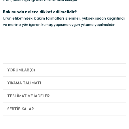
Bakımında nelere dikkat edilmelidir?
Ürün etiketindeki bakım talimatları izlenmeli, yüksek ısıdan kaçınılmalı
ve merino yün içeren kumaş yapısına uygun yıkama yapılmalıdır.
YORUMLAR
(0)
YIKAMA TALIMATI
TESLIMAT VE İADELER
SERTIFIKALAR