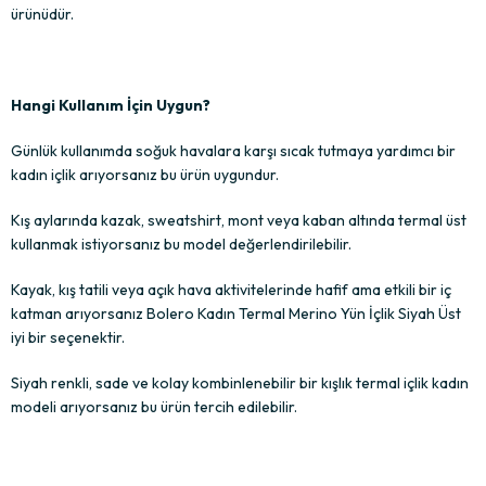
ürünüdür.
Hangi Kullanım İçin Uygun?
Günlük kullanımda soğuk havalara karşı sıcak tutmaya yardımcı bir
kadın içlik arıyorsanız bu ürün uygundur.
Kış aylarında kazak, sweatshirt, mont veya kaban altında termal üst
kullanmak istiyorsanız bu model değerlendirilebilir.
Kayak, kış tatili veya açık hava aktivitelerinde hafif ama etkili bir iç
katman arıyorsanız Bolero Kadın Termal Merino Yün İçlik Siyah Üst
iyi bir seçenektir.
Siyah renkli, sade ve kolay kombinlenebilir bir kışlık termal içlik kadın
modeli arıyorsanız bu ürün tercih edilebilir.