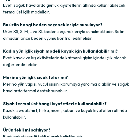
Evet, soğuk havalarda günlük kıyafetlerin altında kullanılabilecek
termal üst içlik modelidir.
Bu ürün hangi beden seçenekleriyle sunuluyor?
Ürün XS, S, M, L ve XL beden seçenekleriyle sunulmaktadır. Satın
almadan önce beden uyumu kontrol edilmelidir.
Kadın yün içlik siyah modeli kayak için kullanılabilir mi?
Evet, kayak ve kış aktivitelerinde katmanlı giyim içinde içlik olarak
değerlendirilebilir.
Merino yün içlik sıcak tutar mı?
Merino yün yapısı, vücut ısısını korumaya yardımcı olabilir ve soğuk
havalarda termal destek sunabilir.
Siyah termal üst hangi kıyafetlerle kullanılabilir?
Kazak, sweatshirt, hırka, mont, kaban ve kayak kıyafetleri altında
kullanılabilir.
Ürün tekli mi satılıyor?
Evet, paket içeriği tekli olarak belirtilmiştir.