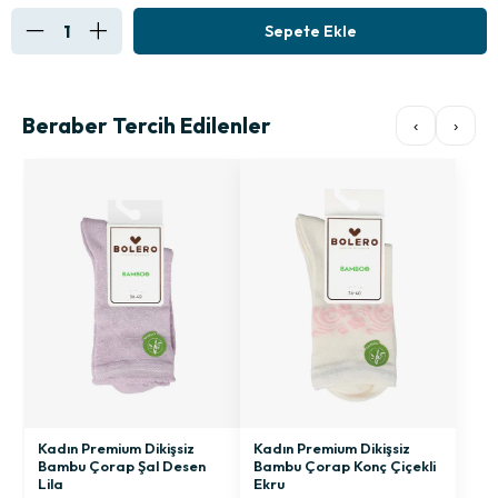
Beraber Tercih Edilenler
‹
›
Kadın Premium Dikişsiz
Kadın Premium Dikişsiz
Bambu Çorap Şal Desen
Bambu Çorap Konç Çiçekli
Lila
Ekru