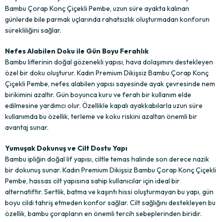
Bambu Çorap Konç Çiçekli Pembe, uzun süre ayakta kalınan
günlerde bile parmak uçlarında rahatsızlık oluşturmadan konforun
sürekliliğini sağlar.
Nefes Alabilen Doku ile Gün Boyu Ferahlık
Bambu liflerinin doğal gözenekli yapısı, hava dolaşımını destekleyen
özel bir doku oluşturur. Kadın Premium Dikişsiz Bambu Çorap Konç
Çiçekli Pembe, nefes alabilen yapısı sayesinde ayak çevresinde nem
birikimini azaltır. Gün boyunca kuru ve ferah bir kullanım elde
edilmesine yardımcı olur. Özellikle kapalı ayakkabılarla uzun süre
kullanımda bu özellik, terleme ve koku riskini azaltan önemli bir
avantaj sunar.
Yumuşak Dokunuş ve Cilt Dostu Yapı
Bambu ipliğin doğal lif yapısı, ciltle temas halinde son derece nazik
bir dokunuş sunar. Kadın Premium Dikişsiz Bambu Çorap Konç Çiçekli
Pembe, hassas cilt yapısına sahip kullanıcılar için ideal bir
alternatiftir. Sertlik, batma ve kaşıntı hissi oluşturmayan bu yapı, gün
boyu cildi tahriş etmeden konfor sağlar. Cilt sağlığını destekleyen bu
özellik, bambu çorapların en önemli tercih sebeplerinden biridir.