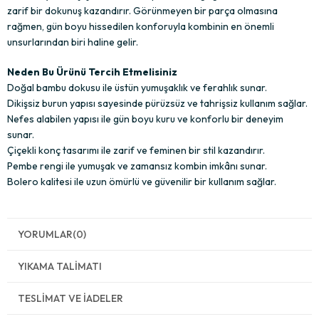
zarif bir dokunuş kazandırır. Görünmeyen bir parça olmasına
rağmen, gün boyu hissedilen konforuyla kombinin en önemli
unsurlarından biri haline gelir.
Neden Bu Ürünü Tercih Etmelisiniz
Doğal bambu dokusu ile üstün yumuşaklık ve ferahlık sunar.
Dikişsiz burun yapısı sayesinde pürüzsüz ve tahrişsiz kullanım sağlar.
Nefes alabilen yapısı ile gün boyu kuru ve konforlu bir deneyim
sunar.
Çiçekli konç tasarımı ile zarif ve feminen bir stil kazandırır.
Pembe rengi ile yumuşak ve zamansız kombin imkânı sunar.
Bolero kalitesi ile uzun ömürlü ve güvenilir bir kullanım sağlar.
YORUMLAR
(0)
YIKAMA TALIMATI
TESLIMAT VE İADELER