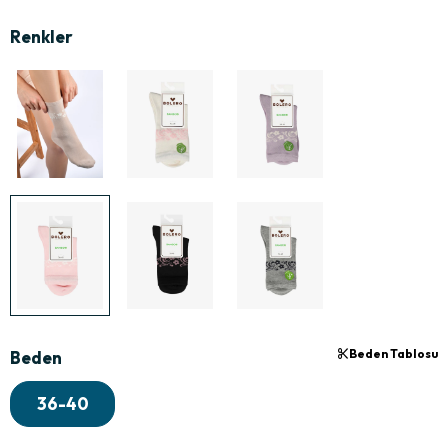
Beden Tablosu
Beden
36-40