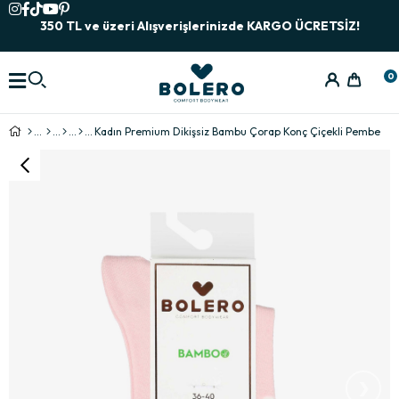
350 TL ve üzeri Alışverişlerinizde KARGO ÜCRETSİZ!
0
Kadın Premium Dikişsiz Bambu Çorap Konç Çiçekli Pembe
›