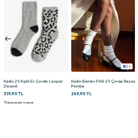
2
Kadın 2'li Kışlık Ev Çorabı Leopar
Kadın Bambu Fitilli 2'li Çorap Beyaz
Desenli
Pembe
319,90 TL
249,90 TL
Tükenmek üzere