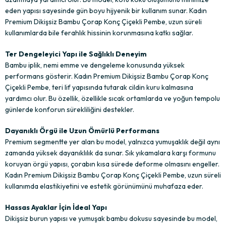
eden yapısı sayesinde gün boyu hijyenik bir kullanım sunar. Kadın
Premium Dikişsiz Bambu Çorap Konç Çiçekli Pembe, uzun süreli
kullanımlarda bile ferahlık hissinin korunmasına katkı sağlar.
Ter Dengeleyici Yapı ile Sağlıklı Deneyim
Bambu iplik, nemi emme ve dengeleme konusunda yüksek
performans gösterir. Kadın Premium Dikişsiz Bambu Çorap Konç
Çiçekli Pembe, teri lif yapısında tutarak cildin kuru kalmasına
yardımcı olur. Bu özellik, özellikle sıcak ortamlarda ve yoğun tempolu
günlerde konforun sürekliliğini destekler.
Dayanıklı Örgü ile Uzun Ömürlü Performans
Premium segmentte yer alan bu model, yalnızca yumuşaklık değil aynı
zamanda yüksek dayanıklılık da sunar. Sık yıkamalara karşı formunu
koruyan örgü yapısı, çorabın kısa sürede deforme olmasını engeller.
Kadın Premium Dikişsiz Bambu Çorap Konç Çiçekli Pembe, uzun süreli
kullanımda elastikiyetini ve estetik görünümünü muhafaza eder.
Hassas Ayaklar İçin İdeal Yapı
Dikişsiz burun yapısı ve yumuşak bambu dokusu sayesinde bu model,