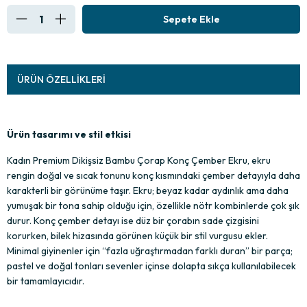
ÜRÜN ÖZELLIKLERI
Ürün tasarımı ve stil etkisi
Kadın Premium Dikişsiz Bambu Çorap Konç Çember Ekru, ekru 
rengin doğal ve sıcak tonunu konç kısmındaki çember detayıyla daha 
karakterli bir görünüme taşır. Ekru; beyaz kadar aydınlık ama daha 
yumuşak bir tona sahip olduğu için, özellikle nötr kombinlerde çok şık 
durur. Konç çember detayı ise düz bir çorabın sade çizgisini 
korurken, bilek hizasında görünen küçük bir stil vurgusu ekler. 
Minimal giyinenler için “fazla uğraştırmadan farklı duran” bir parça; 
pastel ve doğal tonları sevenler içinse dolapta sıkça kullanılabilecek 
bir tamamlayıcıdır.