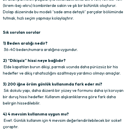
(krem-bej-ekru) kombinlerde sakin ve şık bir bütünlük oluşturur. 
Dolap düzeninde bu modeli “sade ama detaylı” parçalar bölümünde 
tutmak, hızlı seçim yapmayı kolaylaştırır.
Sık sorulan sorular
1) Beden aralığı nedir?
36-40 beden/numara aralığına uygundur.
2) “Dikişsiz” hissi neye bağlıdır?
Elde kapatılan burun dikişi, parmak ucunda daha pürüzsüz bir his 
hedefler ve dikiş rahatsızlığını azaltmaya yardımcı olmayı amaçlar.
3) 200 iğne örüm günlük kullanımda fark eder mi?
Sık dokulu yapı, daha düzenli bir yüzey ve formunu daha iyi koruyan 
bir duruş hissi hedefler. Kullanım alışkanlıklarına göre fark daha 
belirgin hissedilebilir.
4) 4 mevsim kullanıma uygun mu?
Evet. Günlük kullanım için 4 mevsim değerlendirilebilecek bir soket 
çoraptır.