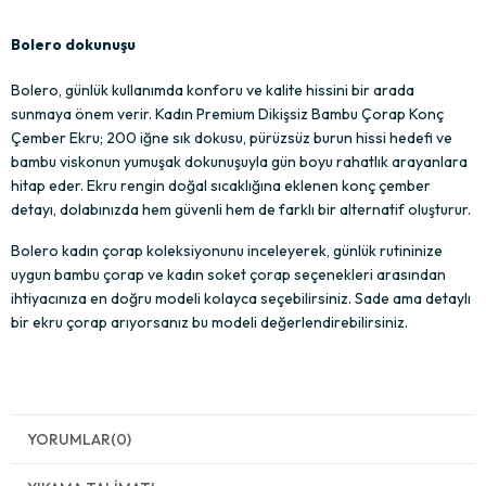
Bolero dokunuşu
Bolero, günlük kullanımda konforu ve kalite hissini bir arada 
sunmaya önem verir. Kadın Premium Dikişsiz Bambu Çorap Konç 
Çember Ekru; 200 iğne sık dokusu, pürüzsüz burun hissi hedefi ve 
bambu viskonun yumuşak dokunuşuyla gün boyu rahatlık arayanlara 
hitap eder. Ekru rengin doğal sıcaklığına eklenen konç çember 
detayı, dolabınızda hem güvenli hem de farklı bir alternatif oluşturur.
Bolero kadın çorap koleksiyonunu inceleyerek, günlük rutininize 
uygun bambu çorap ve kadın soket çorap seçenekleri arasından 
ihtiyacınıza en doğru modeli kolayca seçebilirsiniz. Sade ama detaylı 
bir ekru çorap arıyorsanız bu modeli değerlendirebilirsiniz.
YORUMLAR
(0)