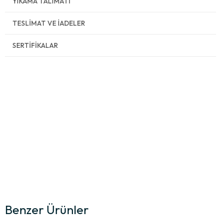
YIKAMA TALIMATI
TESLIMAT VE İADELER
SERTIFIKALAR
Benzer Ürünler