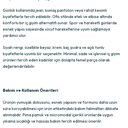
Günlük kullanımda jean, kumaş pantolon veya rahat kesimli
kıyafetlerle tercih edilebilir. Ofis stilinde etek ve elbise altında
konforlu bir iç giyim alternatifi sunar. Spor ve hareketli günlerde
esnek yapısı sayesinde vücut hareketlerine uyum sağlamaya
yardımcı olur.
Siyah rengi, özellikle beyaz, krem, bej, pudra ve açık tonlu
kıyafetlerle uyumlu bir seçenektir. Minimal, sade ve işlevsel iç giyim
ürünleri tercih eden kadınlar için dolapta temel parça olarak
değerlendirilebilir.
Bakım ve Kullanım Önerileri
Ürünün yumuşak dokusunu, esnek yapısını ve formunu daha uzun
süre koruyabilmesi için ürün etiketindeki bakım talimatları dikkate
alınmalıdır. Pima pamuk ve micromodal içerikli ürünlerde uygun
yıkama sıcaklığı ve hassas bakım tercih edilmesi önerilir.