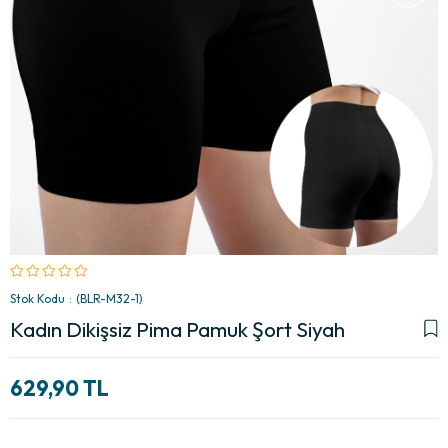
Stok Kodu
(BLR-M32-1)
Kadın Dikişsiz Pima Pamuk Şort Siyah
629,90 TL