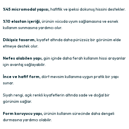
%45 micromodal yapısı,
hafiflik ve ipeksi dokunuş hissini destekler.
%10 elastan içeriği,
ürünün vücuda uyum sağlamasına ve esnek
kullanım sunmasına yardımcı olur.
Dikişsiz tasarım,
kıyafet altında daha pürüzsüz bir görünüm elde
etmeye destek olur.
Nefes alabilen yapı,
gün içinde daha ferah kullanım hissi arayanlar
için avantaj sağlayabilir.
İnce ve hafif form,
dört mevsim kullanıma uygun pratik bir yapı
sunar.
Siyah rengi, açık renkli kıyafetlerin altında sade ve doğal bir
görünüm sağlar.
Form koruyucu yapı,
ürünün kullanım sürecinde daha dengeli
durmasına yardımcı olabilir.