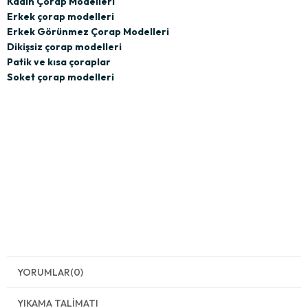
Kadın Çorap Modelleri
Erkek çorap modelleri
Erkek Görünmez Çorap Modelleri
Dikişsiz çorap modelleri
Patik ve kısa çoraplar
Soket çorap modelleri
YORUMLAR
(0)
YIKAMA TALIMATI