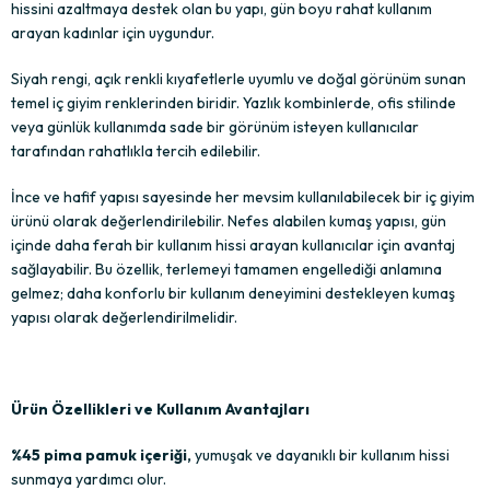
hissini azaltmaya destek olan bu yapı, gün boyu rahat kullanım
arayan kadınlar için uygundur.
Siyah rengi, açık renkli kıyafetlerle uyumlu ve doğal görünüm sunan
temel iç giyim renklerinden biridir. Yazlık kombinlerde, ofis stilinde
veya günlük kullanımda sade bir görünüm isteyen kullanıcılar
tarafından rahatlıkla tercih edilebilir.
İnce ve hafif yapısı sayesinde her mevsim kullanılabilecek bir iç giyim
ürünü olarak değerlendirilebilir. Nefes alabilen kumaş yapısı, gün
içinde daha ferah bir kullanım hissi arayan kullanıcılar için avantaj
sağlayabilir. Bu özellik, terlemeyi tamamen engellediği anlamına
gelmez; daha konforlu bir kullanım deneyimini destekleyen kumaş
yapısı olarak değerlendirilmelidir.
Ürün Özellikleri ve Kullanım Avantajları
%45 pima pamuk içeriği,
yumuşak ve dayanıklı bir kullanım hissi
sunmaya yardımcı olur.