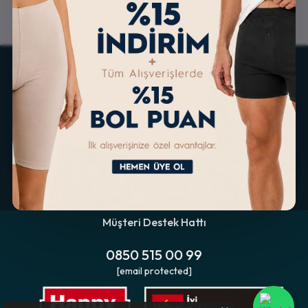
ALTERNATİF ÖDEME
KOLAY İADE & DEĞİŞİM
İMKANLARI
Müşteri Destek Hattı
0850 515 00 99
[email protected]