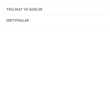
TESLIMAT VE İADELER
SERTIFIKALAR