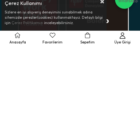
Çerez Kullanımı
Sizlere en iyi alışveriş deneyimini sunabilmek adına
sitemizde çerezler(cookies) kullanmaktayız. Detaylı bilgi
için
Çerez Politikamızı
inceleyebilirsiniz.
Anasayfa
Favorilerim
Sepetim
Üye Girişi
Müşteri Hizmetleri
Ürün Rehberi
Kurumsal
Yasal Bilgilendirme