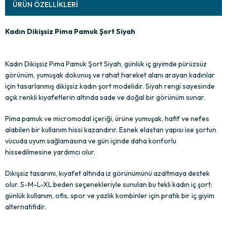
ÜRÜN ÖZELLIKLERI
Kadın Dikişsiz Pima Pamuk Şort Siyah
Kadın Dikişsiz Pima Pamuk Şort Siyah, günlük iç giyimde pürüzsüz
görünüm, yumuşak dokunuş ve rahat hareket alanı arayan kadınlar
için tasarlanmış dikişsiz kadın şort modelidir. Siyah rengi sayesinde
açık renkli kıyafetlerin altında sade ve doğal bir görünüm sunar.
Pima pamuk ve micromodal içeriği, ürüne yumuşak, hafif ve nefes
alabilen bir kullanım hissi kazandırır. Esnek elastan yapısı ise şortun
vücuda uyum sağlamasına ve gün içinde daha konforlu
hissedilmesine yardımcı olur.
Dikişsiz tasarımı, kıyafet altında iz görünümünü azaltmaya destek
olur. S-M-L-XL beden seçenekleriyle sunulan bu tekli kadın iç şort;
günlük kullanım, ofis, spor ve yazlık kombinler için pratik bir iç giyim
alternatifidir.