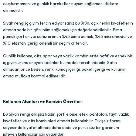
oluşturmaması ve günlük hareketlere uyum sağlaması dikkate
alınmalıdır.
Siyah rengi iç giyim tercih ediyorsanız bu ürün, açık renkli kıyafetlerin
altında sade bir görünüm sağlamak için değerlendirilebilir. Pima
pamuk şort arıyorsanız ürünün %45 pima pamuk, %45 micromodal ve
%10 elastan içeriği önemli bir seçim kriteridir.
Günlük kullanım, ofis, spor veya yazlık kombinlerde hafif ve esnek bir
iç giyim ürünü arayan kadınlar bu modeli tercih edebilir. Satın
almadan önce beden, renk, kumaş içeriği, paket içeriği ve kullanım
amacı mutlaka kontrol edilmelidir.
Kullanım Alanları ve Kombin Önerileri
Bu Siyah rengi dikişsiz kadın şort; elbise, etek, pantolon, tayt, yazlık
kıyafetler ve ofis kombinleri altında kullanılabilir. Dikişsiz formu
sayesinde kıyafet altında daha sade ve pürüzsüz bir görünüm
isteyen kullanıcılar için uygundur.