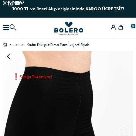
1000 TL ve üzeri Alışverişlerinizde KARGO ÜCRETSİZ!
0
Kadın Dikişsiz Pima Pamuk Şort Siyah
Stoğu Tükeniyor!
›