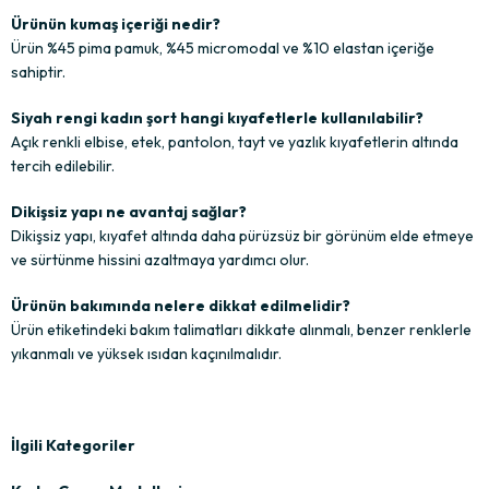
Ürünün kumaş içeriği nedir?
Ürün %45 pima pamuk, %45 micromodal ve %10 elastan içeriğe
sahiptir.
Siyah rengi kadın şort hangi kıyafetlerle kullanılabilir?
Açık renkli elbise, etek, pantolon, tayt ve yazlık kıyafetlerin altında
tercih edilebilir.
Dikişsiz yapı ne avantaj sağlar?
Dikişsiz yapı, kıyafet altında daha pürüzsüz bir görünüm elde etmeye
ve sürtünme hissini azaltmaya yardımcı olur.
Ürünün bakımında nelere dikkat edilmelidir?
Ürün etiketindeki bakım talimatları dikkate alınmalı, benzer renklerle
yıkanmalı ve yüksek ısıdan kaçınılmalıdır.
İlgili Kategoriler