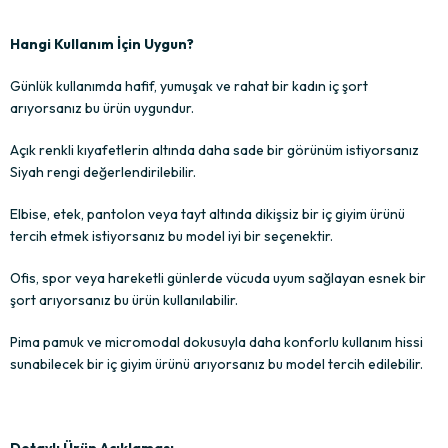
Hangi Kullanım İçin Uygun?
Günlük kullanımda hafif, yumuşak ve rahat bir kadın iç şort
arıyorsanız bu ürün uygundur.
Açık renkli kıyafetlerin altında daha sade bir görünüm istiyorsanız
Siyah rengi değerlendirilebilir.
Elbise, etek, pantolon veya tayt altında dikişsiz bir iç giyim ürünü
tercih etmek istiyorsanız bu model iyi bir seçenektir.
Ofis, spor veya hareketli günlerde vücuda uyum sağlayan esnek bir
şort arıyorsanız bu ürün kullanılabilir.
Pima pamuk ve micromodal dokusuyla daha konforlu kullanım hissi
sunabilecek bir iç giyim ürünü arıyorsanız bu model tercih edilebilir.
Detaylı Ürün Açıklaması