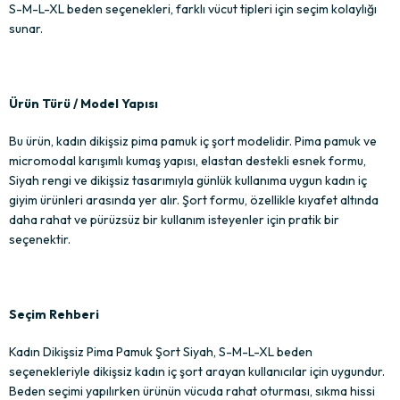
S-M-L-XL beden seçenekleri, farklı vücut tipleri için seçim kolaylığı
sunar.
Ürün Türü / Model Yapısı
Bu ürün, kadın dikişsiz pima pamuk iç şort modelidir. Pima pamuk ve
micromodal karışımlı kumaş yapısı, elastan destekli esnek formu,
Siyah rengi ve dikişsiz tasarımıyla günlük kullanıma uygun kadın iç
giyim ürünleri arasında yer alır. Şort formu, özellikle kıyafet altında
daha rahat ve pürüzsüz bir kullanım isteyenler için pratik bir
seçenektir.
Seçim Rehberi
Kadın Dikişsiz Pima Pamuk Şort Siyah, S-M-L-XL beden
seçenekleriyle dikişsiz kadın iç şort arayan kullanıcılar için uygundur.
Beden seçimi yapılırken ürünün vücuda rahat oturması, sıkma hissi