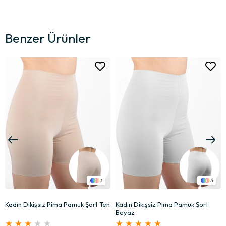
Benzer Ürünler
3
3
Kadın Dikişsiz Pima Pamuk Şort Ten
Kadın Dikişsiz Pima Pamuk Şort
Beyaz
★
★
★
★
★
★
★
★
★
★