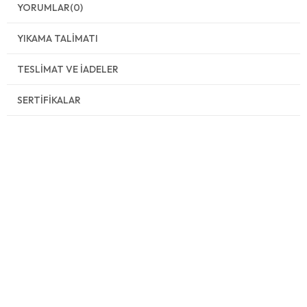
YORUMLAR
(0)
YIKAMA TALIMATI
TESLIMAT VE İADELER
SERTIFIKALAR