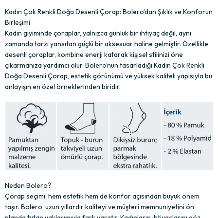
Kadın Çok Renkli Doğa Desenli Çorap: Bolero’dan Şıklık ve Konforun
Birleşimi
Kadın giyiminde çoraplar, yalnızca günlük bir ihtiyaç değil, aynı
zamanda tarzı yansıtan güçlü bir aksesuar haline gelmiştir. Özellikle
desenli çoraplar, kombine enerji katarak kişisel stilinizi öne
çıkarmanıza yardımcı olur. Bolero’nun tasarladığı Kadın Çok Renkli
Doğa Desenli Çorap, estetik görünümü ve yüksek kaliteli yapısıyla bu
anlayışın en özel örneklerinden biridir.
Neden Bolero?
Çorap seçimi, hem estetik hem de konfor açısından büyük önem
taşır. Bolero, uzun yıllardır kaliteyi ve müşteri memnuniyetini ön
planda tutan yaklaşımıyla fark yaratır. Kadınların ihtiyaçlarını göz