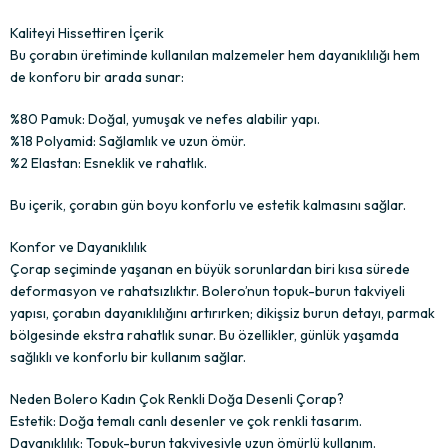
Kaliteyi Hissettiren İçerik
Bu çorabın üretiminde kullanılan malzemeler hem dayanıklılığı hem
de konforu bir arada sunar:
%80 Pamuk: Doğal, yumuşak ve nefes alabilir yapı.
%18 Polyamid: Sağlamlık ve uzun ömür.
%2 Elastan: Esneklik ve rahatlık.
Bu içerik, çorabın gün boyu konforlu ve estetik kalmasını sağlar.
Konfor ve Dayanıklılık
Çorap seçiminde yaşanan en büyük sorunlardan biri kısa sürede
deformasyon ve rahatsızlıktır. Bolero’nun topuk-burun takviyeli
yapısı, çorabın dayanıklılığını artırırken; dikişsiz burun detayı, parmak
bölgesinde ekstra rahatlık sunar. Bu özellikler, günlük yaşamda
sağlıklı ve konforlu bir kullanım sağlar.
Neden Bolero Kadın Çok Renkli Doğa Desenli Çorap?
Estetik: Doğa temalı canlı desenler ve çok renkli tasarım.
Dayanıklılık: Topuk-burun takviyesiyle uzun ömürlü kullanım.