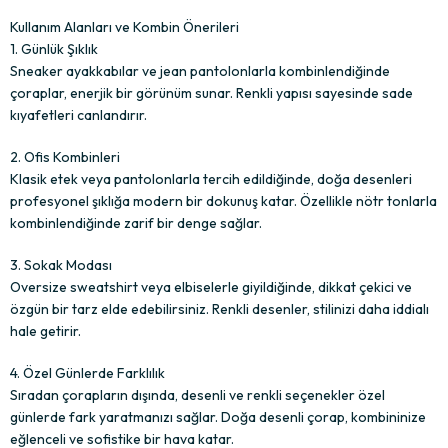
Kullanım Alanları ve Kombin Önerileri
1. Günlük Şıklık
Sneaker ayakkabılar ve jean pantolonlarla kombinlendiğinde
çoraplar, enerjik bir görünüm sunar. Renkli yapısı sayesinde sade
kıyafetleri canlandırır.
2. Ofis Kombinleri
Klasik etek veya pantolonlarla tercih edildiğinde, doğa desenleri
profesyonel şıklığa modern bir dokunuş katar. Özellikle nötr tonlarla
kombinlendiğinde zarif bir denge sağlar.
3. Sokak Modası
Oversize sweatshirt veya elbiselerle giyildiğinde, dikkat çekici ve
özgün bir tarz elde edebilirsiniz. Renkli desenler, stilinizi daha iddialı
hale getirir.
4. Özel Günlerde Farklılık
Sıradan çorapların dışında, desenli ve renkli seçenekler özel
günlerde fark yaratmanızı sağlar. Doğa desenli çorap, kombininize
eğlenceli ve sofistike bir hava katar.