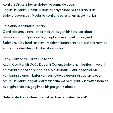
Konfor: Dikişsiz burun detayı ve pamuklu yapısı.
Sağlıklı kullanım: Pamuklu dokusu sayesinde nefes alabilirlik.
Bolero güvencesi: Moda ile konforu buluşturan güçlü marka.
Stil Sahibi Kadınların Tercihi
Gardırobunuzu renklendirmek ve özgün bir tarz yaratmak
istiyorsanız, doğa desenli çoraplar mükemmel bir seçimdir.
Bolero’nun bu özel tasarımı, modern kadınların hem estetik hem de
konfor beklentilerini fazlasıyla karşılar.
Renk, Konfor ve Kalite Bir Arada
Kadın Çok Renkli Doğa Desenli Çorap, Bolero’nun kalitesini ve stil
anlayışını bir arada sunan özel bir üründür. Canlı desenleriyle
kombininize enerji katarken, pamuklu ve dayanıklı yapısıyla uzun
ömürlü kullanım sağlar. Zarif tasarımıyla hem günlük hayatta hem de
özel günlerde vazgeçilmez bir parçanız olacak.
Bolero ile her adımda konfor, her kombinde stil!