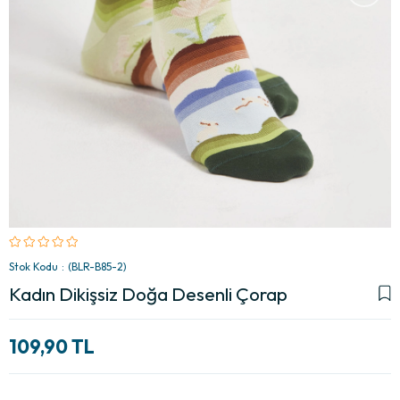
Stok Kodu
(BLR-B85-2)
Kadın Dikişsiz Doğa Desenli Çorap
109,90 TL