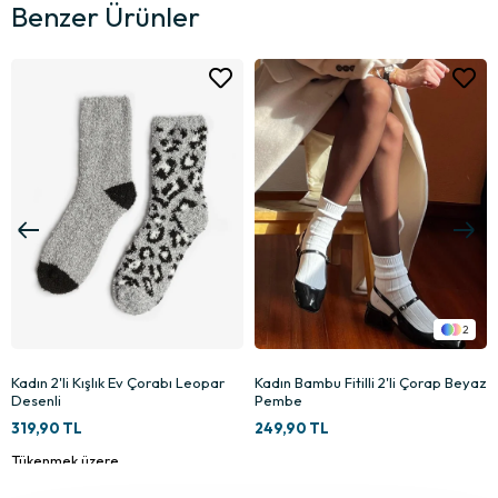
Benzer Ürünler
2
Kadın Bambu Fitilli 2'li Çorap Beyaz
Kadın Bambu Fitilli 2'li Çorap Yeşil
Pembe
Gri
249,90 TL
249,90 TL