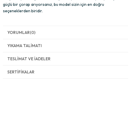
güçlü bir çorap arıyorsanız, bu model sizin için en doğru
seçeneklerden biridir.
YORUMLAR
(0)
YIKAMA TALIMATI
TESLIMAT VE İADELER
SERTIFIKALAR