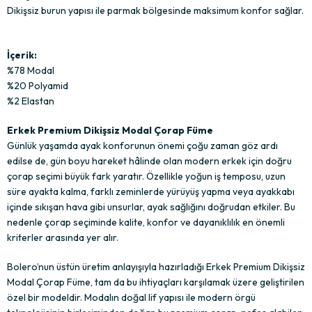
Dikişsiz burun yapısı ile parmak bölgesinde maksimum konfor sağlar.
İçerik:
%78 Modal
%20 Polyamid
%2 Elastan
Erkek Premium Dikişsiz Modal Çorap Füme
Günlük yaşamda ayak konforunun önemi çoğu zaman göz ardı
edilse de, gün boyu hareket hâlinde olan modern erkek için doğru
çorap seçimi büyük fark yaratır. Özellikle yoğun iş temposu, uzun
süre ayakta kalma, farklı zeminlerde yürüyüş yapma veya ayakkabı
içinde sıkışan hava gibi unsurlar, ayak sağlığını doğrudan etkiler. Bu
nedenle çorap seçiminde kalite, konfor ve dayanıklılık en önemli
kriterler arasında yer alır.
Bolero’nun üstün üretim anlayışıyla hazırladığı Erkek Premium Dikişsiz
Modal Çorap Füme, tam da bu ihtiyaçları karşılamak üzere geliştirilen
özel bir modeldir. Modalın doğal lif yapısı ile modern örgü