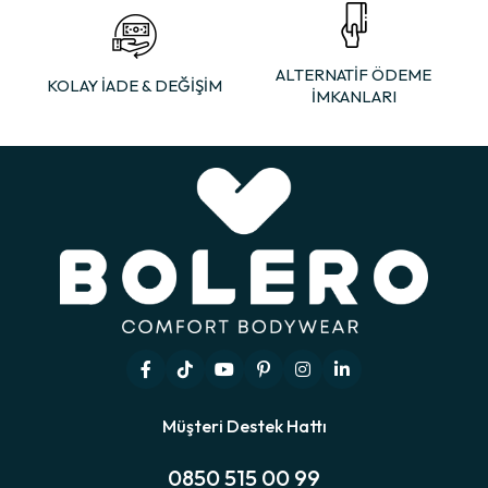
ALTERNATİF ÖDEME
KOLAY İADE & DEĞİŞİM
İMKANLARI
Müşteri Destek Hattı
0850 515 00 99