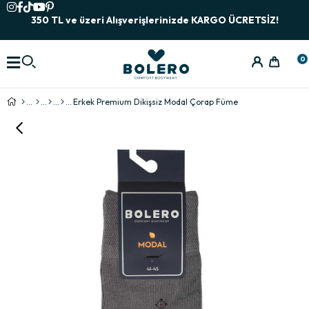
350 TL ve üzeri Alışverişlerinizde KARGO ÜCRETSİZ!
0
Erkek Premium Dikişsiz Modal Çorap Füme
›