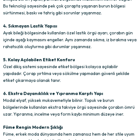
Bu teknoloji sayesinde pek çok çorapta yaşanan burun bölgesi
sürtünmesi, baskı ve tahriş gibi sorunlar yaşanmaz.
4. Sıkmayan Lastik Yapısı
Ayak bileği bölgesinde kullanılan özel lastik örgü ayarı, çorabın gün
içinde aşağı kaymasını engeller. Aynı zamanda sıkma, iz bırakma veya
rahatsızlık oluşturma gibi durumlar yaşanmaz.
5. Kolay Açılabilen Etiket Konforu
Özel dikiş sistemi sayesinde etiket bölgesi kolayca açılabilir
yapıdadır. Çorap yırtılma veya sökülme yapmadan güvenli şekilde
etiket çıkarmaya olanak tanır.
6. Ekstra Dayanıklılık ve Yıpranma Karşıtı Yapı
Modal elyaf, yüksek mukavemetiyle bilinir. Topuk ve burun
bölgelerinde kullanılan ekstra takviye örgü sayesinde çorabın ömrü
uzar. Yıpranma, incelme veya form kaybı minimum düzeye iner.
Füme Rengin Modern Şıklığı
Füme, erkek moda dünyasında hem zamansız hem de her stile uyum