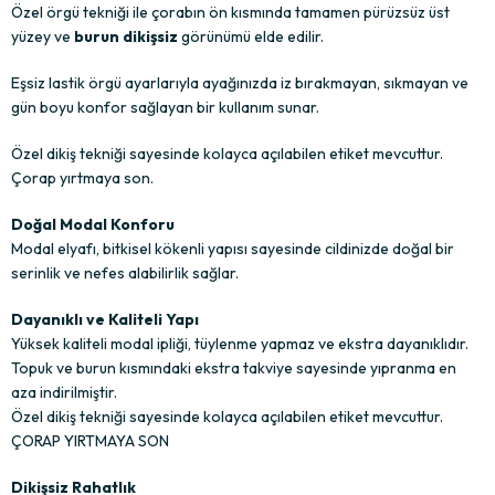
Özel örgü tekniği ile çorabın ön kısmında tamamen pürüzsüz üst
yüzey ve
burun dikişsiz
görünümü elde edilir.
Eşsiz lastik örgü ayarlarıyla ayağınızda iz bırakmayan, sıkmayan ve
gün boyu konfor sağlayan bir kullanım sunar.
Özel dikiş tekniği sayesinde kolayca açılabilen etiket mevcuttur.
Çorap yırtmaya son.
Doğal Modal Konforu
Modal elyafı, bitkisel kökenli yapısı sayesinde cildinizde doğal bir
serinlik ve nefes alabilirlik sağlar.
Dayanıklı ve Kaliteli Yapı
Yüksek kaliteli modal ipliği, tüylenme yapmaz ve ekstra dayanıklıdır.
Topuk ve burun kısmındaki ekstra takviye sayesinde yıpranma en
aza indirilmiştir.
Özel dikiş tekniği sayesinde kolayca açılabilen etiket mevcuttur.
ÇORAP YIRTMAYA SON
Dikişsiz Rahatlık