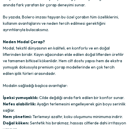
anında fark yaratan bir çorap deneyimi sunar.
Bu yazıda, Bolero imzası taşıyan bu özel çorabın tüm özelliklerini,
kullanım avantajlarını ve neden tercih edilmesi gerektiğini
ayrıntılarıyla bulacaksınız.
Neden Modal Çorap?
Modal, tekstil dünyasının en kaliteli, en konforlu ve en doğal
liflerinden biridir. Kayın ağacından elde edilen doğal liflerden üretilir
ve tamamen bitkisel kökenlidir. Hem cilt dostu yapısı hem de ekstra
yumuşak dokusuyla premium çorap modellerinde en çok tercih
edilen iplik türleri arasındadır.
Modalin sağladığı başlıca avantajlar:
İpeksi yumuşaklık:
Cilde değdiği anda fark edilen bir konfor sunar.
Nefes alabilirlik:
Ayağın terlemesini engelleyerek gün boyu serinlik
sağlar.
Nem yönetimi:
Terlemeyi azaltır, koku oluşumunu minimuma indirir.
Doğal köken:
Sentetik his bırakmaz; hassas ciltlerde dahi irritasyon