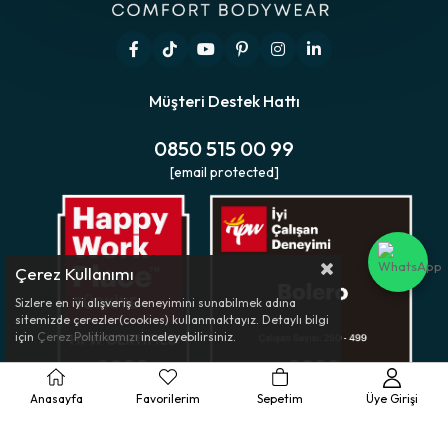
Müşteri Destek Hattı
0850 515 00 99
[email protected]
Çerez Kullanımı
Sizlere en iyi alışveriş deneyimini sunabilmek adına
sitemizde çerezler(cookies) kullanmaktayız. Detaylı bilgi
için
Çerez Politikamızı
inceleyebilirsiniz.
Anasayfa
Favorilerim
Sepetim
Üye Girişi