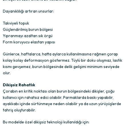
Dayanıklılığı artıran unsurlar:
Takviyeli topuk
Güçlendirilmiş burun bölgesi
Yıpranmayı azaltan sık örgü
Form koruyucu elastan yapısı
Günlerce, haftalarca, hatta aylarca kullanılmasına rağmen çorap
kolay kolay deformasyon göstermez. Tüylü bir doku oluşmaz, lastik
kısmı gevşemez, burun bölgesinde delik gelişimi minimum seviyede
olur.
Dikişsiz Rahatlık
Çorabın en kritik noktası olan burun bölgesindeki dikişler, çoğu
kullanıcı için rahatsız edici olabilir. Parmaklarda baskı yapabilir,
ayakkabı içinde sürtünmeye neden olabilir ya da uzun yürüyüşlerde
tahriş oluşturabilir.
Bu modelde özel dikişsiz teknoloji kullanıldığı için: