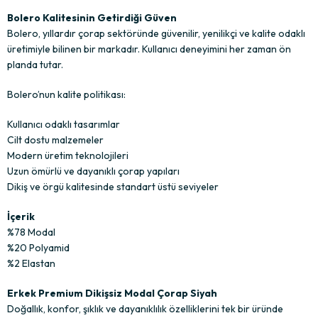
Bolero Kalitesinin Getirdiği Güven
Bolero, yıllardır çorap sektöründe güvenilir, yenilikçi ve kalite odaklı
üretimiyle bilinen bir markadır. Kullanıcı deneyimini her zaman ön
planda tutar.
Bolero’nun kalite politikası:
Kullanıcı odaklı tasarımlar
Cilt dostu malzemeler
Modern üretim teknolojileri
Uzun ömürlü ve dayanıklı çorap yapıları
Dikiş ve örgü kalitesinde standart üstü seviyeler
İçerik
%78 Modal
%20 Polyamid
%2 Elastan
Erkek Premium Dikişsiz Modal Çorap Siyah
Doğallık, konfor, şıklık ve dayanıklılık özelliklerini tek bir üründe