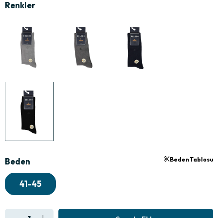
Beden Tablosu
Beden
41-45