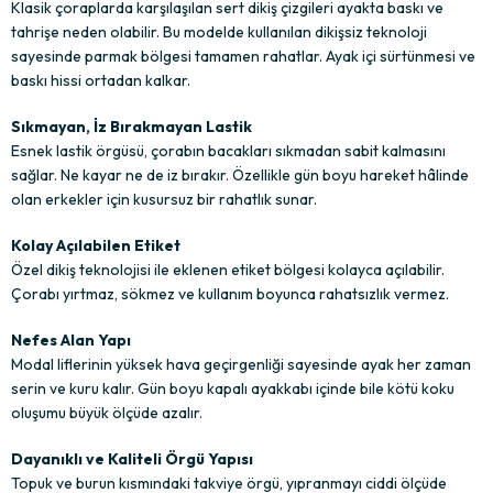
Klasik çoraplarda karşılaşılan sert dikiş çizgileri ayakta baskı ve
tahrişe neden olabilir. Bu modelde kullanılan dikişsiz teknoloji
sayesinde parmak bölgesi tamamen rahatlar. Ayak içi sürtünmesi ve
baskı hissi ortadan kalkar.
Sıkmayan, İz Bırakmayan Lastik
Esnek lastik örgüsü, çorabın bacakları sıkmadan sabit kalmasını
sağlar. Ne kayar ne de iz bırakır. Özellikle gün boyu hareket hâlinde
olan erkekler için kusursuz bir rahatlık sunar.
Kolay Açılabilen Etiket
Özel dikiş teknolojisi ile eklenen etiket bölgesi kolayca açılabilir.
Çorabı yırtmaz, sökmez ve kullanım boyunca rahatsızlık vermez.
Nefes Alan Yapı
Modal liflerinin yüksek hava geçirgenliği sayesinde ayak her zaman
serin ve kuru kalır. Gün boyu kapalı ayakkabı içinde bile kötü koku
oluşumu büyük ölçüde azalır.
Dayanıklı ve Kaliteli Örgü Yapısı
Topuk ve burun kısmındaki takviye örgü, yıpranmayı ciddi ölçüde