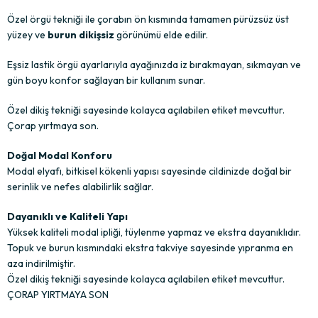
Özel örgü tekniği ile çorabın ön kısmında tamamen pürüzsüz üst
yüzey ve
burun dikişsiz
görünümü elde edilir.
Eşsiz lastik örgü ayarlarıyla ayağınızda iz bırakmayan, sıkmayan ve
gün boyu konfor sağlayan bir kullanım sunar.
Özel dikiş tekniği sayesinde kolayca açılabilen etiket mevcuttur.
Çorap yırtmaya son.
Doğal Modal Konforu
Modal elyafı, bitkisel kökenli yapısı sayesinde cildinizde doğal bir
serinlik ve nefes alabilirlik sağlar.
Dayanıklı ve Kaliteli Yapı
Yüksek kaliteli modal ipliği, tüylenme yapmaz ve ekstra dayanıklıdır.
Topuk ve burun kısmındaki ekstra takviye sayesinde yıpranma en
aza indirilmiştir.
Özel dikiş tekniği sayesinde kolayca açılabilen etiket mevcuttur.
ÇORAP YIRTMAYA SON