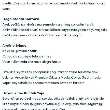
azaltır. Çorabın formu uzun süre bozulmadan kalır ve kullanım ömrü
uzar.
Doğal Modal Konforu
Ayak sağlığı için doğru malzemeden üretilmiş çoraplar tercih
edilmelidir. Modal elyaf, bitkisel kökeni sayesinde yalnızca yumuşaklık
değil, aynı zamanda cilde doğal bir serinlik de sağlar.
Ayağı terletmez
Koku oluşumunu azaltır
Cilt dostu yapısıyla tahriş etmez
Uzun kullanımda bile hava akışını korur
Özellikle siyah renk çorapların çoğu zaman fazla terletme riski
bulunur. Ancak Erkek Premium Dikişsiz Modal Çorap Siyah, modal
yapısı sayesinde bu sorunu tamamen ortadan kaldırır.
Dayanıklı ve Kaliteli Yapı
Bolero’nun bu özel modal çorabı, yüksek kaliteli örgü teknolojisiyle
üretilmiştir. Modal ipliğinin dayanıklılığı ile örgü yapısının sağlamlığı
birleşerek uzun ömürlü bir kullanım sağlar.