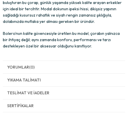
buluşturan bu çorap, günlük yaşamda yüksek kalite arayan erkekler
için ideal bir tercihtir. Modal dokunun ipeksi hissi, dikişsiz yapının
sağladığı kusursuz rahatlık ve siyah rengin zamansız şıklığıyla,
dolabınızda mutlaka yer alması gereken bir üründür.
Bolero’nun kalite güvencesiyle üretilen bu model, çorabın yalnızca
bir ihtiyaç değil; aynı zamanda konforu, performansı ve tarzı
destekleyen özel bir aksesuar olduğunu kanıtlıyor.
YORUMLAR
(0)
YIKAMA TALIMATI
TESLIMAT VE İADELER
SERTIFIKALAR