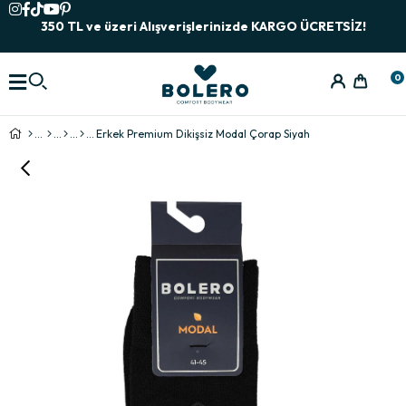
350 TL ve üzeri Alışverişlerinizde KARGO ÜCRETSİZ!
0
Erkek Premium Dikişsiz Modal Çorap Siyah
›