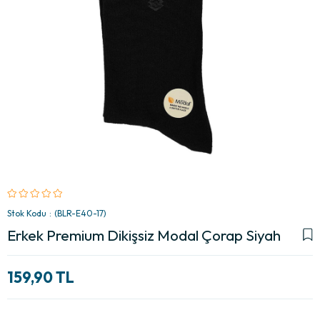
Stok Kodu
(BLR-E40-17)
Erkek Premium Dikişsiz Modal Çorap Siyah
159,90 TL