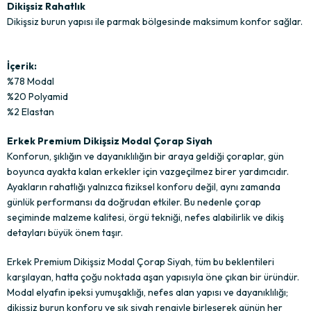
Dikişsiz Rahatlık
Dikişsiz burun yapısı ile parmak bölgesinde maksimum konfor sağlar.
İçerik:
%78 Modal
%20 Polyamid
%2 Elastan
Erkek Premium Dikişsiz Modal Çorap Siyah
Konforun, şıklığın ve dayanıklılığın bir araya geldiği çoraplar, gün
boyunca ayakta kalan erkekler için vazgeçilmez birer yardımcıdır.
Ayakların rahatlığı yalnızca fiziksel konforu değil, aynı zamanda
günlük performansı da doğrudan etkiler. Bu nedenle çorap
seçiminde malzeme kalitesi, örgü tekniği, nefes alabilirlik ve dikiş
detayları büyük önem taşır.
Erkek Premium Dikişsiz Modal Çorap Siyah, tüm bu beklentileri
karşılayan, hatta çoğu noktada aşan yapısıyla öne çıkan bir üründür.
Modal elyafın ipeksi yumuşaklığı, nefes alan yapısı ve dayanıklılığı;
dikişsiz burun konforu ve şık siyah rengiyle birleşerek günün her