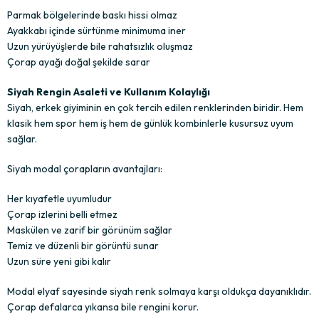
Parmak bölgelerinde baskı hissi olmaz
Ayakkabı içinde sürtünme minimuma iner
Uzun yürüyüşlerde bile rahatsızlık oluşmaz
Çorap ayağı doğal şekilde sarar
Siyah Rengin Asaleti ve Kullanım Kolaylığı
Siyah, erkek giyiminin en çok tercih edilen renklerinden biridir. Hem
klasik hem spor hem iş hem de günlük kombinlerle kusursuz uyum
sağlar.
Siyah modal çorapların avantajları:
Her kıyafetle uyumludur
Çorap izlerini belli etmez
Maskülen ve zarif bir görünüm sağlar
Temiz ve düzenli bir görüntü sunar
Uzun süre yeni gibi kalır
Modal elyaf sayesinde siyah renk solmaya karşı oldukça dayanıklıdır.
Çorap defalarca yıkansa bile rengini korur.