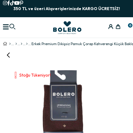
350 TL ve üzeri Alışverişlerinizde KARGO ÜCRETSİZ!
0
Erkek Premium Dikişsiz Pamuk Çorap Kahverengi Küçük Bakl
Stoğu Tükeniyor!
›