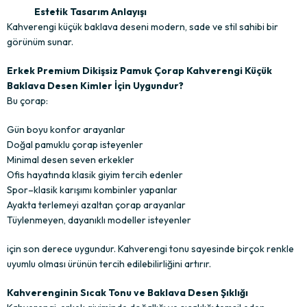
Estetik Tasarım Anlayışı
Kahverengi küçük baklava deseni modern, sade ve stil sahibi bir
görünüm sunar.
Erkek Premium Dikişsiz Pamuk Çorap Kahverengi Küçük
Baklava Desen Kimler İçin Uygundur?
Bu çorap:
Gün boyu konfor arayanlar
Doğal pamuklu çorap isteyenler
Minimal desen seven erkekler
Ofis hayatında klasik giyim tercih edenler
Spor–klasik karışımı kombinler yapanlar
Ayakta terlemeyi azaltan çorap arayanlar
Tüylenmeyen, dayanıklı modeller isteyenler
için son derece uygundur. Kahverengi tonu sayesinde birçok renkle
uyumlu olması ürünün tercih edilebilirliğini artırır.
Kahverenginin Sıcak Tonu ve Baklava Desen Şıklığı