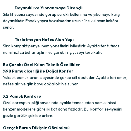
Dayanıklı ve Yıpranmaya Dirençli
Sıkı lif yapısı sayesinde çorap sürekli kullanıma ve yıkamaya karşı
dayanıklıdır. Esnek yapısı bozulmadan uzun süre kullanım imkânı
sunar.
Terletmeyen Nefes Alan Yapı
Siro kompakt penye, nem yönetimini iyileştirir. Ayakta ter tutmaz,
nemi hızlıca buharlaştırır ve çorabın iç yüzeyi kuru kalır.
Bu Çorabı Özel Kılan Teknik Özellikler
%98 Pamuk İçeriği ile Doğal Konfor
Yüksek pamuk oranı sayesinde çorap cilt dostudur. Ayakta teri emer,
nefes alır ve gün boyu doğal bir his sunar.
X2 Pamuk Konforu
Özel corespun ipliği sayesinde ayakla temas eden pamuk hissi
benzer modellere göre iki kat daha fazladır. Bu, konfor seviyesini
gözle görülür şekilde artırır.
Gerçek Burun Dikişsiz Görünümü