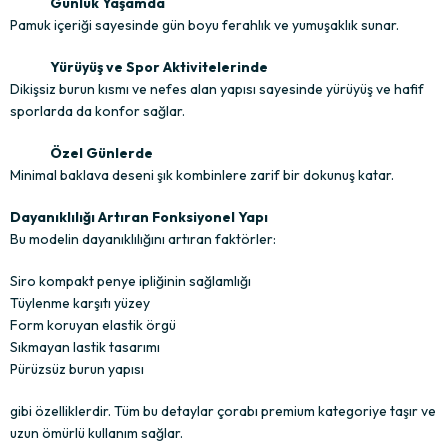
Günlük Yaşamda
Pamuk içeriği sayesinde gün boyu ferahlık ve yumuşaklık sunar.
Yürüyüş ve Spor Aktivitelerinde
Dikişsiz burun kısmı ve nefes alan yapısı sayesinde yürüyüş ve hafif
sporlarda da konfor sağlar.
Özel Günlerde
Minimal baklava deseni şık kombinlere zarif bir dokunuş katar.
Dayanıklılığı Artıran Fonksiyonel Yapı
Bu modelin dayanıklılığını artıran faktörler:
Siro kompakt penye ipliğinin sağlamlığı
Tüylenme karşıtı yüzey
Form koruyan elastik örgü
Sıkmayan lastik tasarımı
Pürüzsüz burun yapısı
gibi özelliklerdir. Tüm bu detaylar çorabı premium kategoriye taşır ve
uzun ömürlü kullanım sağlar.