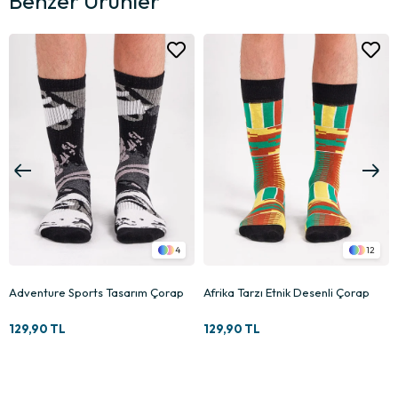
Benzer Ürünler
4
12
Adventure Sports Tasarım Çorap
Afrika Tarzı Etnik Desenli Çorap
129,90 TL
129,90 TL