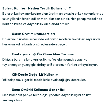
Bolero Kalitesi: Neden Tercih Edilmelidir?
Bolero, kaliteyi merkezine alan üretim anlayışıyla erkek çoraplarında
uzun yıllardır tercih edilen markalardan biridir. Her çorap modelinde
konfor, kalite ve dayanıklılık ön planda tutulur.
Üstün Üretim Standartları
Bolero’nun üretim sürecinde kullanılan modern teknikler sayesinde
her ürün kalite kontrol süreçlerinden geçer.
Fonksiyonelliği Ön Plana Alan Tasarım
Dikişsiz burun, sıkmayan lastik, nefes alan pamuk yapısı ve
tüylenmeyen yüzey gibi detaylar Bolero’nun farkını ortaya koyar.
Cilt Dostu Doğal Lif Kullanımı
Yüksek pamuk içerikli modellerle ayak sağlığını destekler.
Uzun Ömürlü Kullanım Garantisi
Siro kompakt penye teknolojisi çorabın dayanıklılığını en üst
seviyeye taşır.