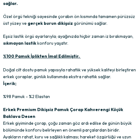
sağlar.
Özel örgü tekniği sayesinde çorabın ön kısmında tamamen pürüzsüz
üst yüzey ve
gerçek burun dikişsiz
görünümü sağlar.
Eşsiz lastik örgü ayarlarıyla; ayağınızda hiçbir zaman iz bırakmayan,
sıkmayan lastik
konforu yaşatır.
%100 Pamuk İplikten İmal Edilmiştir.
Doğal cilt dostu pamuk yapısıyla rahatlık ve yüksek kaliteyi birleştiren
erkek çoraplar, günlük kullanımda ekstra rahatlık sağlar.
İçerik;
%98 Pamuk - %2 Elastan
Erkek Premium Dikişsiz Pamuk Çorap Kahverengi Küçük
Baklava Desen
Erkek giyiminde çorap, çoğu zaman göz ardı edilse de günün büyük
bölümünde konforu belirleyen en önemli parçalardan biridir.
Ayakların rahat, kuru ve sağlıklı kalması; hareket özgürlüğü ve uzun