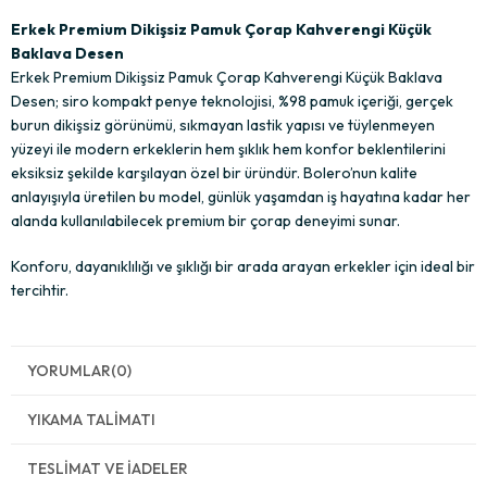
Erkek Premium Dikişsiz Pamuk Çorap Kahverengi Küçük
Baklava Desen
Erkek Premium Dikişsiz Pamuk Çorap Kahverengi Küçük Baklava
Desen; siro kompakt penye teknolojisi, %98 pamuk içeriği, gerçek
burun dikişsiz görünümü, sıkmayan lastik yapısı ve tüylenmeyen
yüzeyi ile modern erkeklerin hem şıklık hem konfor beklentilerini
eksiksiz şekilde karşılayan özel bir üründür. Bolero’nun kalite
anlayışıyla üretilen bu model, günlük yaşamdan iş hayatına kadar her
alanda kullanılabilecek premium bir çorap deneyimi sunar.
Konforu, dayanıklılığı ve şıklığı bir arada arayan erkekler için ideal bir
tercihtir.
YORUMLAR
(0)
YIKAMA TALIMATI
TESLIMAT VE İADELER