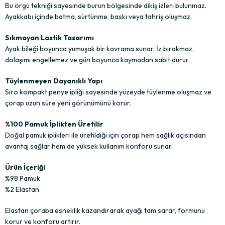
Bu örgü tekniği sayesinde burun bölgesinde dikiş izleri bulunmaz.
Ayakkabı içinde batma, sürtünme, baskı veya tahriş oluşmaz.
Sıkmayan Lastik Tasarımı
Ayak bileği boyunca yumuşak bir kavrama sunar. İz bırakmaz,
dolaşımı engellemez ve gün boyunca kaymadan sabit durur.
Tüylenmeyen Dayanıklı Yapı
Siro kompakt penye ipliği sayesinde yüzeyde tüylenme oluşmaz ve
çorap uzun süre yeni görünümünü korur.
%100 Pamuk İplikten Üretilir
Doğal pamuk iplikleri ile üretildiği için çorap hem sağlık açısından
avantaj sağlar hem de yüksek kullanım konforu sunar.
Ürün İçeriği
%98 Pamuk
%2 Elastan
Elastan çoraba esneklik kazandırarak ayağı tam sarar, formunu
korur ve konforu artırır.