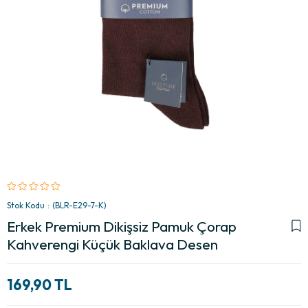
Stok Kodu
(BLR-E29-7-K)
Erkek Premium Dikişsiz Pamuk Çorap
Kahverengi Küçük Baklava Desen
169,90 TL