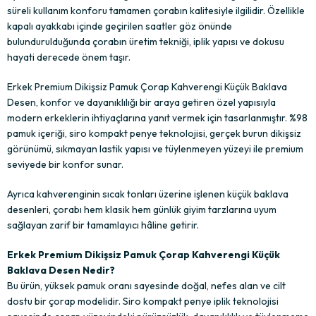
süreli kullanım konforu tamamen çorabın kalitesiyle ilgilidir. Özellikle
kapalı ayakkabı içinde geçirilen saatler göz önünde
bulundurulduğunda çorabın üretim tekniği, iplik yapısı ve dokusu
hayati derecede önem taşır.
Erkek Premium Dikişsiz Pamuk Çorap Kahverengi Küçük Baklava
Desen, konfor ve dayanıklılığı bir araya getiren özel yapısıyla
modern erkeklerin ihtiyaçlarına yanıt vermek için tasarlanmıştır. %98
pamuk içeriği, siro kompakt penye teknolojisi, gerçek burun dikişsiz
görünümü, sıkmayan lastik yapısı ve tüylenmeyen yüzeyi ile premium
seviyede bir konfor sunar.
Ayrıca kahverenginin sıcak tonları üzerine işlenen küçük baklava
desenleri, çorabı hem klasik hem günlük giyim tarzlarına uyum
sağlayan zarif bir tamamlayıcı hâline getirir.
Erkek Premium Dikişsiz Pamuk Çorap Kahverengi Küçük
Baklava Desen Nedir?
Bu ürün, yüksek pamuk oranı sayesinde doğal, nefes alan ve cilt
dostu bir çorap modelidir. Siro kompakt penye iplik teknolojisi