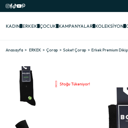
KADIN
ERKEK
ÇOCUK
KAMPANYALAR
KOLEKSİYON
Anasayfa
ERKEK
Çorap
Soket Çorap
Erkek Premium Dikiş
Stoğu Tükeniyor!