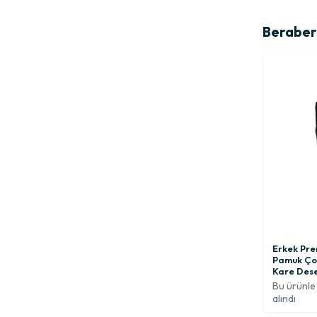
Beraber 
Erkek Pre
Pamuk Ço
Kare Des
Bu ürünle 
alındı