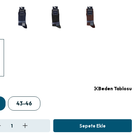
Beden Tablosu
43-46